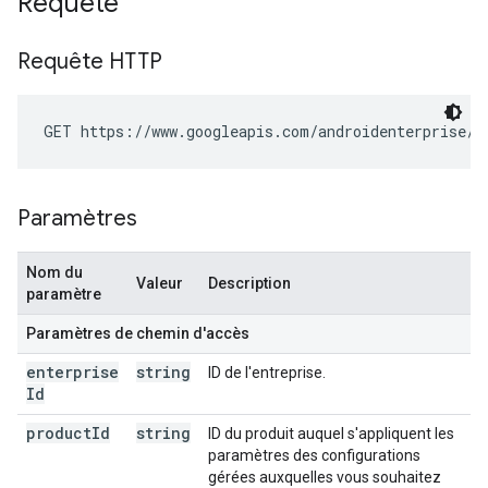
Requête
Requête HTTP
GET https://www.googleapis.com/androidenterprise/v
Paramètres
Nom du
Valeur
Description
paramètre
Paramètres de chemin d'accès
enterprise
string
ID de l'entreprise.
Id
product
Id
string
ID du produit auquel s'appliquent les
paramètres des configurations
gérées auxquelles vous souhaitez