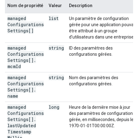
Nom de propriété
Valeur
Description
managed
list
Un paramètre de configuration
Configurations
gérée pour une application pouvant
Settings[]
être attribué à un groupe
d'utilisateurs dans une entreprise.
managed
string
ID des paramètres des
Configurations
configurations gérées.
Settings[]
.
mcm
Id
managed
string
Nom des paramètres des
Configurations
configurations gérées.
Settings[]
.
name
managed
long
Heure de la dernière mise à jour
Configurations
des paramètres de configuration
Settings[]
.
gérée, en millisecondes, depuis le
last
Updated
1970-01-01T00:00:00Z.
Timestamp
Millis