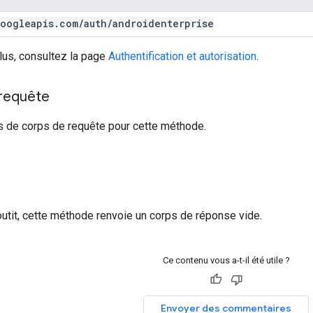
oogleapis
.
com
/
auth
/
androidenterprise
lus, consultez la page
Authentification et autorisation
.
 requête
s de corps de requête pour cette méthode.
outit, cette méthode renvoie un corps de réponse vide.
Ce contenu vous a-t-il été utile ?
Envoyer des commentaires