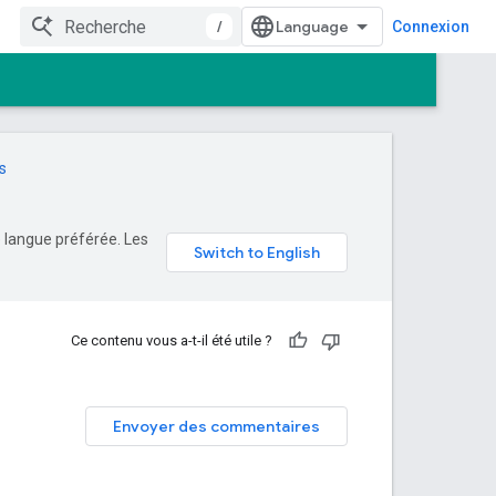
/
Connexion
s
e langue préférée. Les
Ce contenu vous a-t-il été utile ?
Envoyer des commentaires