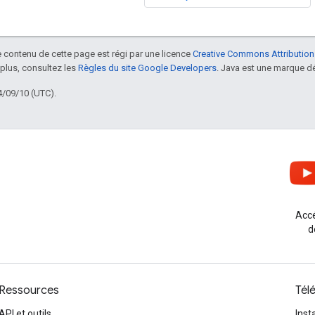
le contenu de cette page est régi par une licence
Creative Commons Attribution
 plus, consultez les
Règles du site Google Developers
. Java est une marque dé
4/09/10 (UTC).
Accé
d
Ressources
Tél
API et outils
Inst