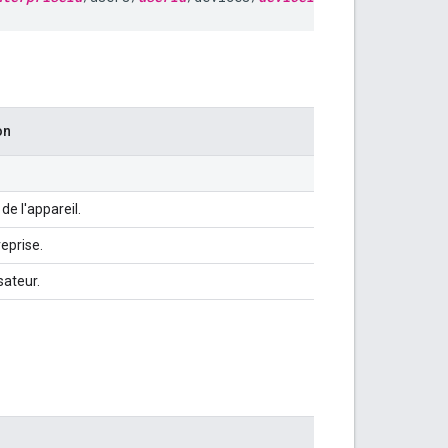
on
 de l'appareil.
reprise.
isateur.