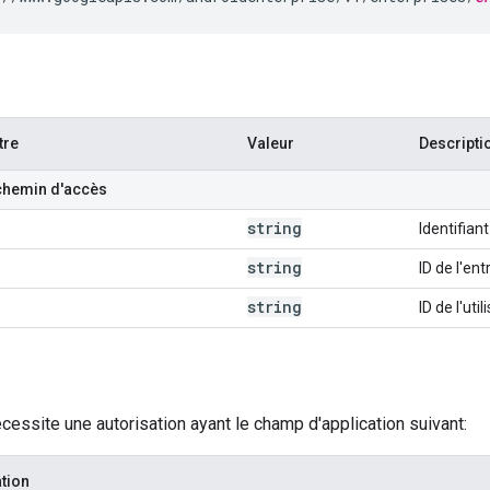
tre
Valeur
Descripti
chemin d'accès
string
Identifiant
string
ID de l'ent
string
ID de l'util
cessite une autorisation ayant le champ d'application suivant:
tion