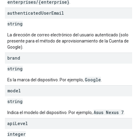
enterprises/{enterprise}
.
authenticated
User
Email
string
La dirección de correo electrónico del usuario autenticado (solo
presente para el método de aprovisionamiento de la Cuenta de
Google).
brand
string
Google
Es la marca del dispositivo. Por ejemplo,
.
model
string
Asus Nexus 7
Indica el modelo del dispositivo. Por ejemplo,
.
api
Level
integer