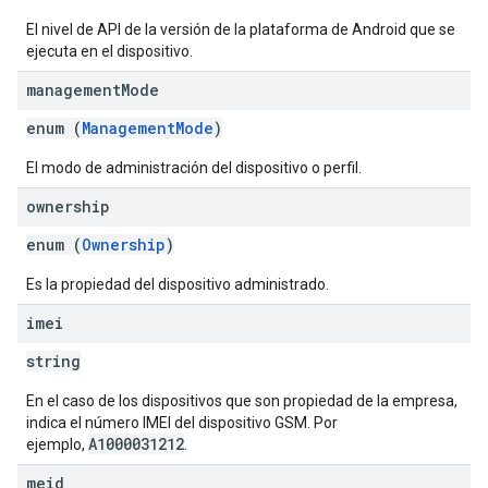
El nivel de API de la versión de la plataforma de Android que se
ejecuta en el dispositivo.
management
Mode
enum (
ManagementMode
)
El modo de administración del dispositivo o perfil.
ownership
enum (
Ownership
)
Es la propiedad del dispositivo administrado.
imei
string
En el caso de los dispositivos que son propiedad de la empresa,
indica el número IMEI del dispositivo GSM. Por
A1000031212
ejemplo,
.
meid