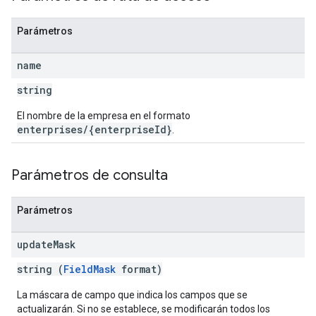
Parámetros
name
string
El nombre de la empresa en el formato
enterprises/{enterpriseId}
.
Parámetros de consulta
Parámetros
update
Mask
string (
FieldMask
format)
La máscara de campo que indica los campos que se
actualizarán. Si no se establece, se modificarán todos los