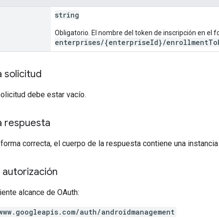
string
Obligatorio. El nombre del token de inscripción en el 
enterprises/{enterpriseId}/enrollmentTo
 solicitud
solicitud debe estar vacío.
a respuesta
 forma correcta, el cuerpo de la respuesta contiene una instanci
 autorización
iente alcance de OAuth:
www.googleapis.com/auth/androidmanagement