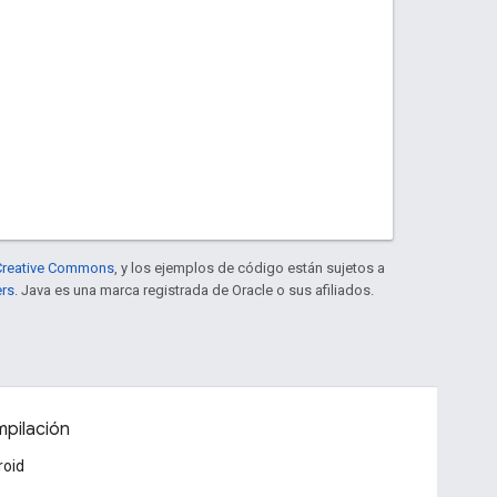
e Creative Commons
, y los ejemplos de código están sujetos a
ers
. Java es una marca registrada de Oracle o sus afiliados.
pilación
roid