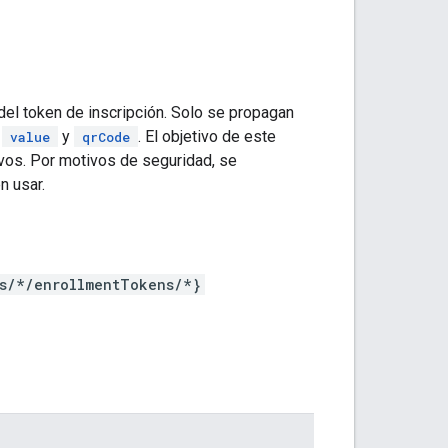
 del token de inscripción. Solo se propagan
,
y
. El objetivo de este
value
qrCode
ivos. Por motivos de seguridad, se
n usar.
es/*/enrollmentTokens/*}