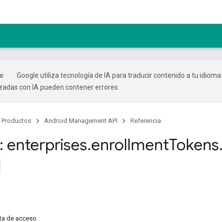
Google utiliza tecnología de IA para traducir contenido a tu idioma
izadas con IA pueden contener errores.
Productos
Android Management API
Referencia
 enterprises
.
enrollment
Tokens
ta de acceso