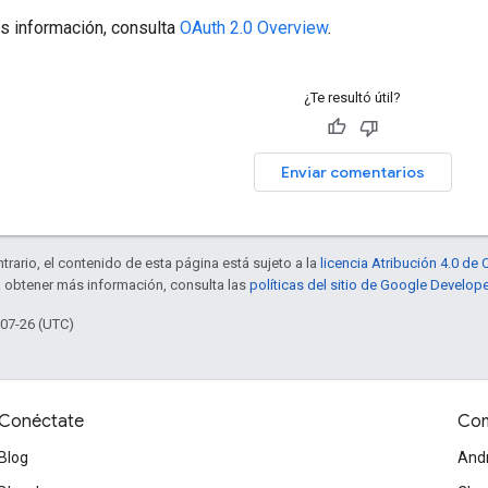
s información, consulta
OAuth 2.0 Overview
.
¿Te resultó útil?
Enviar comentarios
trario, el contenido de esta página está sujeto a la
licencia Atribución 4.0 d
a obtener más información, consulta las
políticas del sitio de Google Develop
-07-26 (UTC)
Conéctate
Com
Blog
And