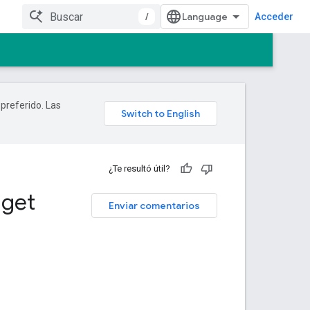
/
Acceder
 preferido. Las
¿Te resultó útil?
.
get
Enviar comentarios