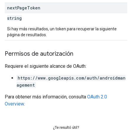
next
Page
Token
string
Si hay más resultados, un token para recuperar la siguiente
página de resultados.
Permisos de autorización
Requiere el siguiente alcance de OAuth:
https://www.googleapis.com/auth/androidman
agement
Para obtener más información, consulta
OAuth 2.0
Overview
.
¿Te resultó útil?