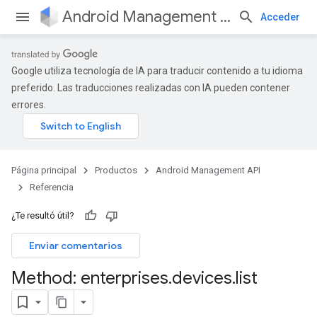
Android Management API
Acceder
Google utiliza tecnología de IA para traducir contenido a tu idioma
preferido. Las traducciones realizadas con IA pueden contener
errores.
Página principal
Productos
Android Management API
Referencia
¿Te resultó útil?
Enviar comentarios
Method: enterprises
.
devices
.
list