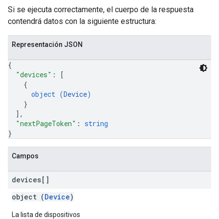
Si se ejecuta correctamente, el cuerpo de la respuesta
contendrá datos con la siguiente estructura:
Representación JSON
{
"devices"
: 
[
{
object (
Device
)
}
]
,
"nextPageToken"
: 
string
}
Campos
devices[]
object (
Device
)
La lista de dispositivos