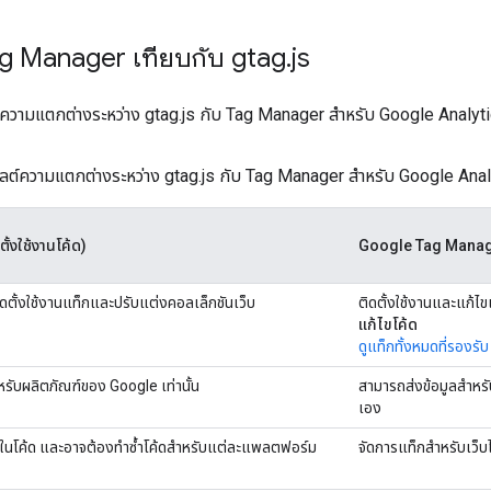
g Manager เทียบกับ gtag
.
js
มความแตกต่างระหว่าง gtag.js กับ Tag Manager สำหรับ Google Analyt
ฮไลต์ความแตกต่างระหว่าง gtag.js กับ Tag Manager สําหรับ Google Ana
ั้งใช้งานโค้ด)
Google Tag Manage
ติดตั้งใช้งานแท็กและปรับแต่งคอลเล็กชันเว็บ
ติดตั้งใช้งานและแก้ไข
แก้ไขโค้ด
ดูแท็กทั้งหมดที่รองรับ
หรับผลิตภัณฑ์ของ Google เท่านั้น
สามารถส่งข้อมูลสําหร
เอง
ในโค้ด และอาจต้องทำซ้ำโค้ดสําหรับแต่ละแพลตฟอร์ม
จัดการแท็กสําหรับเว