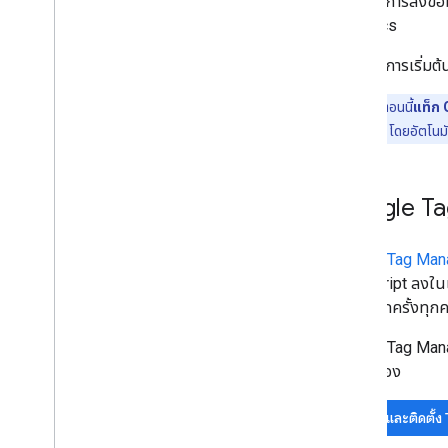
หากต้องการส่งข้
จัดการการรายงาน
Analytics
ภาพรวมของ Data API
สร้างรายงาน
หากต้องการเริ่มต
ส่งออกกลุ่มเป้าหมาย
จัดการการใช้งานโควต้า
หมายเหตุ:
ตอนนี้
แท็ก 
การใช้งานขั้นสูง
เป็นแท็ก Google โดยอัตโนม
ส่วนเสริมเครื่องมือสร้างรายงานสำหรับ
Google ชีต
Google Ta
ส่งออกข้อมูลไปยัง Big
Query
ภาพรวม
Google Tag Man
เริ่มใช้งาน
JavaScript ลงในเว
ค้นหาตำราอาหาร
งานได้อีกครั้งทุกคร
โซลูชันธุรกิจ
การเปรียบเทียบกับ UI ของ Analytics
Google Tag Manag
การประมาณจำนวนที่ไม่ซ้ำกันด้วย HLL++
กําหนดเอง
เข้าถึงรายงานที่กำหนดเองของ Google
Analytics จาก Big
Query
ตั้งค่าและติดตั
ทดแทนข้อมูลแหล่งที่มาของการเข้าชม
Google Ads