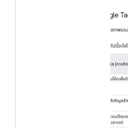
Google Ta
ต่อไปนี้คือภาพรว
ตารางต่อไปนี้จะไ
gtag.js
(การติดต
ต้องเขียนโค้ดเพื่อ
สามารถส่งข้อมูลสํา
ต้องจัดการแท็กจาก
เช่น เว็บและแอป