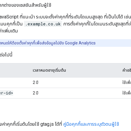
ต่างของเซสชันสำหรับผู้ใช้
JavaScript ที่แนะนำ ระบบจะตั้งค่าคุกกี้ที่ระดับโดเมนสูงสุด ที่เป็นไปได้ เช่น
ดเมนคุกกี้เป็น
.example.co.uk
การตั้งค่าคุกกี้ในโดเมนระดับสูงสุดที่
าเพิ่มเติม
ำหนดให้ต้องตั้งค่าคุกกี้เพื่อส่งข้อมูลไปยัง Google Analytics
ต่อไปนี้
เวลาหมดอายุเริ่มต้น
คำอธ
2 ปี
ใช้เพ
er-id>
2 ปี
ใช้เพ
งค่าคุกกี้เริ่มต้นโดยใช้ gtag.js ได้ที่
คู่มือคุกกี้และการระบุตัวตนผู้ใช้