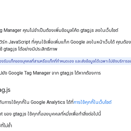
 Manager คุณไม่จําเป็นต้องเพิ่มข้อมูลโค้ด gtag.js ลงในเว็บไซต์
วิร์ก JavaScript ที่คุณใช้เพื่อเพิ่มแท็ก Google ลงในหน้าเว็บได้ คุณ
้ gtag.js ได้อย่างมีประสิทธิภาพ
องรับแท็กของบุคคลที่สามหรือแท็กที่กำหนดเอง และส่งข้อมูลได้เฉพาะไปยังบริการขอ
ปยัง Google Tag Manager จาก gtag.js ได้หากต้องการ
tag
.
js
วกับการใช้คุกกี้ใน Google Analytics ได้ที่
การใช้คุกกี้ในเว็บไซต์
 ของ gtag.js ใช้คุกกี้
ของบุคคลที่หนึ่ง
เพื่อทําสิ่งต่อไปนี้
ี่ไม่ซ้ำ