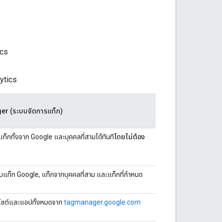
ics
lytics
r (ระบบจัดการแท็ก)
แท็กทั้งจาก Google และบุคคลที่สามได้ทันที
โดยไม่ต้อง
ับแท็ก Google, แท็กจากบุคคลที่สาม และแท็กที่กําหนด
็บไซต์และแอปทั้งหมดจาก
tagmanager.google.com