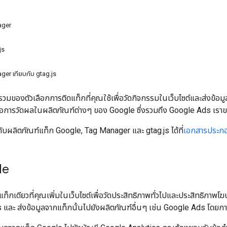
ager
js
er เทียบกับ gtag.js
วมของตัวเลือกการติดแท็กที่คุณใช้เพื่อวัดกิจกรรมในเว็บไซต์และส่งข้อมู
การวัดผลในผลิตภัณฑ์ต่างๆ ของ Google ซึ่งรวมถึง Google Ads เราข
วกับผลิตภัณฑ์แท็ก Google, Tag Manager และ gtag.js ได้ที่
เอกสารประกอ
le
ท็กเดียวที่คุณเพิ่มในเว็บไซต์เพื่อวัดประสิทธิภาพทั่วไปและประสิทธิภา
 และ ส่งข้อมูลจากแท็กนั้นไปยังผลิตภัณฑ์อื่นๆ เช่น Google Ads โดยกา