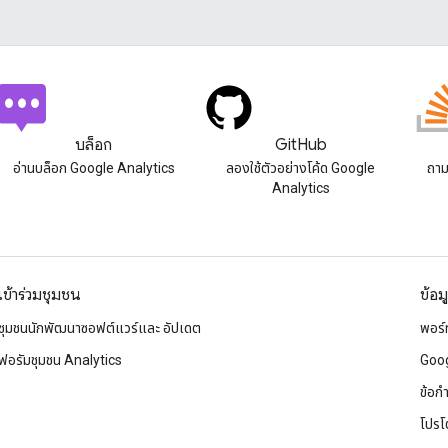
บล็อก
GitHub
อ่านบล็อก Google Analytics
ลองใช้ตัวอย่างโค้ด Google
ถาม
Analytics
เข้าร่วมชุมชน
ข้อม
ชุมชนนักพัฒนาซอฟต์แวร์และ อัปเดต
พอร์
ฟอรัมชุมชน Analytics
Goog
ข้อก
โปรโ