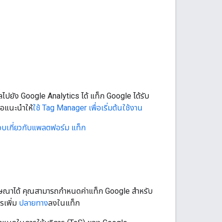
ลไปยัง Google Analytics ได้ แท็ก Google ได้รับ
อแนะนําให้
ใช้ Tag Manager เพื่อเริ่มต้นใช้งาน
บเกี่ยวกับแพลตฟอร์ม แท็ก
พโฆษณาได้ คุณสามารถกําหนดค่าแท็ก Google สําหรับ
รเพิ่ม
ปลายทาง
ลงในแท็ก