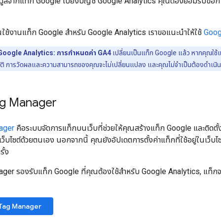
อมูลจากแท็ก Google ไปยังบัญชี Google Analytics คุณต้องยอมรับข้อ
้นใช้งานแท็ก Google สําหรับ Google Analytics เราขอแนะนําให้ใช้
Goog
Google Analytics: การกำหนดค่า GA4
เปลี่ยนเป็นแท็ก Google แล้ว หากคุณใช้
ัติ การวัดผลและความสามารถของคุณจะไม่เปลี่ยนแปลง และคุณไม่จำเป็นต้องดำเนิน
g Manager
ager
คือระบบจัดการแท็กบนเว็บที่ช่วยให้คุณสร้างแท็ก Google และติดตั้งแท
็บไซต์ด้วยตนเอง นอกจากนี้ คุณยังอัปเดตการตั้งค่าแท็กที่ใช้อยู่ในเว็บไซ
ั้ง
er รองรับแท็ก Google ที่คุณต้องใช้สําหรับ Google Analytics, แท็กจ
้ง Tag Manager