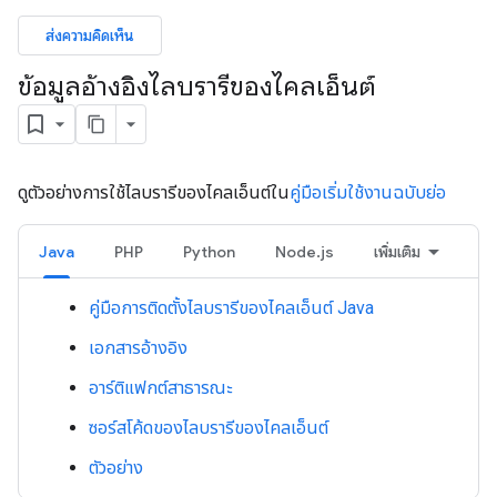
ส่งความคิดเห็น
ข้อมูลอ้างอิงไลบรารีของไคลเอ็นต์
ดูตัวอย่างการใช้ไลบรารีของไคลเอ็นต์ใน
คู่มือเริ่มใช้งานฉบับย่อ
Java
PHP
Python
Node.js
เพิ่มเติม
คู่มือการติดตั้งไลบรารีของไคลเอ็นต์ Java
เอกสารอ้างอิง
อาร์ติแฟกต์สาธารณะ
ซอร์สโค้ดของไลบรารีของไคลเอ็นต์
ตัวอย่าง