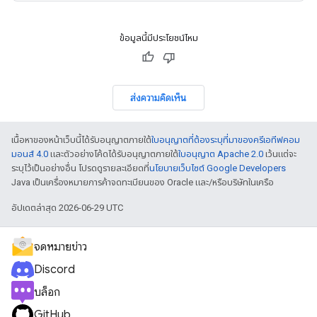
ข้อมูลนี้มีประโยชน์ไหม
ส่งความคิดเห็น
เนื้อหาของหน้าเว็บนี้ได้รับอนุญาตภายใต้
ใบอนุญาตที่ต้องระบุที่มาของครีเอทีฟคอม
มอนส์ 4.0
และตัวอย่างโค้ดได้รับอนุญาตภายใต้
ใบอนุญาต Apache 2.0
เว้นแต่จะ
ระบุไว้เป็นอย่างอื่น โปรดดูรายละเอียดที่
นโยบายเว็บไซต์ Google Developers
Java เป็นเครื่องหมายการค้าจดทะเบียนของ Oracle และ/หรือบริษัทในเครือ
อัปเดตล่าสุด 2026-06-29 UTC
จดหมายข่าว
Discord
บล็อก
GitHub