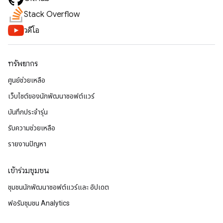
Stack Overflow
วิดีโอ
ทรัพยากร
ศูนย์ช่วยเหลือ
เว็บไซต์ของนักพัฒนาซอฟต์แวร์
บันทึกประจำรุ่น
รับความช่วยเหลือ
รายงานปัญหา
เข้าร่วมชุมชน
ชุมชนนักพัฒนาซอฟต์แวร์และ อัปเดต
ฟอรัมชุมชน Analytics