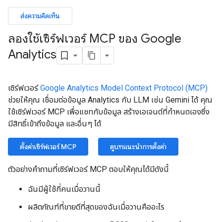
ส่งความคิดเห็น
ลองใช้เซิร์ฟเวอร์ MCP ของ Google
Analytics
เซิร์ฟเวอร์
Google Analytics Model Context Protocol (MCP)
ช่วยให้คุณ เชื่อมต่อข้อมูล Analytics กับ LLM เช่น Gemini ได้ คุณ
ใช้เซิร์ฟเวอร์ MCP เพื่อแชทกับข้อมูล สร้างเอเจนต์ที่กำหนดเองซึ่ง
มีสิทธิ์เข้าถึงข้อมูล และอื่นๆ ได้
ตั้งค่าเซิร์ฟเวอร์ MCP
ดูบทแนะนำการตั้งค่า
ตัวอย่างคำถามที่เซิร์ฟเวอร์ MCP ตอบให้คุณได้มีดังนี้
ฉันมีผู้ใช้กี่คนเมื่อวานนี้
ผลิตภัณฑ์ที่ขายดีที่สุดของฉันเมื่อวานคืออะไร