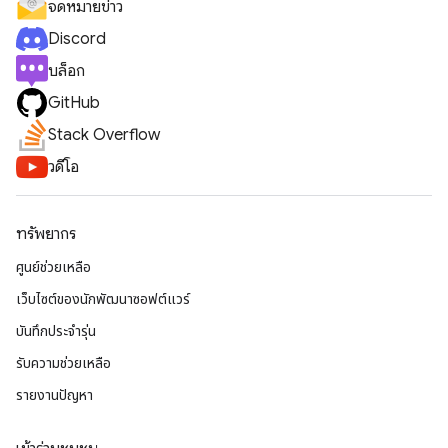
จดหมายข่าว
Discord
บล็อก
GitHub
Stack Overflow
วิดีโอ
ทรัพยากร
ศูนย์ช่วยเหลือ
เว็บไซต์ของนักพัฒนาซอฟต์แวร์
บันทึกประจำรุ่น
รับความช่วยเหลือ
รายงานปัญหา