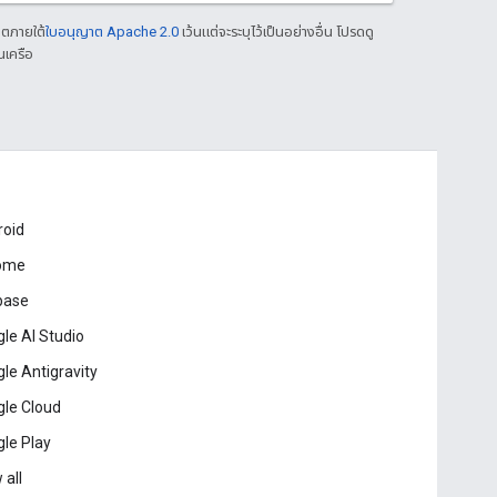
าตภายใต้
ใบอนุญาต Apache 2.0
เว้นแต่จะระบุไว้เป็นอย่างอื่น โปรดดู
นเครือ
roid
ome
base
le AI Studio
le Antigravity
le Cloud
le Play
 all