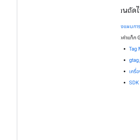
ขั้นตอนถัด
วางแผนการต
ตั้งค่าแท็ก 
Tag 
gtag.
เครื่
SDK 