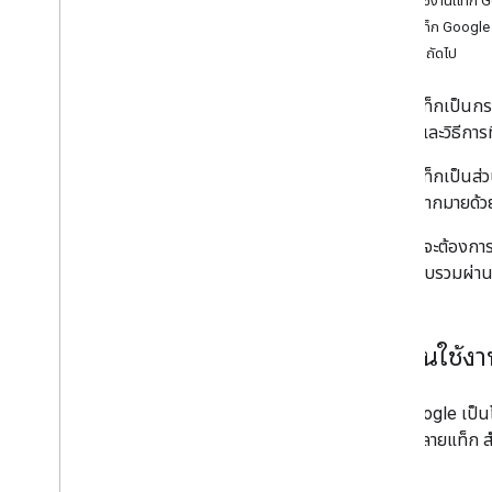
เริ่มต้นใช้งานแท็ก
ตั้งค่าแท็ก Google ด้วย gtag
.
js
ตั้งค่าแท็ก Google
ตั้งค่าแท็ก Google ด้วย AMP
ขั้นตอนถัดไป
ตั้งค่าเกตเวย์แท็ก Google สําหรับผู้ลง
โฆษณา
ย้ายข้อมูลไปยังเครื่องจัดการแท็ก
การติดแท็กเป็นกระบ
เว็บไซต์ และวิธีการ
ตั้งค่าแท็ก
การติดแท็กเป็นส
Conversion และเหตุการณ์สําคัญ (เว็บ)
สามอีกมากมายด้ว
Conversion และเหตุการณ์สำคัญ (แอปบนอุ
ปกรณ์เคลื่อนที่)
ไม่ว่าคุณจะต้องกา
รีมาร์เก็ตติ้งมาตรฐาน
จะเก็บรวบรวมผ่านก
รีมาร์เก็ตติ้งแบบไดนามิก
วัดผลข้ามโดเมน
เริ่มต้นใช้
จัดการความเป็นส่วนตัวของผู้ใช้
โหมดความเป็นส่วนตัวและความยินยอมของผู้
ใช้
แท็ก Google เป็นโ
คุกกี้และการระบุตัวตนผู้ใช้
จัดการหลายแท็ก ส
ตั้งค่าโหมดความยินยอมในเว็บไซต์
ได้
สร้างโหมดความยินยอมสําหรับแอป