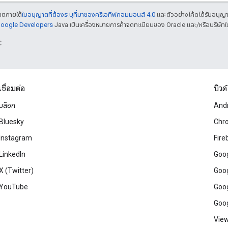
ญาตภายใต้
ใบอนุญาตที่ต้องระบุที่มาของครีเอทีฟคอมมอนส์ 4.0
และตัวอย่างโค้ดได้รับอนุญ
 Google Developers
Java เป็นเครื่องหมายการค้าจดทะเบียนของ Oracle และ/หรือบริษัทใ
C
เชื่อมต่อ
บิวด์
บล็อก
And
Bluesky
Chr
Instagram
Fire
LinkedIn
Goog
X (Twitter)
Goog
YouTube
Goog
Goog
View