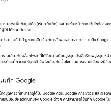
 Google
วนการเพิ่มข้อมูลโค้ด (เรียกว่าแท็ก) ลงในแต่ละหน้าของ เว็บไซต์ของคุณ เพ
ที่ผู้ใช้ โต้ตอบกับแอป
่วนประกอบที่สำคัญของผลิตภัณฑ์การวัดผลหลายรายการ รวมถึง Google 
ย
รทราบเกี่ยวกับบล็อกโพสต์ที่ได้รับความนิยมสูงสุด ประสิทธิภาพสูงสุด หน
ารติดแท็ก ช่วยให้คุณตัดสินใจเกี่ยวกับเว็บไซต์และการตลาดได้อย่างมีข้
งานแท็ก Google
ค้ดชุดเดียวที่สามารถดูได้ใน Google Ads, Google Analytics และผลิตภัณ
ำหรับบัญชีผลิตภัณฑ์ของ Google ต่างๆ คุณสามารถใช้แท็ก Google ในบั