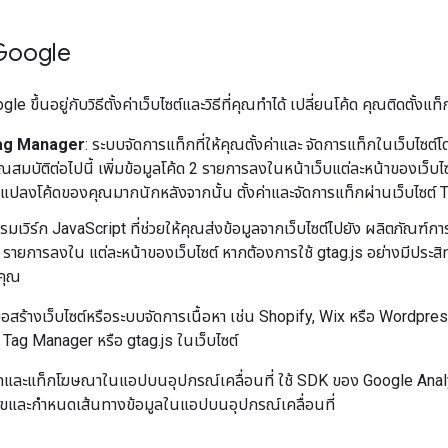
 Google
le ขึ้นอยู่กับวิธีตั้งค่าเว็บไซต์และวิธีที่คุณทําได้ เปลี่ยนโค้ด คุณติดตั้งแท
ag Manager
: ระบบจัดการแท็กที่ให้คุณตั้งค่าและ จัดการแท็กในเว็บไซต
ณสมบัติต่อไปนี้ เพิ่มข้อมูลโค้ด 2 รายการลงในหน้าเว็บแต่ละหน้าของเว็บไ
ยนแปลงโค้ดของคุณมากนักหลังจากนั้น ตั้งค่าและจัดการแท็กผ่านเว็บไซต์
ฟรมเวิร์ก JavaScript ที่ช่วยให้คุณส่งข้อมูลจากเว็บไซต์ไปยัง ผลิตภัณฑ์ก
1 รายการลงใน แต่ละหน้าของเว็บไซต์ หากต้องการใช้ gtag.js อย่างมีประส
งคุณ
ือสร้างเว็บไซต์หรือระบบจัดการเนื้อหา เช่น Shopify, Wix หรือ Wordpress
่า Tag Manager หรือ gtag.js ในเว็บไซต์
ารวัดและแท็กโฆษณาในแอปบนอุปกรณ์เคลื่อนที่ ใช้ SDK ของ Google Anal
ไขและกำหนดเส้นทางข้อมูลในแอปบนอุปกรณ์เคลื่อนที่