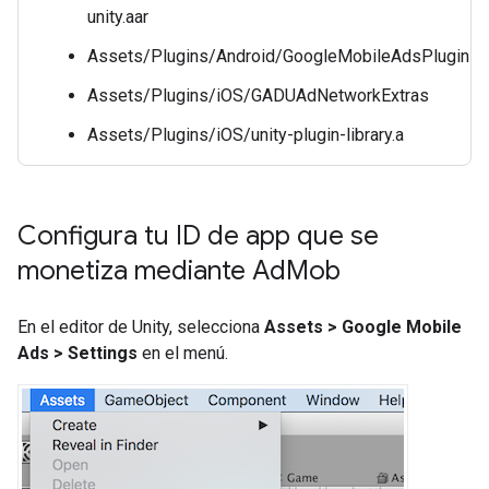
unity.aar
Assets/Plugins/Android/GoogleMobileAdsPlugin
Assets/Plugins/iOS/GADUAdNetworkExtras
Assets/Plugins/iOS/unity-plugin-library.a
Configura tu ID de app que se
monetiza mediante Ad
Mob
En el editor de Unity, selecciona
Assets > Google Mobile
Ads > Settings
en el menú.