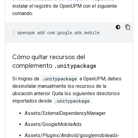
instalar el registro de OpenUPM con el siguiente
comando:
openupm
add
com.google.ads.mobile
Cómo quitar recursos del
complemento
.
unitypackage
Si migras de
.unitypackage
a OpenUPM, debes
desinstalar manualmente los recursos de la
ubicación anterior. Quita los siguientes directorios
importados desde
.unitypackage
:
Assets/ExternalDependencyManager
Assets/GoogleMobileAds
Assets/Plugins/Android/googlemobileads-