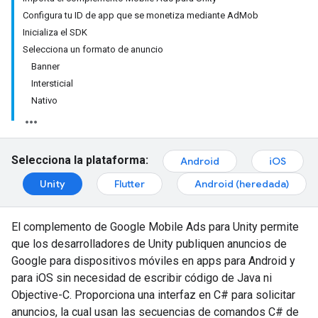
Configura tu ID de app que se monetiza mediante AdMob
Inicializa el SDK
Selecciona un formato de anuncio
Banner
Intersticial
Nativo
Selecciona la plataforma:
Android
iOS
Unity
Flutter
Android (heredada)
El complemento de Google Mobile Ads para Unity permite
que los desarrolladores de Unity publiquen anuncios de
Google para dispositivos móviles en apps para Android y
para iOS sin necesidad de escribir código de Java ni
Objective-C. Proporciona una interfaz en C# para solicitar
anuncios, la cual usan las secuencias de comandos C# de