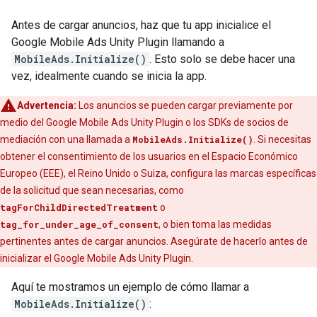
Antes de cargar anuncios, haz que tu app inicialice el
Google Mobile Ads Unity Plugin
llamando a
MobileAds.Initialize()
. Esto solo se debe hacer una
vez, idealmente cuando se inicia la app.
Advertencia:
Los anuncios se pueden cargar previamente por
medio del
Google Mobile Ads Unity Plugin
o los SDKs de socios de
mediación con una llamada a
MobileAds.Initialize()
. Si necesitas
obtener el consentimiento de los usuarios en el Espacio Económico
Europeo (EEE), el Reino Unido o Suiza, configura las marcas específicas
de la solicitud que sean necesarias, como
tagForChildDirectedTreatment
o
tag_for_under_age_of_consent
, o bien toma las medidas
pertinentes antes de cargar anuncios. Asegúrate de hacerlo antes de
inicializar el
Google Mobile Ads Unity Plugin
.
Aquí te mostramos un ejemplo de cómo llamar a
MobileAds.Initialize()
: