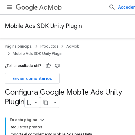
AdMob
Acceder
Mobile Ads SDK Unity Plugin
Página principal
Productos
AdMob
Mobile Ads SDK Unity Plugin
¿Te ha resultado útil?
Enviar comentarios
Configura Google Mobile Ads Unity
Plugin
En esta página
Requisitos previos
Importa el complemento Mobile Ads para Unity