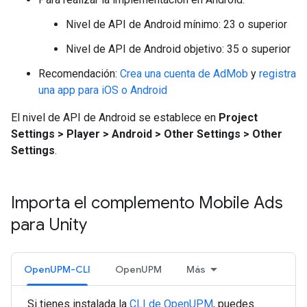
Nivel de API de Android mínimo: 23 o superior
Nivel de API de Android objetivo: 35 o superior
Recomendación:
Crea una cuenta de AdMob
y
registra
una app para iOS o Android
El nivel de API de Android se establece en
Project
Settings > Player > Android > Other Settings > Other
Settings
.
Importa el complemento Mobile Ads
para Unity
OpenUPM-CLI
OpenUPM
Más
Si tienes instalada la
CLI de OpenUPM
, puedes