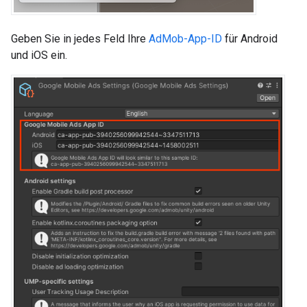
Geben Sie in jedes Feld Ihre
AdMob-App-ID
für Android
und iOS ein.