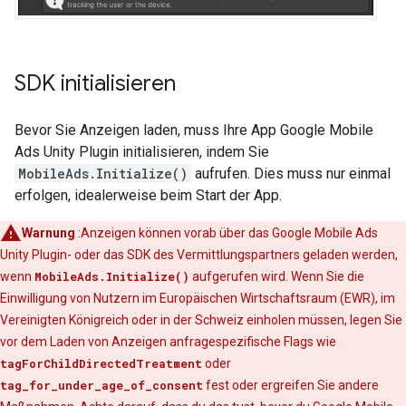
SDK initialisieren
Bevor Sie Anzeigen laden, muss Ihre App
Google Mobile
Ads Unity Plugin
initialisieren, indem Sie
MobileAds.Initialize()
aufrufen. Dies muss nur einmal
erfolgen, idealerweise beim Start der App.
Warnung
:Anzeigen können vorab über das
Google Mobile Ads
Unity Plugin
- oder das SDK des Vermittlungspartners geladen werden,
wenn
MobileAds.Initialize()
aufgerufen wird. Wenn Sie die
Einwilligung von Nutzern im Europäischen Wirtschaftsraum (EWR), im
Vereinigten Königreich oder in der Schweiz einholen müssen, legen Sie
vor dem Laden von Anzeigen anfragespezifische Flags wie
tagForChildDirectedTreatment
oder
tag_for_under_age_of_consent
fest oder ergreifen Sie andere