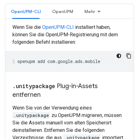
OpenUPM-CLI
OpenUPM
Mehr
Wenn Sie die
OpenUPM-CLI
installiert haben,
können Sie die OpenUPM-Registrierung mit dem
folgenden Befehl installieren:
openupm
add
com.google.ads.mobile
.
unitypackage
Plug-in-Assets
entfernen
Wenn Sie von der Verwendung eines
.unitypackage
zu OpenUPM migrieren, müssen
Sie die Assets manuell vom alten Speicherort
deinstallieren. Entfernen Sie die folgenden
Verzeichnisse, die aus
.unitypackage
importiert