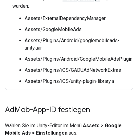
wurden:
Assets/ExternalDependencyManager
Assets/GoogleMobileAds
Assets/Plugins/Android/googlemobileads-
unity.aar
Assets/Plugins/Android/GoogleMobileAdsPlugin
Assets/Plugins/iOS/GADUAdNetworkExtras
Assets/Plugins/iOS/unity-plugin-library.a
Ad
Mob-App-ID festlegen
Wählen Sie im Unity-Editor im Menü
Assets > Google
Mobile Ads > Einstellungen
aus.