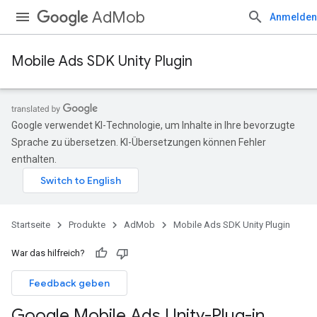
AdMob
Anmelden
Mobile Ads SDK Unity Plugin
Google verwendet KI-Technologie, um Inhalte in Ihre bevorzugte
Sprache zu übersetzen. KI-Übersetzungen können Fehler
enthalten.
Startseite
Produkte
AdMob
Mobile Ads SDK Unity Plugin
War das hilfreich?
Feedback geben
Google Mobile Ads Unity-Plug-in