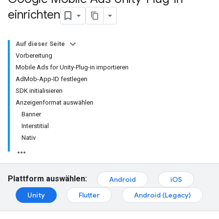
einrichten
Auf dieser Seite
Vorbereitung
Mobile Ads for Unity-Plug-in importieren
AdMob-App-ID festlegen
SDK initialisieren
Anzeigenformat auswählen
Banner
Interstitial
Nativ
Plattform auswählen:
Android
iOS
Unity
Flutter
Android (Legacy)