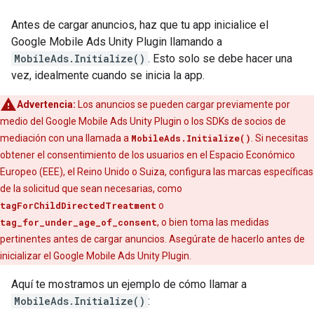
Antes de cargar anuncios, haz que tu app inicialice el
Google Mobile Ads Unity Plugin
llamando a
MobileAds.Initialize()
. Esto solo se debe hacer una
vez, idealmente cuando se inicia la app.
Advertencia:
Los anuncios se pueden cargar previamente por
medio del
Google Mobile Ads Unity Plugin
o los SDKs de socios de
mediación con una llamada a
MobileAds.Initialize()
. Si necesitas
obtener el consentimiento de los usuarios en el Espacio Económico
Europeo (EEE), el Reino Unido o Suiza, configura las marcas específicas
de la solicitud que sean necesarias, como
tagForChildDirectedTreatment
o
tag_for_under_age_of_consent
, o bien toma las medidas
pertinentes antes de cargar anuncios. Asegúrate de hacerlo antes de
inicializar el
Google Mobile Ads Unity Plugin
.
Aquí te mostramos un ejemplo de cómo llamar a
MobileAds.Initialize()
: