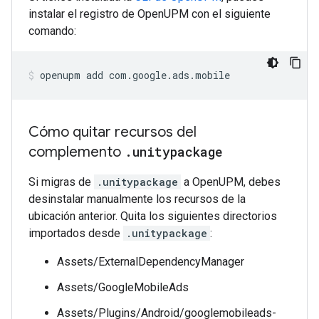
instalar el registro de OpenUPM con el siguiente
comando:
openupm
add
com.google.ads.mobile
Cómo quitar recursos del
complemento
.
unitypackage
Si migras de
.unitypackage
a OpenUPM, debes
desinstalar manualmente los recursos de la
ubicación anterior. Quita los siguientes directorios
importados desde
.unitypackage
:
Assets/ExternalDependencyManager
Assets/GoogleMobileAds
Assets/Plugins/Android/googlemobileads-