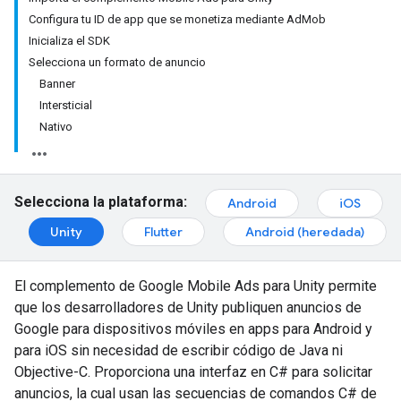
Configura tu ID de app que se monetiza mediante AdMob
Inicializa el SDK
Selecciona un formato de anuncio
Banner
Intersticial
Nativo
Selecciona la plataforma:
Android
iOS
Unity
Flutter
Android (heredada)
El complemento de Google Mobile Ads para Unity permite
que los desarrolladores de Unity publiquen anuncios de
Google para dispositivos móviles en apps para Android y
para iOS sin necesidad de escribir código de Java ni
Objective-C. Proporciona una interfaz en C# para solicitar
anuncios, la cual usan las secuencias de comandos C# de