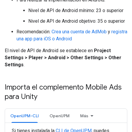
Nivel de API de Android mínimo: 23 o superior
Nivel de API de Android objetivo: 35 o superior
Recomendación:
Crea una cuenta de AdMob
y
registra
una app para iOS o Android
El nivel de API de Android se establece en
Project
Settings > Player > Android > Other Settings > Other
Settings
.
Importa el complemento Mobile Ads
para Unity
OpenUPM-CLI
OpenUPM
Más
Si tienes instalada la
CLI de OpenUPM
, puedes