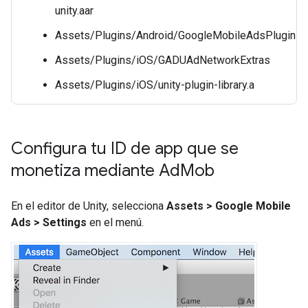
unity.aar
Assets/Plugins/Android/GoogleMobileAdsPlugin
Assets/Plugins/iOS/GADUAdNetworkExtras
Assets/Plugins/iOS/unity-plugin-library.a
Configura tu ID de app que se
monetiza mediante Ad
Mob
En el editor de Unity, selecciona
Assets > Google Mobile
Ads > Settings
en el menú.