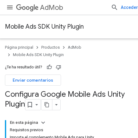
AdMob
Acceder
Mobile Ads SDK Unity Plugin
Página principal
Productos
AdMob
Mobile Ads SDK Unity Plugin
¿Te ha resultado útil?
Enviar comentarios
Configura Google Mobile Ads Unity
Plugin
En esta página
Requisitos previos
Importa el complemento Mobile Ads para Unity