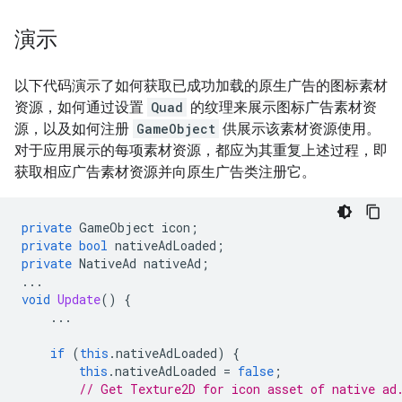
演示
以下代码演示了如何获取已成功加载的原生广告的图标素材
资源，如何通过设置
Quad
的纹理来展示图标广告素材资
源，以及如何注册
GameObject
供展示该素材资源使用。
对于应用展示的每项素材资源，都应为其重复上述过程，即
获取相应广告素材资源并向原生广告类注册它。
private
GameObject
icon
;
private
bool
nativeAdLoaded
;
private
NativeAd
nativeAd
;
...
void
Update
()
{
...
if
(
this
.
nativeAdLoaded
)
{
this
.
nativeAdLoaded
=
false
;
// Get Texture2D for icon asset of native ad