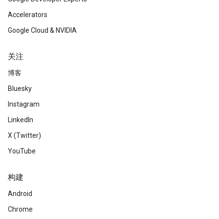
Accelerators
Google Cloud & NVIDIA
关注
博客
Bluesky
Instagram
LinkedIn
X (Twitter)
YouTube
构建
Android
Chrome