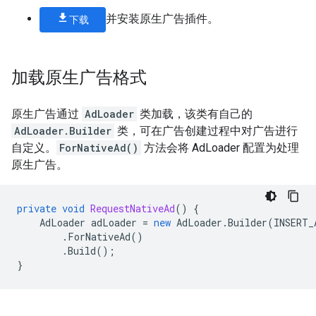
并安装原生广告插件。
下载
加载原生广告格式
原生广告通过
AdLoader
类加载，该类有自己的
AdLoader.Builder
类，可在广告创建过程中对广告进行
自定义。
ForNativeAd()
方法会将 AdLoader 配置为处理
原生广告。
private
void
RequestNativeAd
()
{
AdLoader
adLoader
=
new
AdLoader
.
Builder
(
INSERT_
.
ForNativeAd
()
.
Build
();
}