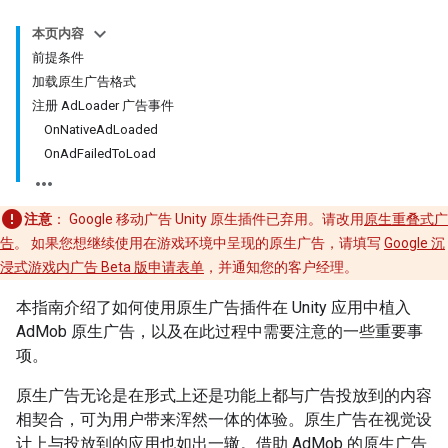
本页内容
前提条件
加载原生广告格式
注册 AdLoader 广告事件
OnNativeAdLoaded
OnAdFailedToLoad
注意
：
Google 移动广告 Unity 原生插件已弃用。请改用
原生重叠式广
告
。 如果您想继续使用在游戏环境中呈现的原生广告，请填写
Google 沉
浸式游戏内广告 Beta 版申请表单
，并通知您的客户经理。
本指南介绍了如何使用原生广告插件在 Unity 应用中植入
AdMob 原生广告，以及在此过程中需要注意的一些重要事
项。
原生广告无论是在形式上还是功能上都与广告投放到的内容
相契合，可为用户带来浑然一体的体验。原生广告在视觉设
计上与投放到的应用也如出一辙。借助 AdMob 的原生广告