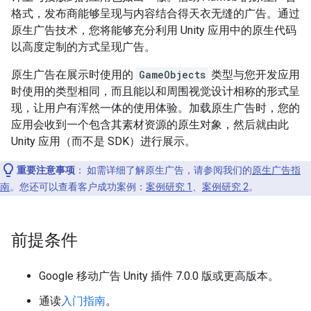
格式，发布商能够呈现与内容结合得天衣无缝的广告。通过
原生广告技术，您将能够充分利用 Unity 应用中的原生代码
以高度定制的方式呈现广告。
原生广告在展示时使用的
GameObjects
类型与您开发应用
时使用的类型相同，而且能以和周围视觉设计相称的形式呈
现，让用户有浑然一体的使用体验。加载原生广告时，您的
应用会收到一个包含其素材资源的原生对象，然后就由此
Unity 应用（而不是 SDK）进行展示。
重要注意事项
：
如需详细了解原生广告，请参阅我们的
原生广告指
南
。您还可以查看客户成功案例：
案例研究 1
、
案例研究 2
。
前提条件
Google 移动广告 Unity 插件 7.0.0 版或更高版本。
通读
入门指南
。