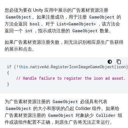
您必须为要在 Unity 应用中展示的广告素材资源注册
GameObject
。如果注册成功，用于注册
GameObject
的
方法会返回
bool
。对于
List<GameObject>
，该方法会
返回一个
int
，指示成功注册的
GameObject
数量。
如果广告素材资源注册失败，则无法识别相应原生广告获得
的展示和点击。
if
(
!
this
.
nativeAd
.
RegisterIconImageGameObject
(
icon
{
// Handle failure to register the icon ad asset.
}
为广告素材资源注册的
GameObject
必须具有代表
GameObject
的大小和形状的凸起 Collider 组件。如果给
广告素材资源注册的
GameObject
对象缺少
Collider
组
件或该组件配置不正确，则原生广告将无法正常运行。