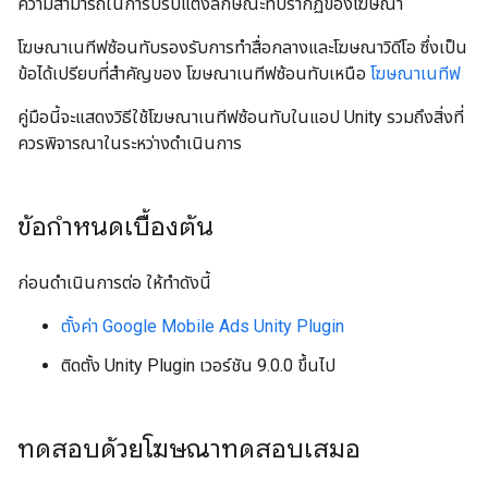
ความสามารถในการปรับแต่งลักษณะที่ปรากฏของโฆษณา
โฆษณาเนทีฟซ้อนทับรองรับการทําสื่อกลางและโฆษณาวิดีโอ ซึ่งเป็น
ข้อได้เปรียบที่สำคัญของ โฆษณาเนทีฟซ้อนทับเหนือ
โฆษณาเนทีฟ
คู่มือนี้จะแสดงวิธีใช้โฆษณาเนทีฟซ้อนทับในแอป Unity รวมถึงสิ่งที่
ควรพิจารณาในระหว่างดำเนินการ
ข้อกำหนดเบื้องต้น
ก่อนดำเนินการต่อ ให้ทำดังนี้
ตั้งค่า
Google Mobile Ads Unity Plugin
ติดตั้ง Unity Plugin เวอร์ชัน 9.0.0 ขึ้นไป
ทดสอบด้วยโฆษณาทดสอบเสมอ