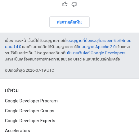
ส่งความคิดเห็น
เนื้อหาของหน้าเว็บนี้ได้รับอนุญาตภายใต้
ใบอนุญาตที่ต้องระบุที่มาของครีเอทีฟคอม
มอนส์ 4.0
และตัวอย่างโค้ดได้รับอนุญาตภายใต้
ใบอนุญาต Apache 2.0
เว้นแต่จะ
ระบุไว้เป็นอย่างอื่น โปรดดูรายละเอียดที่
นโยบายเว็บไซต์ Google Developers
Java เป็นเครื่องหมายการค้าจดทะเบียนของ Oracle และ/หรือบริษัทในเครือ
อัปเดตล่าสุด 2026-07-19 UTC
เข้าร่วม
Google Developer Program
Google Developer Groups
Google Developer Experts
Accelerators