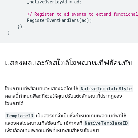
_nativeOverlayAd
=
ad
;
// Register to ad events to extend functional
RegisterEventHandlers
(
ad
);
});
}
แสดงผลและจัดสไตล์โฆษณาเนทีฟซ้อนทับ
โฆษณาเนทีฟซ้อนทับจะแสดงผลโดยใช้
NativeTemplateStyle
คลาสนี้กำหนดฟิลด์ที่ช่วยให้คุณปรับแต่งลักษณะที่ปรากฏของ
โฆษณาได้
TemplateID
เป็นสตริงที่จำเป็นซึ่งกำหนดเทมเพลตเนทีฟที่ใช้
แสดงผลโฆษณาเนทีฟซ้อนทับ ใช้ค่าคงที่
NativeTemplateID
เพื่อเลือกเทมเพลตเนทีฟที่เหมาะสมสำหรับโฆษณา