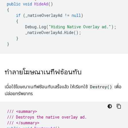
public
void
HideAd
()
{
if
(
_nativeOverlayAd
!=
null
)
{
Debug
.
Log
(
"Hiding Native Overlay ad."
);
_nativeOverlayAd
.
Hide
();
}
}
ทำลายโฆษณาเนทีฟซ้อนทับ
เมื่อใช้โฆษณาเนทีฟซ้อนทับเสร็จแล้ว ให้เรียกใช้
Destroy()
เพื่อ
ปล่อยทรัพยากร
/// <summary>
/// Destroys the native overlay ad.
/// </summary>