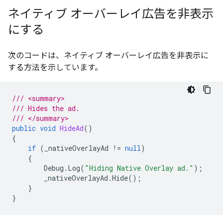
ネイティブ オーバーレイ広告を非表示
にする
次のコードは、ネイティブ オーバーレイ広告を非表示に
する方法を示しています。
/// <summary>
/// Hides the ad.
/// </summary>
public
void
HideAd
()
{
if
(
_nativeOverlayAd
!=
null
)
{
Debug
.
Log
(
"Hiding Native Overlay ad."
);
_nativeOverlayAd
.
Hide
();
}
}