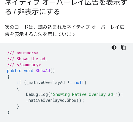
ネイティブ オーバーレイ広告を表示す
る
/
非表示にする
次のコードは、読み込まれたネイティブ オーバーレイ広
告を表示する方法を示しています。
/// <summary>
/// Shows the ad.
/// </summary>
public
void
ShowAd
()
{
if
(
_nativeOverlayAd
!=
null
)
{
Debug
.
Log
(
"Showing Native Overlay ad."
);
_nativeOverlayAd
.
Show
();
}
}