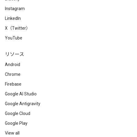
Instagram
LinkedIn
X（Twitter）
YouTube
リソース
Android
Chrome
Firebase
Google AI Studio
Google Antigravity
Google Cloud
Google Play
View all