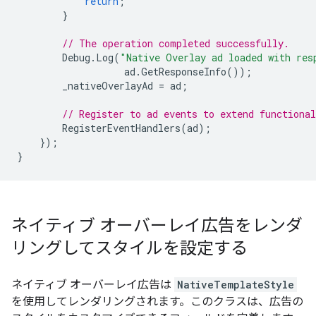
return
;
}
// The operation completed successfully.
Debug
.
Log
(
"Native Overlay ad loaded with res
ad
.
GetResponseInfo
());
_nativeOverlayAd
=
ad
;
// Register to ad events to extend functional
RegisterEventHandlers
(
ad
);
});
}
ネイティブ オーバーレイ広告をレンダ
リングしてスタイルを設定する
ネイティブ オーバーレイ広告は
NativeTemplateStyle
を使用してレンダリングされます。このクラスは、広告の