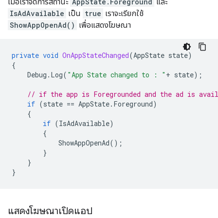
เมื่อเราจัดการสถานะ
AppState.Foreground
และ
IsAdAvailable
เป็น
true
เราจะเรียกใช้
ShowAppOpenAd()
เพื่อแสดงโฆษณา
private
void
OnAppStateChanged
(
AppState
state
)
{
Debug
.
Log
(
"App State changed to : "
+
state
);
// if the app is Foregrounded and the ad is avai
if
(
state
==
AppState
.
Foreground
)
{
if
(
IsAdAvailable
)
{
ShowAppOpenAd
();
}
}
}
แสดงโฆษณาเปิดแอป