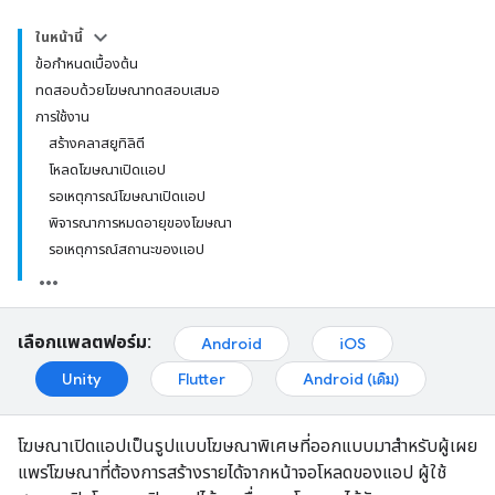
ในหน้านี้
ข้อกำหนดเบื้องต้น
ทดสอบด้วยโฆษณาทดสอบเสมอ
การใช้งาน
สร้างคลาสยูทิลิตี
โหลดโฆษณาเปิดแอป
รอเหตุการณ์โฆษณาเปิดแอป
พิจารณาการหมดอายุของโฆษณา
รอเหตุการณ์สถานะของแอป
เลือกแพลตฟอร์ม:
Android
iOS
Unity
Flutter
Android (เดิม)
โฆษณาเปิดแอปเป็นรูปแบบโฆษณาพิเศษที่ออกแบบมาสำหรับผู้เผย
แพร่โฆษณาที่ต้องการสร้างรายได้จากหน้าจอโหลดของแอป ผู้ใช้