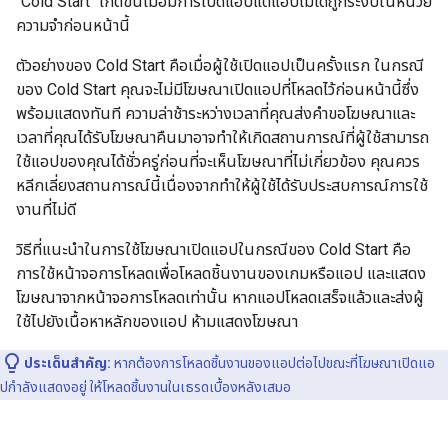
"Cold Start" เกิดขึ้นเมื่อมีการเปิดแอปแต่แอปไม่ได้ถูกระงับในหน่วย
ความจำก่อนหน้านี้
ตัวอย่างของ Cold Start คือเมื่อผู้ใช้เปิดแอปเป็นครั้งแรก ในกรณี
ของ Cold Start คุณจะไม่มีโฆษณาเปิดแอปที่โหลดไว้ก่อนหน้านี้ซึ่ง
พร้อมแสดงทันที ความล่าช้าระหว่างเวลาที่คุณส่งคำขอโฆษณาและ
เวลาที่คุณได้รับโฆษณาคืนมาอาจทำให้เกิดสถานการณ์ที่ผู้ใช้สามารถ
ใช้แอปของคุณได้ชั่วครู่ก่อนที่จะเห็นโฆษณาที่ไม่เกี่ยวข้อง คุณควร
หลีกเลี่ยงสถานการณ์นี้เนื่องจากทำให้ผู้ใช้ได้รับประสบการณ์การใช้
งานที่ไม่ดี
วิธีที่แนะนำในการใช้โฆษณาเปิดแอปในกรณีของ Cold Start คือ
การใช้หน้าจอการโหลดเพื่อโหลดชิ้นงานของเกมหรือแอป และแสดง
โฆษณาจากหน้าจอการโหลดเท่านั้น หากแอปโหลดเสร็จแล้วและส่งผู้
ใช้ไปยังเนื้อหาหลักของแอป ห้ามแสดงโฆษณา
ประเด็นสำคัญ:
หากต้องการโหลดชิ้นงานของแอปต่อไปขณะที่โฆษณาเปิดแอ
ปกำลังแสดงอยู่ ให้โหลดชิ้นงานในเธรดเบื้องหลังเสมอ