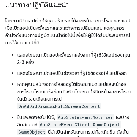
แนวทางปฏิบัติแนะนำ
โฆษณาเปิดแอปช่วยให้คุณสร้างรายได้จากหน้าจอการโหลดของแอป
เมื่อเปิดแอปเป็นครั้งแรกและระหว่างการเปลี่ยนแอป แต่คุณควร
คำนึงถึงแนวทางปฏิบัติแนะนำต่อไปนี้เพื่อให้ผู้ใช้ได้รับประสบการณ์
การใช้งานแอปที่ดี
แสดงโฆษณาเปิดแอปครั้งแรกหลังจากที่ผู้ใช้ใช้แอปของคุณ
2-3 ครั้ง
แสดงโฆษณาเปิดแอปในช่วงเวลาที่ผู้ใช้ต้องรอให้แอปโหลด
หากคุณมีหน้าจอการโหลดอยู่ใต้โฆษณาเปิดแอปและหน้าจอ
การโหลดโหลดเสร็จก่อนที่จะปิดโฆษณา ให้ปิดหน้าจอการโหลด
ในตัวแฮนเดิลเหตุการณ์
OnAdDidDismissFullScreenContent
ในแพลตฟอร์ม iOS,
AppStateEventNotifier
จะสร้าง
อินสแตนซ์
AppStateEventClient GameObject
GameObject
นี้จำเป็นสำหรับเหตุการณ์ที่จะเกิดขึ้น ดังนั้น