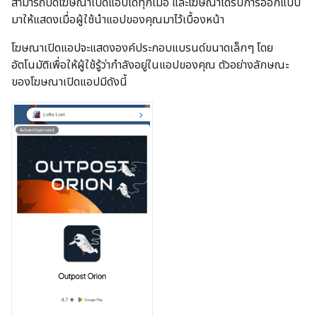
สามารถปิดโฆษณาเปิดแอปได้ทุกเมื่อ และโฆษณาได้รับการออกแบบ
มาให้แสดงเมื่อผู้ใช้นำแอปของคุณมาไว้เบื้องหน้า
โฆษณาเปิดแอปจะแสดงองค์ประกอบแบรนด์ขนาดเล็กๆ โดย
อัตโนมัติเพื่อให้ผู้ใช้รู้ว่ากำลังอยู่ในแอปของคุณ ตัวอย่างลักษณะ
ของโฆษณาเปิดแอปมีดังนี้