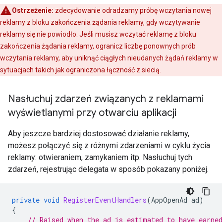
Ostrzeżenie:
zdecydowanie odradzamy próbę wczytania nowej
reklamy z bloku zakończenia żądania reklamy, gdy wczytywanie
reklamy się nie powiodło. Jeśli musisz wczytać reklamę z bloku
zakończenia żądania reklamy, ogranicz liczbę ponownych prób
wczytania reklamy, aby uniknąć ciągłych nieudanych żądań reklamy w
sytuacjach takich jak ograniczona łączność z siecią.
Nasłuchuj zdarzeń związanych z reklamami
wyświetlanymi przy otwarciu aplikacji
Aby jeszcze bardziej dostosować działanie reklamy,
możesz połączyć się z różnymi zdarzeniami w cyklu życia
reklamy: otwieraniem, zamykaniem itp. Nasłuchuj tych
zdarzeń, rejestrując delegata w sposób pokazany poniżej.
private
void
RegisterEventHandlers
(
AppOpenAd
ad
)
{
// Raised when the ad is estimated to have earne