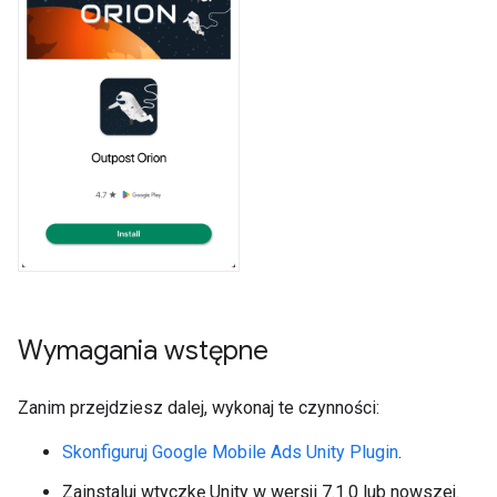
Wymagania wstępne
Zanim przejdziesz dalej, wykonaj te czynności:
Skonfiguruj
Google Mobile Ads Unity Plugin
.
Zainstaluj wtyczkę Unity w wersji 7.1.0 lub nowszej.