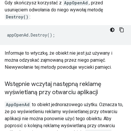
Gdy skończysz korzystać z
AppOpenAd
, przed
usunięciem odwołania do niego wywołaj metodę
Destroy()
:
appOpenAd
.
Destroy
();
Informuje to wtyczkę, że obiekt nie jest już używany i
można odzyskać zajmowaną przez niego pamięć.
Niewywołanie tej metody powoduje wycieki pamięci.
Wstępnie wczytaj następną reklamę
wyświetlaną przy otwarciu aplikacji
AppOpenAd
to obiekt jednorazowego użytku. Oznacza to,
że po wyświetleniu reklamy wyświetlanej przy otwarciu
aplikacji nie można ponownie użyć tego obiektu. Aby
poprosić o kolejną reklamę wyświetlaną przy otwarciu