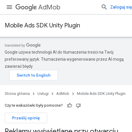
AdMob
Zaloguj się
Mobile Ads SDK Unity Plugin
Google używa technologii AI do tłumaczenia treści na Twój
preferowany język. Tłumaczenia wygenerowane przez AI mogą
zawierać błędy.
Strona główna
Usługi
AdMob
Mobile Ads SDK Unity Plugin
Czy te wskazówki były pomocne?
Prześlij opinię
Reklamy wyświetlane przy otwarciu