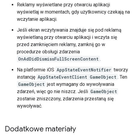
Reklamy wyświetlane przy otwarciu aplikacji
wyświetlaj w momentach, gdy użytkownicy czekają na
wczytanie aplikacji.
Jeśli ekran wczytywania znajduje się pod reklamą
wyświetlaną przy otwarciu aplikacji i wczyta się
przed zamknięciem reklamy, zamknij go w
procedurze obsługi zdarzenia
OnAdDidDismissFullScreenContent
.
Na platformie iOS
AppStateEventNotifier
tworzy
instancję
AppStateEventClient GameObject
. Ten
GameObject
jest wymagany do wywoływania
zdarzeń, więc go nie niszcz. Jeśli
GameObject
zostanie zniszczony, zdarzenia przestaną się
wywoływać.
Dodatkowe materiały