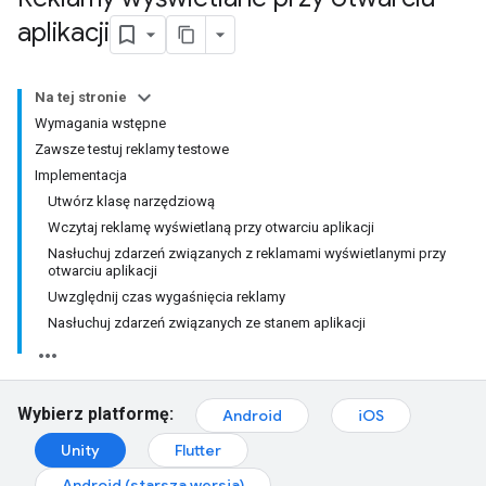
aplikacji
Na tej stronie
Wymagania wstępne
Zawsze testuj reklamy testowe
Implementacja
Utwórz klasę narzędziową
Wczytaj reklamę wyświetlaną przy otwarciu aplikacji
Nasłuchuj zdarzeń związanych z reklamami wyświetlanymi przy
otwarciu aplikacji
Uwzględnij czas wygaśnięcia reklamy
Nasłuchuj zdarzeń związanych ze stanem aplikacji
Wybierz platformę:
Android
iOS
Unity
Flutter
Android (starsza wersja)