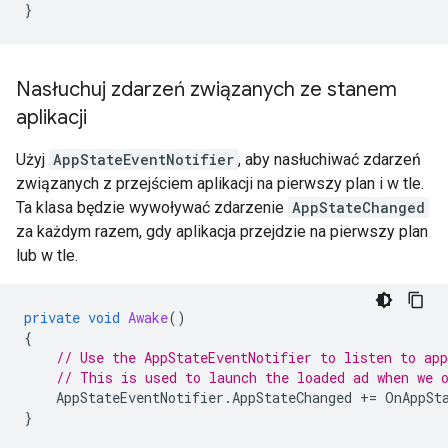
}
Nasłuchuj zdarzeń związanych ze stanem
aplikacji
Użyj
AppStateEventNotifier
, aby nasłuchiwać zdarzeń
związanych z przejściem aplikacji na pierwszy plan i w tle.
Ta klasa będzie wywoływać zdarzenie
AppStateChanged
za każdym razem, gdy aplikacja przejdzie na pierwszy plan
lub w tle.
private
void
Awake
()
{
// Use the AppStateEventNotifier to listen to app
// This is used to launch the loaded ad when we 
AppStateEventNotifier
.
AppStateChanged
+=
OnAppSt
}