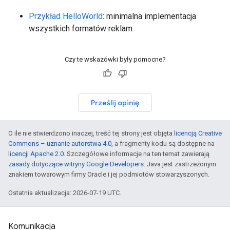
Przykład HelloWorld
: minimalna implementacja
wszystkich formatów reklam.
Czy te wskazówki były pomocne?
Prześlij opinię
O ile nie stwierdzono inaczej, treść tej strony jest objęta
licencją Creative
Commons – uznanie autorstwa 4.0
, a fragmenty kodu są dostępne na
licencji Apache 2.0
. Szczegółowe informacje na ten temat zawierają
zasady dotyczące witryny Google Developers
. Java jest zastrzeżonym
znakiem towarowym firmy Oracle i jej podmiotów stowarzyszonych.
Ostatnia aktualizacja: 2026-07-19 UTC.
Komunikacja