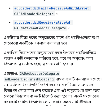
adLoader:didFailToReceiveAdWithError:
GADAdLoaderDelegate
এ
adLoader:didReceiveNativeAd:
GADNativeAdLoaderDelegate
এ
একটিমাত্র বিজ্ঞাপনের অনুরোধের ফলে ওই পদ্ধতিগুলোর মধ্যে
যেকোনো একটিকে একবার কল করা হবে।
একাধিক বিজ্ঞাপনের অনুরোধের ফলে উপরের পদ্ধতিগুলিতে
অন্তত একটি কলব্যাক পাঠানো হবে, তবে তা অনুরোধ করা
বিজ্ঞাপনের সর্বোচ্চ সংখ্যার চেয়ে বেশি হবে না।
এছাড়াও,
GADAdLoaderDelegate
adLoaderDidFinishLoading
নামক একটি কলব্যাক রয়েছে।
এই ডেলিগেট মেথডটি নির্দেশ করে যে একটি অ্যাড লোডার
বিজ্ঞাপন লোড করা শেষ করেছে এবং এই অনুরোধের জন্য আর
কোনো বিজ্ঞাপন বা ত্রুটি রিপোর্ট করা হবে না। একই সময়ে বেশ
কয়েকটি নেটিভ বিজ্ঞাপন লোড করার ক্ষেত্রে এটি কীভাবে