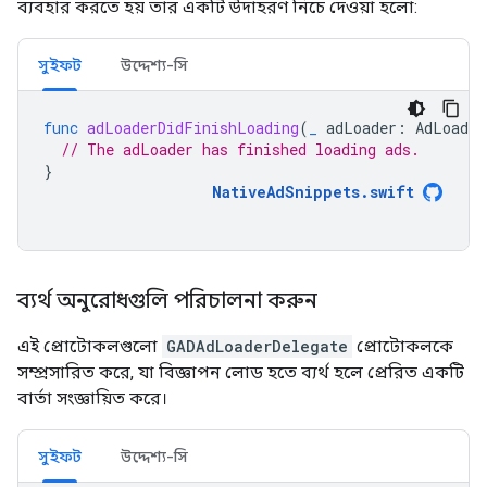
ব্যবহার করতে হয় তার একটি উদাহরণ নিচে দেওয়া হলো:
সুইফট
উদ্দেশ্য-সি
func
adLoaderDidFinishLoading
(
_
adLoader
:
AdLoader
// The adLoader has finished loading ads.
}
NativeAdSnippets
.
swift
ব্যর্থ অনুরোধগুলি পরিচালনা করুন
এই প্রোটোকলগুলো
GADAdLoaderDelegate
প্রোটোকলকে
সম্প্রসারিত করে, যা বিজ্ঞাপন লোড হতে ব্যর্থ হলে প্রেরিত একটি
বার্তা সংজ্ঞায়িত করে।
সুইফট
উদ্দেশ্য-সি