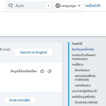
/
ลงชื่อเข้าใช้
ในหน้านี้
AI อาจมี
ข้อกำหนดเบื้องต้น
ทดสอบด้วยโฆษณา
ทดสอบเสมอ
การใช้งาน
โหลดโฆษณา
ข้อมูลนี้มีประโยชน์ไหม
ลงทะเบียนเพื่อรับ
การโทรกลับ
แสดงโฆษณา
แนวทางปฏิบัติแนะนำ
แหล่งข้อมูลเพิ่มเติม
Android (เดิม)
ตัวอย่างใน GitHub