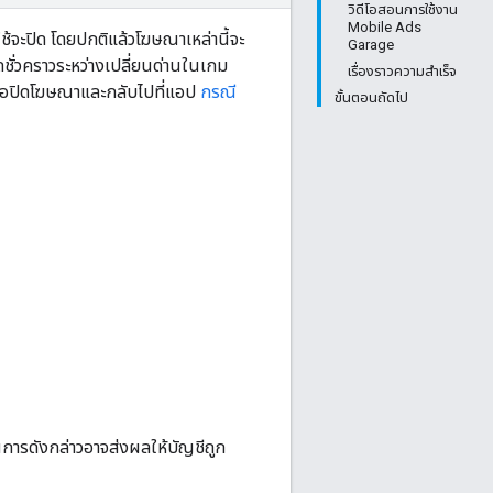
วิดีโอสอนการใช้งาน
Mobile Ads
จะปิด โดยปกติแล้วโฆษณาเหล่านี้จะ
Garage
ชั่วคราวระหว่างเปลี่ยนด่านในเกม
เรื่องราวความสำเร็จ
หรือปิดโฆษณาและกลับไปที่แอป
กรณี
ขั้นตอนถัดไป
ารดังกล่าวอาจส่งผลให้บัญชีถูก