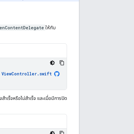
enContentDelegate
ให้กับ
ViewController
.
swift
เร็จหรือไม่สำเร็จ และเมื่อมีการปิด