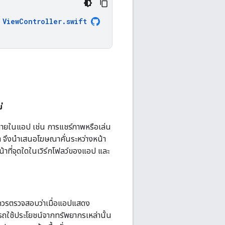
ViewController
.
swift
่
จภายในแอป เช่น การแชร์ภาพหรือเล่น
ะทำ จึงนำเสนอโฆษณาคั่นระหว่างหน้า
าที่จุดใดในเวิร์กโฟลว์ของแอป และ
ุณควรตรวจสอบว่าเมื่อแอปแสดง
รถใช้ประโยชน์จากทรัพยากรเหล่านั้น