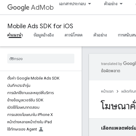
เอกสารประกอบ
ตัวอย่าง
AdMob
Mobile Ads SDK for iOS
คำแนะนำ
ข้อมูลอ้างอิง
ดาวน์โหลด
ตัวอย่าง
การสนับสน
ข้อผิดพลาด
ตั้งค่า Google Mobile Ads SDK
บันทึกประจำรุ่น
หน้าแรก
ผลิตภัณฑ
การเลิกใช้งานและหยุดให้บริการ
ย้ายข้อมูลเวอร์ชัน SDK
โฆษณาคั่
เปิดใช้โฆษณาทดสอบ
การแสดงโฆษณาใน i
Phone X
หน้าต่างหลายหน้าต่างใน i
Pad
เลือกแพลตฟอร์ม
ใช้ทักษะของ Agent