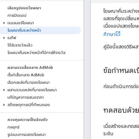
เลือกรูปแบบโฆษณา
โฆษณาคั่นระหว่าง
การเปิดแอป
แสดงที่จุดเปลี่ยน
แบนเนอร์โฆษณา
เมื่อแอปแสดงโฆษณ
โฆษณาคั่นระหว่างหน้า
ศึกษา
เนทีฟ
ได้รับรางวัลแล้ว
คู่มือนี้แสดงวิธี
โฆษณาคั่นระหว่างหน้าที่มีการให้รางวัล
ผสานรวมสื่อกลาง Ad
Mob
ข้อกำหนดเบ
ตั้งค่าสื่อกลาง Ad
Mob
เลือกแหล่งที่มาของโฆษณา
ก่อนดำเนินการต่อ 
ผสานรวมแหล่งที่มาของโฆษณา
แก้ปัญหาการเสนอราคา
สร้างเหตุการณ์ที่กำหนดเอง
ทดสอบด้ว
ควบคุมความเป็นส่วนตัว
เมื่อสร้างและทดส
กลยุทธ์
ระงับ
รูปแบบการแสดงโฆษณา