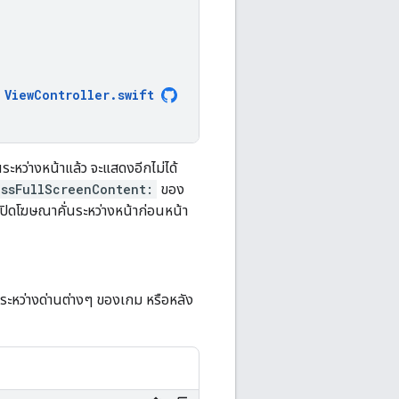
ViewController
.
swift
นระหว่างหน้าแล้ว จะแสดงอีกไม่ได้
issFullScreenContent:
ของ
ี่ปิดโฆษณาคั่นระหว่างหน้าก่อนหน้า
ระหว่างด่านต่างๆ ของเกม หรือหลัง