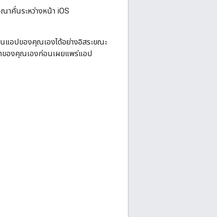
ณาคั่นระหว่างหน้า iOS
้ในแอปของคุณเองได้อย่างอิสระขณะ
ษณาของคุณเองก่อนเผยแพร่แอป