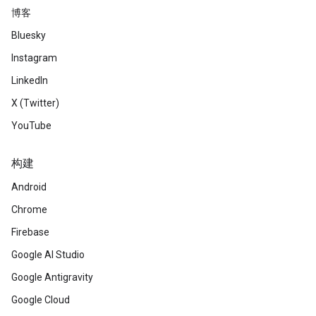
博客
Bluesky
Instagram
LinkedIn
X (Twitter)
YouTube
构建
Android
Chrome
Firebase
Google AI Studio
Google Antigravity
Google Cloud