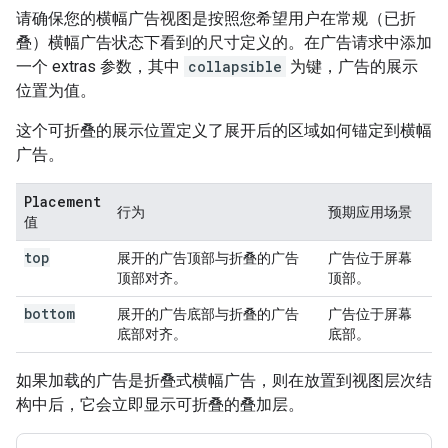
请确保您的横幅广告视图是按照您希望用户在常规（已折
叠）横幅广告状态下看到的尺寸定义的。在广告请求中添加
一个 extras 参数，其中
collapsible
为键，广告的展示
位置为值。
这个可折叠的展示位置定义了展开后的区域如何锚定到横幅
广告。
Placement
行为
预期应用场景
值
top
展开的广告顶部与折叠的广告
广告位于屏幕
顶部对齐。
顶部。
bottom
展开的广告底部与折叠的广告
广告位于屏幕
底部对齐。
底部。
如果加载的广告是折叠式横幅广告，则在放置到视图层次结
构中后，它会立即显示可折叠的叠加层。