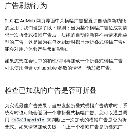
广告刷新行为
针对在 AdMob 网页界面中为横幅广告配置了自动刷新功能
的应用，我们设定了以下规则：当为某个横幅广告位成功请
求一次折叠式横幅广告后，后续的自动刷新将不再请求此类
型的广告。这是因为在每次刷新时都显示折叠式横幅广告可
能会对用户体验产生负面影响。
如果您想在会话中的稍晚时间再加载一个折叠式横幅广告，
可以使用包含 collapsible 参数的请求手动加载广告。
检查已加载的广告是否可折叠
为实现最佳广告效果，当您发起折叠式横幅广告请求时，系
统有时也可能会返回一个非折叠式横幅广告。您可以通过调
用
isCollapsible
来判断上一次加载的横幅广告是否为折
叠式。如果请求加载失败，而上一个横幅广告是折叠式广