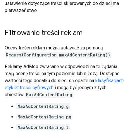
ustawienie dotyczące treści skierowanych do dzieci ma
pierwszeństwo.
Filtrowanie treści reklam
Oceny treści reklam można ustawiać za pomocą
RequestConfiguration.maxAdContentRating()
:
Reklamy AdMob zwracane w odpowiedzi na te żądania
mają ocenę treści na tym poziomie lub niższą. Dostępne
wartości tego dodatku do sieci są oparte na
klasyfikacjach
etykiet treści cyfrowych
i mogą być jednym z tych
obiektów
MaxAdContentRating
:
MaxAdContentRating.g
MaxAdContentRating.pg
MaxAdContentRating.t