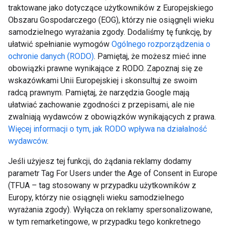
traktowane jako dotyczące użytkowników z Europejskiego
Obszaru Gospodarczego (EOG), którzy nie osiągnęli wieku
samodzielnego wyrażania zgody. Dodaliśmy tę funkcję, by
ułatwić spełnianie wymogów
Ogólnego rozporządzenia o
ochronie danych (RODO)
. Pamiętaj, że możesz mieć inne
obowiązki prawne wynikające z RODO. Zapoznaj się ze
wskazówkami Unii Europejskiej i skonsultuj ze swoim
radcą prawnym. Pamiętaj, że narzędzia Google mają
ułatwiać zachowanie zgodności z przepisami, ale nie
zwalniają wydawców z obowiązków wynikających z prawa.
Więcej informacji o tym, jak RODO wpływa na działalność
wydawców
.
Jeśli użyjesz tej funkcji, do żądania reklamy dodamy
parametr Tag For Users under the Age of Consent in Europe
(TFUA – tag stosowany w przypadku użytkowników z
Europy, którzy nie osiągnęli wieku samodzielnego
wyrażania zgody). Wyłącza on reklamy spersonalizowane,
w tym remarketingowe, w przypadku tego konkretnego