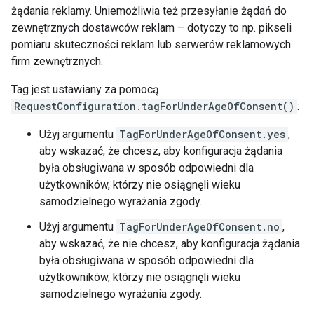
żądania reklamy. Uniemożliwia też przesyłanie żądań do
zewnętrznych dostawców reklam – dotyczy to np. pikseli
pomiaru skuteczności reklam lub serwerów reklamowych
firm zewnętrznych.
Tag jest ustawiany za pomocą
RequestConfiguration.tagForUnderAgeOfConsent()
:
Użyj argumentu
TagForUnderAgeOfConsent.yes
,
aby wskazać, że chcesz, aby konfiguracja żądania
była obsługiwana w sposób odpowiedni dla
użytkowników, którzy nie osiągnęli wieku
samodzielnego wyrażania zgody.
Użyj argumentu
TagForUnderAgeOfConsent.no
,
aby wskazać, że nie chcesz, aby konfiguracja żądania
była obsługiwana w sposób odpowiedni dla
użytkowników, którzy nie osiągnęli wieku
samodzielnego wyrażania zgody.