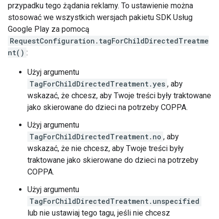
przypadku tego żądania reklamy. To ustawienie można
stosować we wszystkich wersjach pakietu SDK Usług
Google Play za pomocą
RequestConfiguration.tagForChildDirectedTreatme
nt()
:
Użyj argumentu
TagForChildDirectedTreatment.yes
, aby
wskazać, że chcesz, aby Twoje treści były traktowane
jako skierowane do dzieci na potrzeby COPPA.
Użyj argumentu
TagForChildDirectedTreatment.no
, aby
wskazać, że nie chcesz, aby Twoje treści były
traktowane jako skierowane do dzieci na potrzeby
COPPA.
Użyj argumentu
TagForChildDirectedTreatment.unspecified
lub nie ustawiaj tego tagu, jeśli nie chcesz