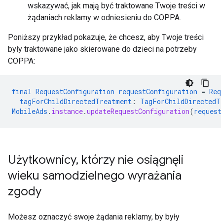
wskazywać, jak mają być traktowane Twoje treści w
żądaniach reklamy w odniesieniu do COPPA.
Poniższy przykład pokazuje, że chcesz, aby Twoje treści
były traktowane jako skierowane do dzieci na potrzeby
COPPA:
final
RequestConfiguration
requestConfiguration
=
Req
tagForChildDirectedTreatment
:
TagForChildDirectedT
MobileAds
.
instance
.
updateRequestConfiguration
(
reques
Użytkownicy
,
którzy nie osiągnęli
wieku samodzielnego wyrażania
zgody
Możesz oznaczyć swoje żądania reklamy, by były