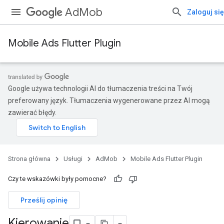
AdMob
Zaloguj się
Mobile Ads Flutter Plugin
Google używa technologii AI do tłumaczenia treści na Twój
preferowany język. Tłumaczenia wygenerowane przez AI mogą
zawierać błędy.
Strona główna
Usługi
AdMob
Mobile Ads Flutter Plugin
Czy te wskazówki były pomocne?
Prześlij opinię
Kierowanie