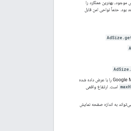
 موجود، بهترین عملکرد را
ود. حتماً نواحی امن قابل
AdSize.ge
AdSize
Google M
را با عرض داده شده
maxH
است. ارتفاع واقعی
‌تواند به اندازه صفحه نمایش