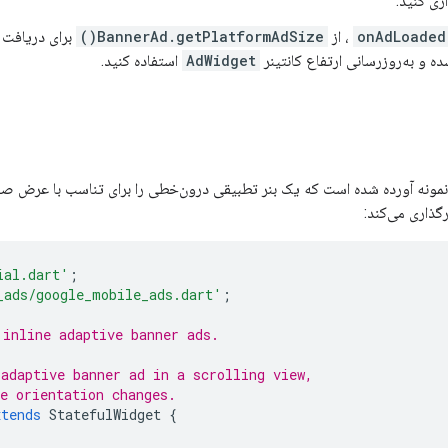
اری کنید.
onAdLoaded
، از
BannerAd.getPlatformAdSize()
برای دریافت ا
ده و به‌روزرسانی ارتفاع کانتینر
AdWidget
استفاده کنید.
مونه آورده شده است که یک بنر تطبیقی ​​درون‌خطی را برای تناسب با عرض صف
گذاری می‌کند:
ial.dart'
;
_ads/google_mobile_ads.dart'
;
 inline adaptive banner ads.
 adaptive banner ad in a scrolling view,
he orientation changes.
xtends
StatefulWidget
{