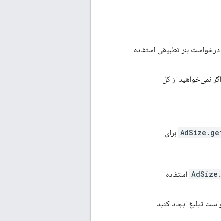
 درخواست بنر تطبیقی ​​استفاده
ر نمی‌خواهید از کل
AdSize.ge
برای
AdSize
استفاده
است تبلیغ ایجاد کنید.