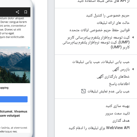
از API های خاص شبکه استفاده کنید
حریم خصوصی را کنترل کنید
حالت های ارائه تبلیغات
قوانین حفظ حریم خصوصی ایالات متحده
کیت توسعه نرم‌افزار پلتفرم پیام‌رسانی کاربر
(UMP)، کیت توسعه نرم‌افزار پلتفرم پیام‌رسانی
کاربر (UMP)
عیب یابی تبلیغات، عیب یابی تبلیغات
بازرس آگهی
خطاهای بارگذاری آگهی
اطلاعات پاسخ
عیب یابی عدم نمایش تبلیغات
بهینه سازی کنید
تایید سمت سرور
هدف گذاری
View API برای تبلیغات را ادغام کنید
Web