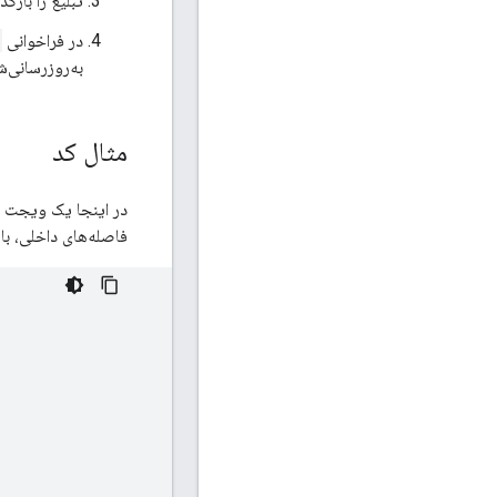
تبلیغ را بارگذ
در فراخوانی
به‌روزرسانی‌ش
مثال کد
در اینجا یک ویجت ن
فاصله‌های داخلی، بار