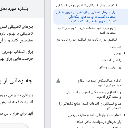
تنظیم بنرهای تبلیغاتی، تنظیم بنرهای تبلیغاتی
پلتفرم مورد نظر:
برای بنرهای اسکرولی از تطبیقی ​​درون خطی
استفاده کنید، برای بنرهای اسکرولی از
تطبیقی ​​درون خطی استفاده کنید
بنرهای تطبیقی ​​نسل 
از بنرهای تاشو استفاده کنید، از بنرهای تاشو
تطبیقی ​​با بهبود بن
استفاده کنید
مشخص کنند و از آن بر
تنظیم اندازه ثابت بنر، تنظیم اندازه ثابت بنر
بینابینی
برای انتخاب بهترین ا
بومی
فرصت‌هایی برای بهب
پاداش داده شد
بینابینی با پاداش
چه زمانی از ب
ادغام میانجیگری ادموب، ادغام
میانجیگری ادموب
راه اندازی واسطه گری ادموب، راه اندازی
بنرهای تطبیقی ​​درون
واسطه گری ادموب
اندازه صفحه نمایش د
منابع تبلیغاتی را انتخاب کنید، منابع تبلیغاتی را
انتخاب کنید
آنها برای قرار دادن 
ادغام منابع تبلیغاتی، ادغام منابع تبلیغاتی
پارامترهای درخواست خاص شبکه