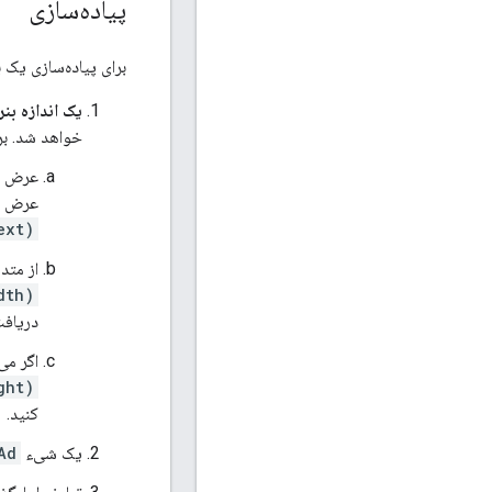
پیاده‌سازی
برای پیاده‌سازی یک ب
یک اندازه بن
خواهد شد. بر
عرض دس
عرض صف
ext)
از متد
dth)
دریاف
اگر می
ght)
کنید.
یک شیء
Ad