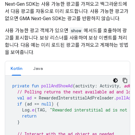
Next-Gen SDK
는 사용 가능한 광고를 가져오고 백그라운드에
서 다음 광고를 자동으로 미리 로드합니다. 사용 가능한 광고가
없으면
GMA Next-Gen SDK
는 광고를 반환하지 않습니다.
사용 가능한 광고 객체가 있으면
show
메서드를 호출하여 광
고를 표시합니다. 보상 리스너를 사용하여 보상 이벤트를 처리
합니다. 다음 예는 미리 로드된 광고를 가져오고 게재하는 방법
을 보여줍니다.
Kotlin
Java
private
fun
pollAndShowAd
(
activity
:
Activity
,
adUn
// Polling returns the next available ad and loa
val
ad
=
RewardedInterstitialAdPreloader
.
pollAd
(
if
(
ad
==
null
)
{
Log
.
e
(
TAG
,
"Rewarded interstitial ad is not av
return
}
// Interact with the ad object as needed.