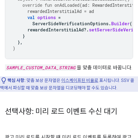
override
fun
onAdLoaded
(
ad
:
RewardedInterstiti
rewardedInterstitialAd
=
ad
val
options
=
ServerSideVerificationOptions
.
Builder
().
rewardedInterstitialAd
?.
setServerSideVerif
}
},
)
SAMPLE_CUSTOM_DATA_STRING
을 맞춤 데이터로 바꿉니다.
핵심 사항:
맞춤 보상 문자열은
이스케이프된 비율로
표시됩니다. SSV 콜
백에서 파싱할 때 맞춤 보상 문자열을 디코딩해야 할 수도 있습니다.
선택사항: 미리 로드 이벤트 수신 대기
광고 미리 로드를 시작할 때 미리 로드 이벤트를 등록하여 광고