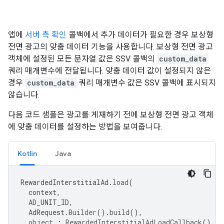
앱에
서버 측 확인
콜백에서 추가 데이터가 필요한 경우 보상형
전면 광고의 맞춤 데이터 기능을 사용합니다. 보상형 전면 광고
객체에 설정된 모든 문자열 값은 SSV 콜백의
custom_data
쿼리 매개변수에 전달됩니다. 맞춤 데이터 값이 설정되지 않은
경우
custom_data
쿼리 매개변수 값은 SSV 콜백에 표시되지
않습니다.
다음 코드 샘플은 광고를 게재하기 전에 보상형 전면 광고 객체
에 맞춤 데이터를 설정하는 방법을 보여줍니다.
Kotlin
Java
RewardedInterstitialAd
.
load
(
context
,
AD_UNIT_ID
,
AdRequest
.
Builder
().
build
(),
object
:
RewardedInterstitialAdLoadCallback
()
{