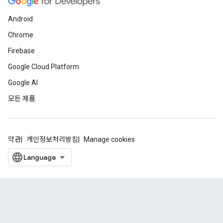
Android
Chrome
Firebase
Google Cloud Platform
Google AI
모든 제품
약관
개인정보처리방침
Manage cookies