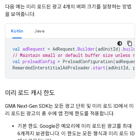
다음 예는 미리 로드된 광고 4개의 버퍼 크기를 설정하는 방법
을 보여줍니다.
Kotlin
Java
val
adRequest
=
AdRequest
.
Builder
(
adUnitId
).
build
(
// Maintain small or default buffer size unless ra
val
preloadConfig
=
PreloadConfiguration
(
adRequest
RewardedInterstitialAdPreloader
.
start
(
adUnitId
,
pr
미리 로드 캐시 한도
GMA Next-Gen SDK
는 모든 광고 단위 및 미리 로드 ID에서 미
리 로드된 광고의 총 수에 앱 전체 한도를 적용합니다.
기본 한도: Google은 메모리에 미리 로드된 광고를 최대
6개까지 보관합니다. 이 한도는 모든 형식과 미리 로드 ID