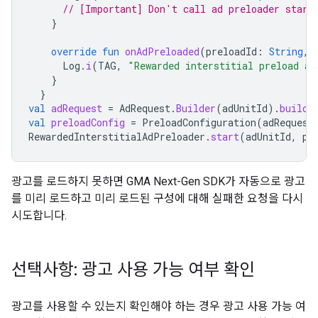
// [Important] Don't call ad preloader start
}
override
fun
onAdPreloaded
(
preloadId
:
String
,
Log
.
i
(
TAG
,
"Rewarded interstitial preload ad
}
}
val
adRequest
=
AdRequest
.
Builder
(
adUnitId
).
build
(
val
preloadConfig
=
PreloadConfiguration
(
adRequest
RewardedInterstitialAdPreloader
.
start
(
adUnitId
,
pr
광고를 로드하지 못하면
GMA Next-Gen SDK
가 자동으로 광고
를 미리 로드하고 미리 로드된 구성에 대해 실패한 요청을 다시
시도합니다.
선택사항: 광고 사용 가능 여부 확인
광고를 사용할 수 있는지 확인해야 하는 경우 광고 사용 가능 여