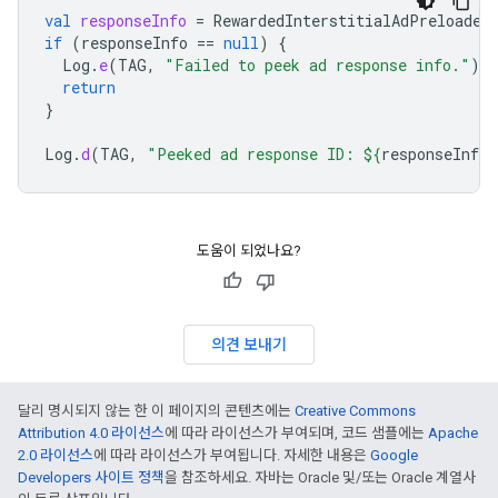
val
responseInfo
=
RewardedInterstitialAdPreloader
if
(
responseInfo
==
null
)
{
Log
.
e
(
TAG
,
"Failed to peek ad response info."
)
return
}
Log
.
d
(
TAG
,
"Peeked ad response ID: 
${
responseInfo
.
도움이 되었나요?
의견 보내기
달리 명시되지 않는 한 이 페이지의 콘텐츠에는
Creative Commons
Attribution 4.0 라이선스
에 따라 라이선스가 부여되며, 코드 샘플에는
Apache
2.0 라이선스
에 따라 라이선스가 부여됩니다. 자세한 내용은
Google
Developers 사이트 정책
을 참조하세요. 자바는 Oracle 및/또는 Oracle 계열사