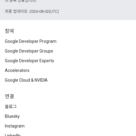
의 등록 상표입니다.
최종 업데이트: 2026-08-02(UTC)
참여
Google Developer Program
Google Developer Groups
Google Developer Experts
Accelerators
Google Cloud & NVIDIA
연결
블로그
Bluesky
Instagram
LinkedIn