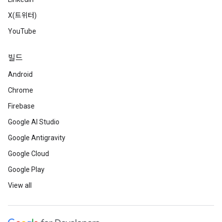
X(트위터)
YouTube
빌드
Android
Chrome
Firebase
Google AI Studio
Google Antigravity
Google Cloud
Google Play
View all