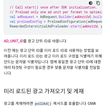
// Call start() once after SDK initialization.
// Preload only one ad unit per format to optimize
val
adRequest
=
AdRequest
.
Builder
(
adUnitId
).
build
(
val
preloadConfig
=
PreloadConfiguration
(
adRequest
RewardedInterstitialAdPreloader
.
start
(
adUnitId
,
pr
AD_UNIT_ID
를 광고 단위 ID로 바꿉니다.
이전 예는 광고 단위 ID를 미리 로드 ID로 사용하는 방법을 보
여줍니다. 미리 로드 ID는 광고 미리 로드 구성을 식별하기 위해
만드는 문자열 식별자입니다. 앱에 동일한 광고 단위 ID에 대한
여러 타겟팅 구성이 필요한 경우 맞춤 문자열 식별자를 전달합
니다.
미리 로드된 광고 가져오기 및 게재
광고를 게재하려면
pollAd()
메서드를 호출합니다.
GMA