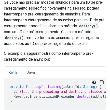
Se você não precisar mostrar anúncios para um ID de pré-
carregamento específico novamente na sessão, poderá
interromper o pré-carregamento de anúncios. Para
interromper o carregamento de anúncios para um ID de pré-
carregamento específico, chame o método
destroy()
com um ID de pré-carregamento. Chamar o método
destroy()
remove todos os anúncios pré-carregados
associados ao ID de pré-carregamento do cache.
O exemplo a seguir mostra como interromper o pré-
carregamento de anúncios:
Kotlin
Java
private
fun
stopPreloading
(
adUnitId
:
String
)
{
// Stops the preloading and destroy preloaded ads
RewardedInterstitialAdPreloader
.
destroy
(
adUnitId
}