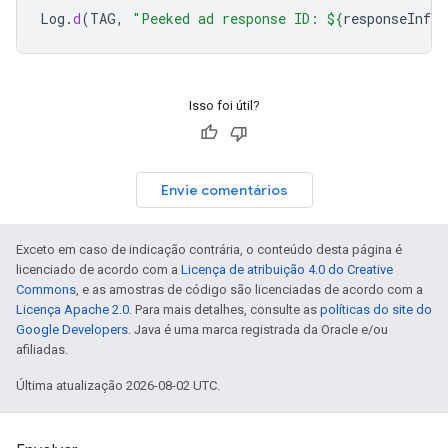
Log
.
d
(
TAG
,
"Peeked ad response ID: 
${
responseInfo
.
Isso foi útil?
Envie comentários
Exceto em caso de indicação contrária, o conteúdo desta página é
licenciado de acordo com a
Licença de atribuição 4.0 do Creative
Commons
, e as amostras de código são licenciadas de acordo com a
Licença Apache 2.0
. Para mais detalhes, consulte as
políticas do site do
Google Developers
. Java é uma marca registrada da Oracle e/ou
afiliadas.
Última atualização 2026-08-02 UTC.