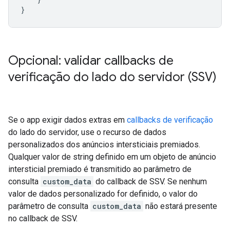
}
Opcional: validar callbacks de
verificação do lado do servidor (SSV)
Se o app exigir dados extras em
callbacks de verificação
do lado do servidor, use o recurso de dados
personalizados dos anúncios intersticiais premiados.
Qualquer valor de string definido em um objeto de anúncio
intersticial premiado é transmitido ao parâmetro de
consulta
custom_data
do callback de SSV. Se nenhum
valor de dados personalizado for definido, o valor do
parâmetro de consulta
custom_data
não estará presente
no callback de SSV.