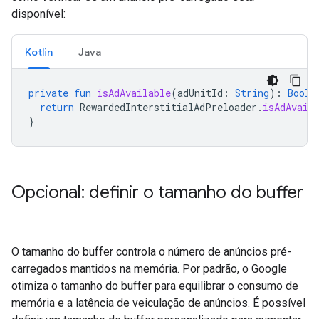
disponível:
Kotlin
Java
private
fun
isAdAvailable
(
adUnitId
:
String
):
Boole
return
RewardedInterstitialAdPreloader
.
isAdAvail
}
Opcional: definir o tamanho do buffer
O tamanho do buffer controla o número de anúncios pré-
carregados mantidos na memória. Por padrão, o Google
otimiza o tamanho do buffer para equilibrar o consumo de
memória e a latência de veiculação de anúncios. É possível