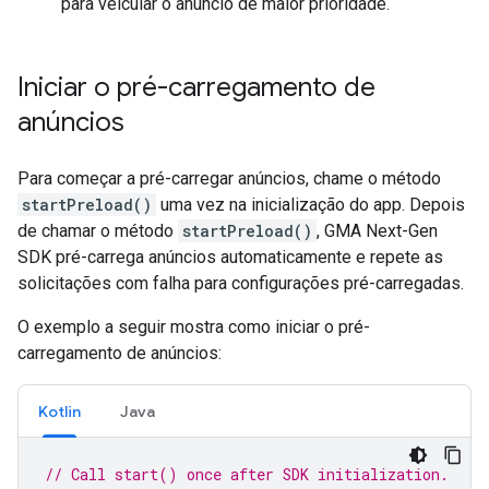
para veicular o anúncio de maior prioridade.
Iniciar o pré-carregamento de
anúncios
Para começar a pré-carregar anúncios, chame o método
startPreload()
uma vez na inicialização do app. Depois
de chamar o método
startPreload()
,
GMA Next-Gen
SDK
pré-carrega anúncios automaticamente e repete as
solicitações com falha para configurações pré-carregadas.
O exemplo a seguir mostra como iniciar o pré-
carregamento de anúncios:
Kotlin
Java
// Call start() once after SDK initialization.