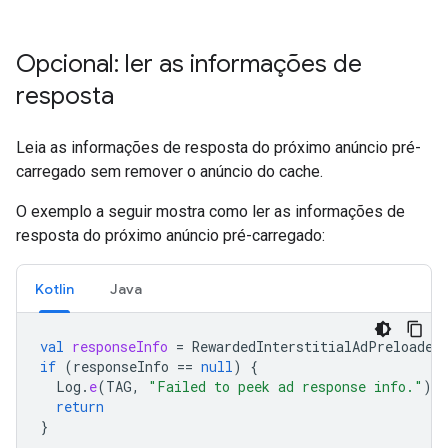
Opcional: ler as informações de
resposta
Leia as informações de resposta do próximo anúncio pré-
carregado sem remover o anúncio do cache.
O exemplo a seguir mostra como ler as informações de
resposta do próximo anúncio pré-carregado:
Kotlin
Java
val
responseInfo
=
RewardedInterstitialAdPreloader
if
(
responseInfo
==
null
)
{
Log
.
e
(
TAG
,
"Failed to peek ad response info."
)
return
}