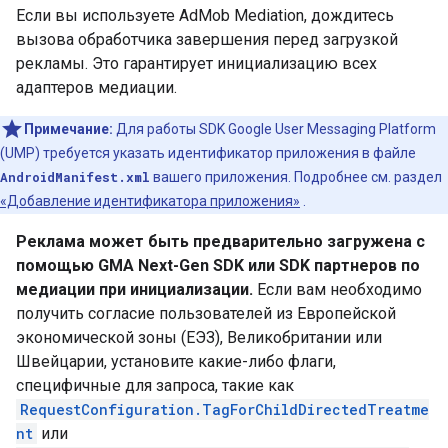
Если вы используете AdMob Mediation, дождитесь
вызова обработчика завершения перед загрузкой
рекламы. Это гарантирует инициализацию всех
адаптеров медиации.
Примечание:
Для работы SDK Google User Messaging Platform
(UMP) требуется указать идентификатор приложения в файле
AndroidManifest.xml
вашего приложения. Подробнее см. раздел
«Добавление идентификатора приложения»
.
Реклама может быть предварительно загружена с
помощью
GMA Next-Gen SDK
или SDK партнеров по
медиации при инициализации.
Если вам необходимо
получить согласие пользователей из Европейской
экономической зоны (ЕЭЗ), Великобритании или
Швейцарии, установите какие-либо флаги,
специфичные для запроса, такие как
RequestConfiguration.TagForChildDirectedTreatme
nt
или