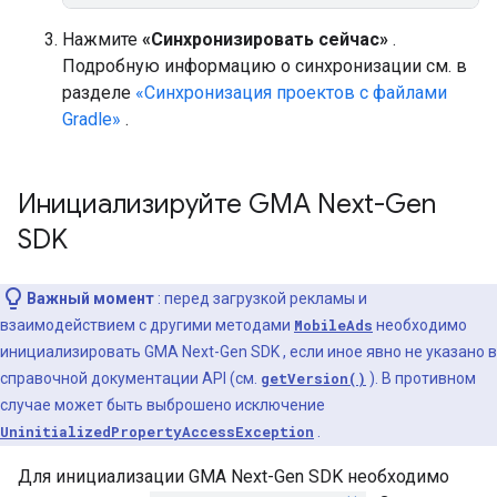
Нажмите
«Синхронизировать сейчас»
.
Подробную информацию о синхронизации см. в
разделе
«Синхронизация проектов с файлами
Gradle»
.
Инициализируйте
GMA Next-Gen
SDK
Важный момент
: перед загрузкой рекламы и
взаимодействием с другими методами
MobileAds
необходимо
инициализировать
GMA Next-Gen SDK
, если иное явно не указано в
справочной документации API (см.
getVersion()
). В противном
случае может быть выброшено исключение
UninitializedPropertyAccessException
.
Для инициализации
GMA Next-Gen SDK
необходимо