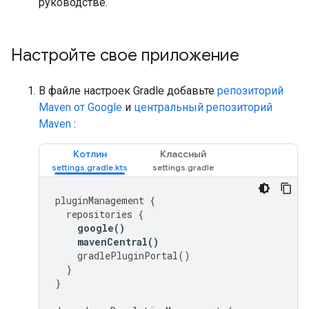
руководстве.
Настройте свое приложение
В файле настроек Gradle добавьте
репозиторий
Maven от Google
и
центральный репозиторий
Maven
:
Котлин
Классный
pluginManagement
{
repositories
{
google
()
mavenCentral
()
gradlePluginPortal
()
}
}