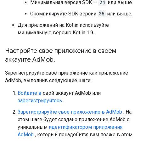
Минимальная версия SDK —
24
или выше.
Скомпилируйте SDK версии
35
или выше.
Для приложений на Kotlin используйте
минимальную версию Kotlin 1.9.
Настройте свое приложение в своем
аккаунте Ad
Mob
.
Зарегистрируйте свое приложение как приложение
AdMob, выполнив следующие шаги:
Войдите в
свой аккаунт AdMob или
зарегистрируйтесь
.
Зарегистрируйте свое приложение в AdMob
. На
этом шаге будет создано приложение AdMob с
уникальным
идентификатором приложения
AdMob
, который понадобится вам позже в этом