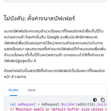
ไม่บังคับ: ตั้งค่าขนาดบัฟเฟอร์
ขนาดบัฟเฟอร์จะควบคุมจำนวนโฆษณาที่โหลดล่วงหน้าซึ่งเก็บไว้ใน
หน่วยความจำ โดยค่าเริ่มต้น Google จะเพิ่มประสิทธิภาพขนาด
บัฟเฟอร์เพื่อปรับสมดุลการใช้หน่วยความจำและความหน่วงในการ
แสดงโฆษณา คุณสามารถตั้งค่าขนาดบัฟเฟอร์ที่กำหนดเองเพื่อเพิ่ม
จำนวนโฆษณาที่เก็บไว้ในหน่วยความจำ เราขอแนะนำให้ตั้งค่าขนาด
บัฟเฟอร์สูงสุดเป็น 4
ตัวอย่างต่อไปนี้แสดงวิธีตั้งค่าขนาดบัฟเฟอร์เป็นโฆษณาที่โหลดล่วง
หน้า 4 รายการ
Kotlin
Java
val
adRequest
=
AdRequest
.
Builder
(
adUnitId
).
build
(
// Maintain small or default buffer size unless ra