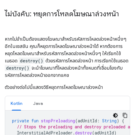
ไม่บังคับ: หยุดการโหลดโฆษณาล่วงหน้า
หากไม่จำเป็นต้องแสดงโฆษณาสำหรับรหัสการโหลดล่วงหน้าหนึ่งๆ
อีกในเซสชัน คุณก็หยุดการโหลดโฆษณาล่วงหน้าได้ หากต้องการ
หยุดโหลดโฆษณาสำหรับรหัสการโหลดล่วงหน้าหนึ่งๆ ให้เรียกใช้
เมธอด
destroy()
ด้วยรหัสการโหลดล่วงหน้า การเรียกใช้เมธอด
destroy()
จะนำโฆษณาที่โหลดล่วงหน้าทั้งหมดที่เชื่อมโยงกับ
รหัสการโหลดล่วงหน้าออกจากแคช
ตัวอย่างต่อไปนี้แสดงวิธีหยุดการโหลดโฆษณาล่วงหน้า
Kotlin
Java
private
fun
stopPreloading
(
adUnitId
:
String
)
{
// Stops the preloading and destroy preloaded ads
InterstitialAdPreloader
.
destroy
(
adUnitId
)