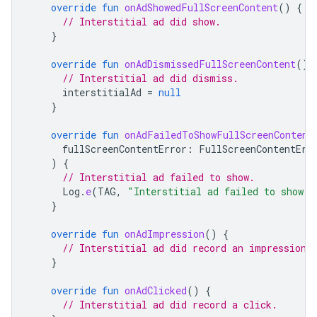
override
fun
onAdShowedFullScreenContent
()
{
// Interstitial ad did show.
}
override
fun
onAdDismissedFullScreenContent
()
// Interstitial ad did dismiss.
interstitialAd
=
null
}
override
fun
onAdFailedToShowFullScreenContent
fullScreenContentError
:
FullScreenContentErr
)
{
// Interstitial ad failed to show.
Log
.
e
(
TAG
,
"Interstitial ad failed to show: 
}
override
fun
onAdImpression
()
{
// Interstitial ad did record an impression.
}
override
fun
onAdClicked
()
{
// Interstitial ad did record a click.