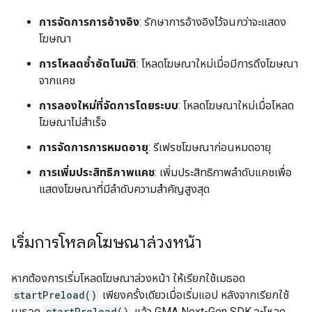
การจัดการการอ้างอิง
: รักษาการอ้างอิงไว้จนกว่าจะแสดง
โฆษณา
การโหลดซ้ำอัตโนมัติ
: โหลดโฆษณาใหม่เมื่อมีการดึงโฆษณา
จากแคช
การลองใหม่ที่จัดการโดยระบบ
: โหลดโฆษณาใหม่เมื่อโหลด
โฆษณาไม่สำเร็จ
การจัดการการหมดอายุ
: รีเฟรชโฆษณาก่อนหมดอายุ
การเพิ่มประสิทธิภาพแคช
: เพิ่มประสิทธิภาพลำดับแคชเพื่อ
แสดงโฆษณาที่มีลำดับความสำคัญสูงสุด
เริ่มการโหลดโฆษณาล่วงหน้า
หากต้องการเริ่มโหลดโฆษณาล่วงหน้า ให้เรียกใช้เมธอด
startPreload()
เพียงครั้งเดียวเมื่อเริ่มแอป หลังจากเรียกใช้
เมธอด
startPreload()
แล้ว
GMA Next-Gen SDK
จะโหลด