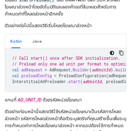
โฆษณาล่วงหน้าโดยอัตโนมัติและลองคำขอที่ล้มเหลวสำหรับการ
กำหนดค่าที่โหลดล่วงหน้าอีกครั้ง
ตัวอย่างต่อไปนี้แสดงวิธีเริ่มโหลดโฆษณาล่วงหน้า
Kotlin
Java
// Call start() once after SDK initialization.
// Preload only one ad unit per format to optimize
val
adRequest
=
AdRequest
.
Builder
(
adUnitId
).
build
(
val
preloadConfig
=
PreloadConfiguration
(
adRequest
InterstitialAdPreloader
.
start
(
adUnitId
,
preloadCon
แทนที่
AD_UNIT_ID
ด้วยรหัสหน่วยโฆษณา
ตัวอย่างก่อนหน้านี้แสดงวิธีใช้รหัสหน่วยโฆษณาเป็นรหัสการโหลด
ล่วงหน้า รหัสการโหลดล่วงหน้าคือตัวระบุสตริงที่คุณสร้างขึ้นเพื่อระบุ
การกำหนดค่าการโหลดโฆษณาล่วงหน้า หากแอปต้องใช้การกำหนด