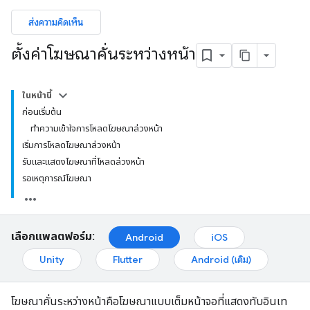
ส่งความคิดเห็น
ตั้งค่าโฆษณาคั่นระหว่างหน้า
ในหน้านี้
ก่อนเริ่มต้น
ทำความเข้าใจการโหลดโฆษณาล่วงหน้า
เริ่มการโหลดโฆษณาล่วงหน้า
รับและแสดงโฆษณาที่โหลดล่วงหน้า
รอเหตุการณ์โฆษณา
เลือกแพลตฟอร์ม:
Android
iOS
Unity
Flutter
Android (เดิม)
โฆษณาคั่นระหว่างหน้าคือโฆษณาแบบเต็มหน้าจอที่แสดงทับอินเท