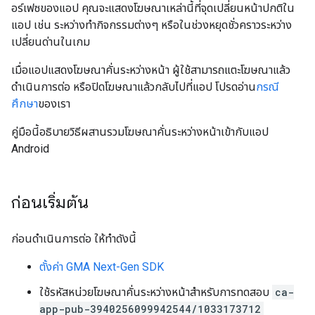
อร์เฟซของแอป คุณจะแสดงโฆษณาเหล่านี้ที่จุดเปลี่ยนหน้าปกติใน
แอป เช่น ระหว่างทำกิจกรรมต่างๆ หรือในช่วงหยุดชั่วคราวระหว่าง
เปลี่ยนด่านในเกม
เมื่อแอปแสดงโฆษณาคั่นระหว่างหน้า ผู้ใช้สามารถแตะโฆษณาแล้ว
ดำเนินการต่อ หรือปิดโฆษณาแล้วกลับไปที่แอป โปรดอ่าน
กรณี
ศึกษา
ของเรา
คู่มือนี้อธิบายวิธีผสานรวมโฆษณาคั่นระหว่างหน้าเข้ากับแอป
Android
ก่อนเริ่มต้น
ก่อนดำเนินการต่อ ให้ทำดังนี้
ตั้งค่า
GMA Next-Gen SDK
ใช้รหัสหน่วยโฆษณาคั่นระหว่างหน้าสำหรับการทดสอบ
ca-
app-pub-3940256099942544/1033173712