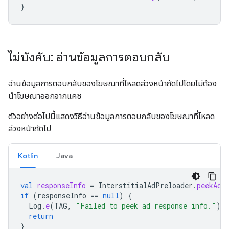
}
ไม่บังคับ: อ่านข้อมูลการตอบกลับ
อ่านข้อมูลการตอบกลับของโฆษณาที่โหลดล่วงหน้าถัดไปโดยไม่ต้อง
นำโฆษณาออกจากแคช
ตัวอย่างต่อไปนี้แสดงวิธีอ่านข้อมูลการตอบกลับของโฆษณาที่โหลด
ล่วงหน้าถัดไป
Kotlin
Java
val
responseInfo
=
InterstitialAdPreloader
.
peekAdR
if
(
responseInfo
==
null
)
{
Log
.
e
(
TAG
,
"Failed to peek ad response info."
)
return
}