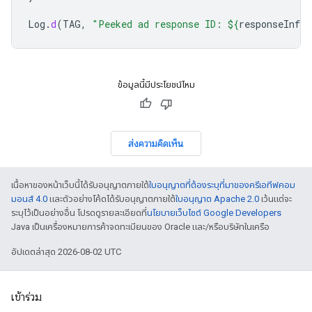
Log
.
d
(
TAG
,
"Peeked ad response ID: 
${
responseInfo
.
ข้อมูลนี้มีประโยชน์ไหม
ส่งความคิดเห็น
เนื้อหาของหน้าเว็บนี้ได้รับอนุญาตภายใต้
ใบอนุญาตที่ต้องระบุที่มาของครีเอทีฟคอม
มอนส์ 4.0
และตัวอย่างโค้ดได้รับอนุญาตภายใต้
ใบอนุญาต Apache 2.0
เว้นแต่จะ
ระบุไว้เป็นอย่างอื่น โปรดดูรายละเอียดที่
นโยบายเว็บไซต์ Google Developers
Java เป็นเครื่องหมายการค้าจดทะเบียนของ Oracle และ/หรือบริษัทในเครือ
อัปเดตล่าสุด 2026-08-02 UTC
เข้าร่วม