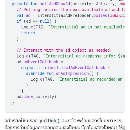
private
fun
pollAndShowAd
(
activity
:
Activity
,
adUn
// Polling returns the next available ad and loa
val
ad
=
InterstitialAdPreloader
.
pollAd
(
adUnitId
if
(
ad
==
null
)
{
Log
.
e
(
TAG
,
"Interstitial ad is not available."
return
}
// Interact with the ad object as needed.
Log
.
d
(
TAG
,
"Interstitial ad response info: 
${
ad
.
ad
.
adEventCallback
=
object
:
InterstitialAdEventCallback
{
override
fun
onAdImpression
()
{
Log
.
d
(
TAG
,
"Interstitial ad recorded an im
}
}
ad
.
show
(
activity
)
}
อย่าเรียกใช้เมธอด
pollAd()
จนกว่าจะพร้อมแสดงโฆษณา หาก
ต้องการอ่านข้อมูลการตอบกลับของโฆษณาโดยไม่แสดงโฆษณา ให้ดู