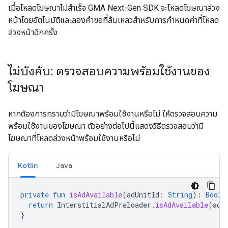
เมื่อโหลดโฆษณาไม่สำเร็จ
GMA Next-Gen SDK
จะโหลดโฆษณาล่วง
หน้าโดยอัตโนมัติและลองคำขอที่ล้มเหลวสำหรับการกำหนดค่าที่โหลด
ล่วงหน้าอีกครั้ง
ไม่บังคับ: ตรวจสอบความพร้อมใช้งานของ
โฆษณา
หากต้องการทราบว่ามีโฆษณาพร้อมใช้งานหรือไม่ ให้ตรวจสอบความ
พร้อมใช้งานของโฆษณา ตัวอย่างต่อไปนี้แสดงวิธีตรวจสอบว่ามี
โฆษณาที่โหลดล่วงหน้าพร้อมใช้งานหรือไม่
Kotlin
Java
private
fun
isAdAvailable
(
adUnitId
:
String
):
Boole
return
InterstitialAdPreloader
.
isAdAvailable
(
adU
}