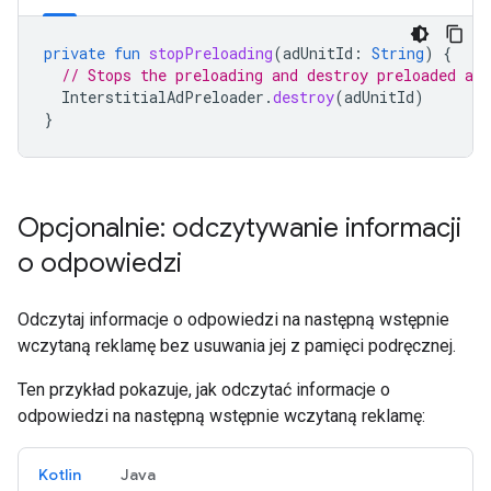
private
fun
stopPreloading
(
adUnitId
:
String
)
{
// Stops the preloading and destroy preloaded ads
InterstitialAdPreloader
.
destroy
(
adUnitId
)
}
Opcjonalnie: odczytywanie informacji
o odpowiedzi
Odczytaj informacje o odpowiedzi na następną wstępnie
wczytaną reklamę bez usuwania jej z pamięci podręcznej.
Ten przykład pokazuje, jak odczytać informacje o
odpowiedzi na następną wstępnie wczytaną reklamę:
Kotlin
Java