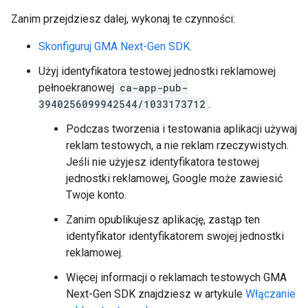
Zanim przejdziesz dalej, wykonaj te czynności:
Skonfiguruj
GMA Next-Gen SDK
.
Użyj identyfikatora testowej jednostki reklamowej
pełnoekranowej
ca-app-pub-
3940256099942544/1033173712
.
Podczas tworzenia i testowania aplikacji używaj
reklam testowych, a nie reklam rzeczywistych.
Jeśli nie użyjesz identyfikatora testowej
jednostki reklamowej, Google może zawiesić
Twoje konto.
Zanim opublikujesz aplikację, zastąp ten
identyfikator identyfikatorem swojej jednostki
reklamowej.
Więcej informacji o reklamach testowych
GMA
Next-Gen SDK
znajdziesz w artykule
Włączanie