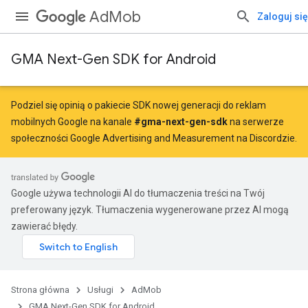
AdMob
Zaloguj się
GMA Next-Gen SDK for Android
Podziel się opinią o pakiecie SDK nowej generacji do reklam
mobilnych Google na kanale
#gma-next-gen-sdk
na serwerze
społeczności Google Advertising and Measurement na Discordzie.
Google używa technologii AI do tłumaczenia treści na Twój
preferowany język. Tłumaczenia wygenerowane przez AI mogą
zawierać błędy.
Strona główna
Usługi
AdMob
GMA Next-Gen SDK for Android