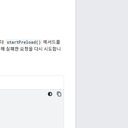
다.
startPreload()
메서드를
대해 실패한 요청을 다시 시도합니