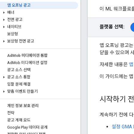
앱 오프닝 광고
이 ML 워크플로
배너
전면 광고
플랫폼 선택:
네이티브
보상형
보상형 전면 광고
앱 오프닝 광고는
닫을 수 있으며 
Ad
Mob 미디에이션 통합
Ad
Mob 미디에이션 설정
자세한 내용은
앱
광고 소스 선택
이 가이드에는 앱 
광고 소스 통합
입찰 문제 해결
맞춤 이벤트 만들기
시작하기 
개인 정보 보호 관리
전략
계속하기 전에 다
광고 게재 모드
설정
GMA 
Google Play 데이터 공개