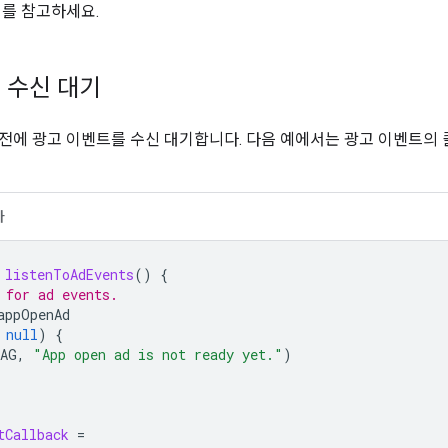
기
를 참고하세요.
 수신 대기
전에 광고 이벤트를 수신 대기합니다. 다음 예에서는 광고 이벤트의
바
listenToAdEvents
()
{
 for ad events.
appOpenAd
null
)
{
AG
,
"App open ad is not ready yet."
)
tCallback
=