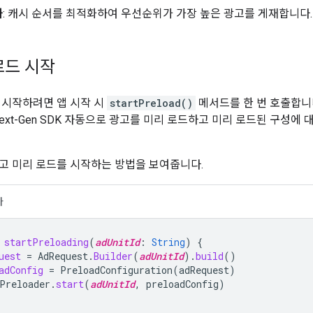
화
: 캐시 순서를 최적화하여 우선순위가 가장 높은 광고를 게재합니다.
로드 시작
 시작하려면 앱 시작 시
startPreload()
메서드를 한 번 호출합니
ext-Gen SDK
자동으로 광고를 미리 로드하고 미리 로드된 구성에 
고 미리 로드를 시작하는 방법을 보여줍니다.
바
startPreloading
(
adUnitId
:
String
)
{
uest
=
AdRequest
.
Builder
(
adUnitId
).
build
()
adConfig
=
PreloadConfiguration
(
adRequest
)
Preloader
.
start
(
adUnitId
,
preloadConfig
)