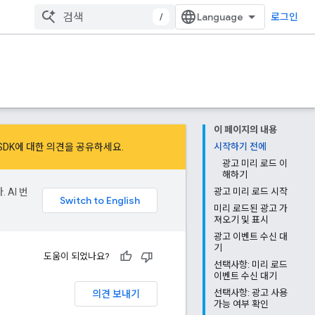
/
로그인
이 페이지의 내용
en SDK에 대한 의견을 공유하세요.
시작하기 전에
광고 미리 로드 이
해하기
 AI 번
광고 미리 로드 시작
미리 로드된 광고 가
져오기 및 표시
광고 이벤트 수신 대
기
도움이 되었나요?
선택사항: 미리 로드
이벤트 수신 대기
의견 보내기
선택사항: 광고 사용
가능 여부 확인