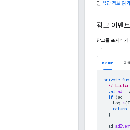
면
응답 정보 읽
광고 이벤트
광고를 표시하기 
다.
Kotlin
자
private
fun
// Listen
val
ad
=
if
(
ad
==
Log
.
e
(
T
return
}
ad
.
adEven