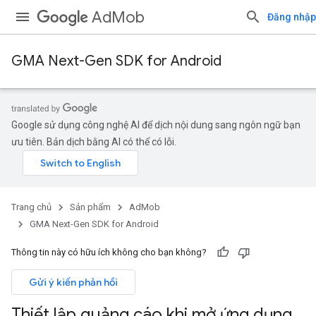
AdMob
Đăng nhập
GMA Next-Gen SDK for Android
Google sử dụng công nghệ AI để dịch nội dung sang ngôn ngữ bạn
ưu tiên. Bản dịch bằng AI có thể có lỗi.
Trang chủ
Sản phẩm
AdMob
GMA Next-Gen SDK for Android
Thông tin này có hữu ích không cho bạn không?
Gửi ý kiến phản hồi
Thiết lập quảng cáo khi mở ứng dụng