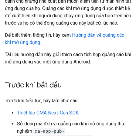
dành cho những nhà xuất bản muốn kiếm tiền từ màn hình tải
ứng dụng của họ. Quảng cáo khi mở ứng dụng được thiết kế
để xuất hiện khi người dùng chạy ứng dụng của bạn trên nền
trước và họ có thể đóng quảng cáo này bất cứ lúc nào.
Để biết thêm thông tin, hãy xem
Hướng dẫn về quảng cáo
khi mở ứng dụng
.
Tài liệu hướng dẫn này giải thích cách tích hợp quảng cáo khi
mở ứng dụng vào một ứng dụng Android.
Trước khi bắt đầu
Trước khi tiếp tục, hãy làm như sau:
Thiết lập
GMA Next-Gen SDK
.
Sử dụng mã đơn vị quảng cáo khi mở ứng dụng thử
nghiệm
ca-app-pub-