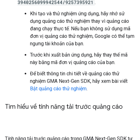
3940256099942544/9257395921
.
Khi tạo và thử nghiệm ứng dụng, hãy nhớ sử
dụng quảng cáo thử nghiệm thay vì quảng cáo
đang chạy thực tế. Nếu bạn không sử dụng mã
đơn vị quảng cáo thử nghiệm, Google có thể tạm
ngưng tài khoản của bạn.
Trước khi xuất bản ứng dụng, hãy thay thế mã
này bằng mã đơn vị quảng cáo của bạn.
Để biết thông tin chi tiết về quảng cáo thử
nghiệm
GMA Next-Gen SDK
, hãy xem bài viết
Bật quảng cáo thử nghiệm
.
Tìm hiểu về tính năng tải trước quảng cáo
Tính năng tải trước quảng cáo trong
GMA Next-Gen SDK
tự