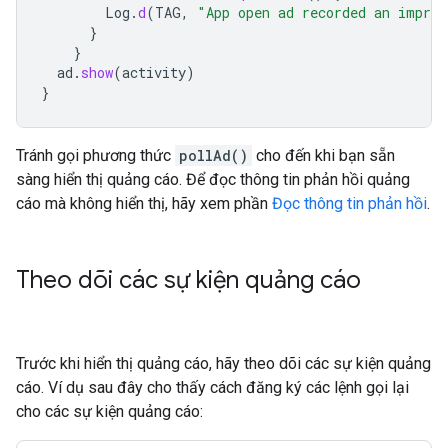
Log
.
d
(
TAG
,
"App open ad recorded an impres
}
}
ad
.
show
(
activity
)
}
Tránh gọi phương thức
pollAd()
cho đến khi bạn sẵn
sàng hiển thị quảng cáo. Để đọc thông tin phản hồi quảng
cáo mà không hiển thị, hãy xem phần
Đọc thông tin phản hồi
.
Theo dõi các sự kiện quảng cáo
Trước khi hiển thị quảng cáo, hãy theo dõi các sự kiện quảng
cáo. Ví dụ sau đây cho thấy cách đăng ký các lệnh gọi lại
cho các sự kiện quảng cáo: