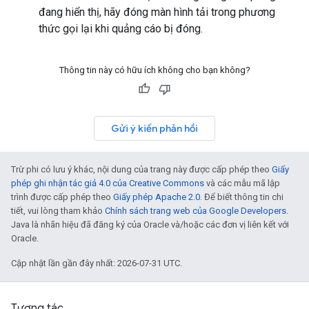
đang hiển thị, hãy đóng màn hình tải trong phương
thức gọi lại khi quảng cáo bị đóng.
Thông tin này có hữu ích không cho bạn không?
Gửi ý kiến phản hồi
Trừ phi có lưu ý khác, nội dung của trang này được cấp phép theo
Giấy
phép ghi nhận tác giả 4.0 của Creative Commons
và các mẫu mã lập
trình được cấp phép theo
Giấy phép Apache 2.0
. Để biết thông tin chi
tiết, vui lòng tham khảo
Chính sách trang web của Google Developers
.
Java là nhãn hiệu đã đăng ký của Oracle và/hoặc các đơn vị liên kết với
Oracle.
Cập nhật lần gần đây nhất: 2026-07-31 UTC.
Tương tác