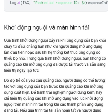
Log
.
d
(
TAG
,
"Peeked ad response ID: 
${
responseInfo
.
Khởi động nguội và màn hình tải
Quá trình khởi động nguội xảy ra khi ứng dụng của bạn khởi
chạy từ đầu, chẳng hạn như khi người dùng mở ứng dụng
lần đầu tiên hoặc sau khi hệ thống kết thúc ứng dụng do
thiếu bộ nhớ. Trong quá trình khởi động nguội, bạn không có
quảng cáo khi mở ứng dụng đã được tải trước và sẵn sàng
hiển thị ngay lập tức.
Do độ trễ của yêu cầu quảng cáo, người dùng có thể tương
tác với ứng dụng của bạn trước khi quảng cáo khi mở ứng
dụng xuất hiện. Để tránh trải nghiệm người dùng kém, hãy
chỉ hiển thị quảng cáo khi mở ứng dụng vào lúc khởi động
nguội trên màn hình tải trong khi các thành phần ứng dụng
đang tải. Nếu quá trình tải tài sản hoàn tất và người dùng