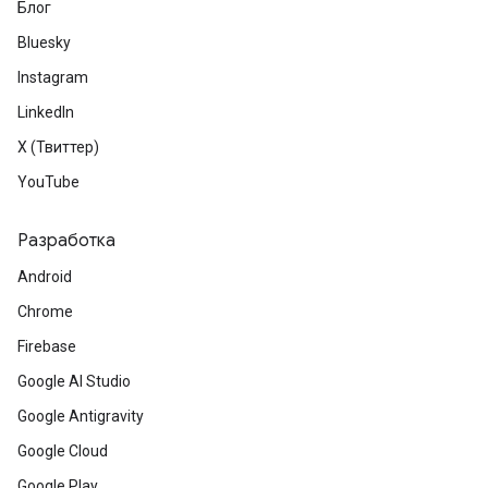
Блог
Bluesky
Instagram
LinkedIn
X (Твиттер)
YouTube
Разработка
Android
Chrome
Firebase
Google AI Studio
Google Antigravity
Google Cloud
Google Play