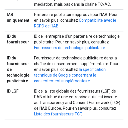
médiation, mais pas dans la chaîne TC/AC.
IAB
Partenaire publicitaire approuvé par l'IAB. Pour
uniquement
en savoir plus, consultez
Compatibilité avec le
RGPD de l'IAB
.
ID du
ID de l'entreprise d'un partenaire de technologie
fournisseur
publicitaire. Pour en savoir plus, consultez
Fournisseurs de technologie publicitaire
.
ID du
Fournisseur de technologie publicitaire dans la
fournisseur
chaîne de consentement supplémentaire. Pour
de
en savoir plus, consultez
la spécification
technologie
technique de Google concernant le
publicitaire
consentement supplémentaire
.
ID LGF
ID de la liste globale des fournisseurs (LGF) de
l'IAB attribué à une entreprise qui s'est inscrite
au Transparency and Consent Framework (TCF)
de l'IAB Europe. Pour en savoir plus, consultez
Liste des fournisseurs TCF
.