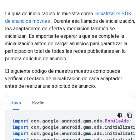
La guía de inicio rápido le muestra cómo
inicializar el SDK
de anuncios móviles
. Durante esa llamada de inicialización,
los adaptadores de oferta y mediación también se
inicializan. Es importante esperar a que se complete la
inicialización antes de cargar anuncios para garantizar la
participación total de todas las redes publicitarias en la
primera solicitud de anuncio.
El siguiente código de muestra muestra cómo puede
verificar el estado de inicialización de cada adaptador
antes de realizar una solicitud de anuncio.
Java
Kotlin
import
 com
.
google
.
android
.
gms
.
ads
.
MobileAds
;
import
 com
.
google
.
android
.
gms
.
ads
.
initializatio
import
 com
.
google
.
android
.
gms
.
ads
.
initializatio
import
 com
.
google
.
android
.
gms
.
ads
.
initializatio