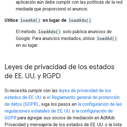
aplicación aún debe cumplir con las políticas de la red
mediada que proporcionó el anuncio.
Utilice
loadAd()
en lugar de
loadAds()
El método
loadAds()
solo publica anuncios de
Google. Para anuncios mediados, utilice
loadAd()
en su lugar.
Leyes de privacidad de los estados
de EE
.
UU
.
y RGPD
Si necesita cumplir con las
leyes de privacidad de los
estados de EE. UU.
o
el Reglamento general de protección
de datos (GDPR)
, siga los pasos en
la configuración de las
regulaciones estatales de EE. UU.
o
la configuración de
GDPR
para agregar sus socios de mediación en AdMob
Privacidad y mensajería de los estados de EE. UU. o la lista