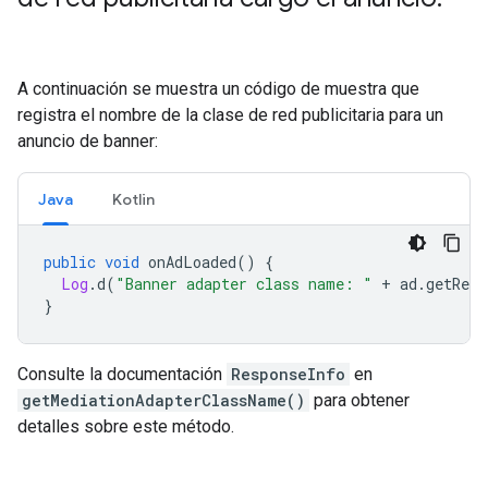
A continuación se muestra un código de muestra que
registra el nombre de la clase de red publicitaria para un
anuncio de banner:
Java
Kotlin
public
void
 onAdLoaded
()
{
Log
.
d
(
"Banner adapter class name: "
+
 ad
.
getResp
}
Consulte la documentación
ResponseInfo
en
getMediationAdapterClassName()
para obtener
detalles sobre este método.