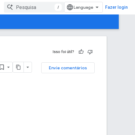
/
Fazer login
Isso foi útil?
Envie comentários