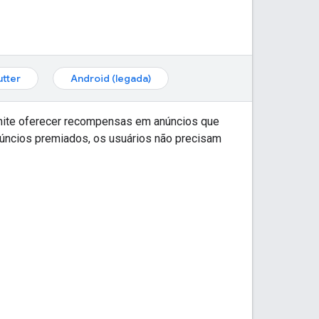
utter
Android (legada)
rmite oferecer recompensas em anúncios que
núncios premiados, os usuários não precisam