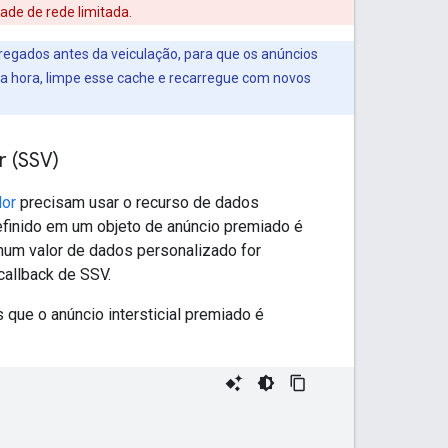
dade de rede limitada.
regados antes da veiculação, para que os anúncios
a hora, limpe esse cache e recarregue com novos
r (SSV)
dor
precisam usar o recurso de dados
definido em um objeto de anúncio premiado é
hum valor de dados personalizado for
callback de SSV.
que o anúncio intersticial premiado é