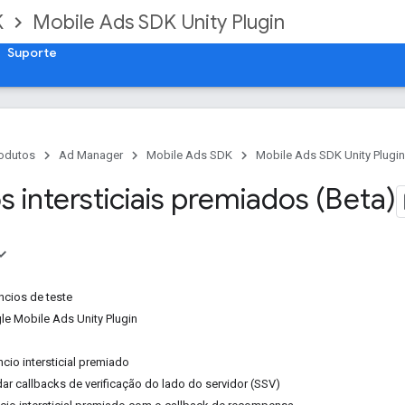
K
Mobile Ads SDK Unity Plugin
Suporte
odutos
Ad Manager
Mobile Ads SDK
Mobile Ads SDK Unity Plugin
 intersticiais premiados (Beta)
cios de teste
gle Mobile Ads Unity Plugin
cio intersticial premiado
dar callbacks de verificação do lado do servidor (SSV)