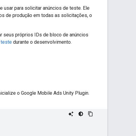
sar para solicitar anúncios de teste. Ele
os de produção em todas as solicitações, o
ar seus próprios IDs de bloco de anúncios
 teste
durante o desenvolvimento.
icialize o
Google Mobile Ads Unity Plugin
.