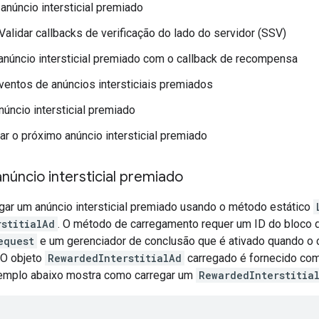
 anúncio intersticial premiado
 Validar callbacks de verificação do lado do servidor (SSV)
anúncio intersticial premiado com o callback de recompensa
ventos de anúncios intersticiais premiados
núncio intersticial premiado
ar o próximo anúncio intersticial premiado
núncio intersticial premiado
egar um anúncio intersticial premiado usando o método estático
rstitialAd
. O método de carregamento requer um ID do bloco d
equest
e um gerenciador de conclusão que é ativado quando o 
 O objeto
RewardedInterstitialAd
carregado é fornecido co
emplo abaixo mostra como carregar um
RewardedInterstitia