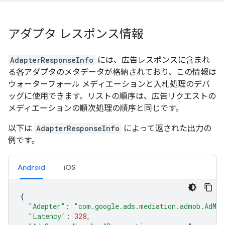
アダプタ レスポンス情報
AdapterResponseInfo
には、広告レスポンスに含まれ
る各アダプタのメタデータが格納されており、この情報は
ウォーターフォール メディエーションと入札処理のデバ
ッグに使用できます。リストの順序は、広告リクエストの
メディエーションの順次処理の順序と同じです。
以下は
AdapterResponseInfo
によって返された出力の
例です。
Android
iOS
{
"Adapter"
:
"com.google.ads.mediation.admob.AdMob
"Latency"
:
328
,