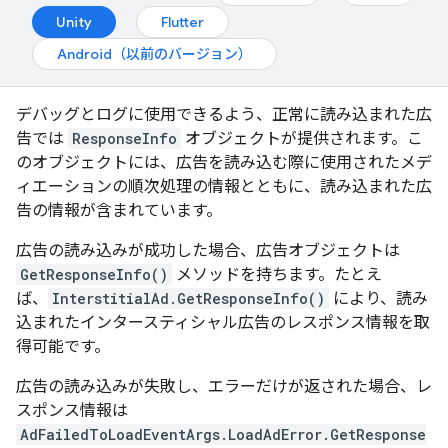
Unity
Flutter
Android（以前のバージョン）
デバッグとログに使用できるよう、正常に読み込まれた広
告では
ResponseInfo
オブジェクトが提供されます。こ
のオブジェクトには、広告を読み込む際に使用されたメデ
ィエーションの順次処理の情報とともに、読み込まれた広
告の情報が含まれています。
広告の読み込みが成功した場合、広告オブジェクトは
GetResponseInfo()
メソッドを持ちます。たとえ
ば、
InterstitialAd.GetResponseInfo()
により、読み
込まれたインタースティシャル広告のレスポンス情報を取
得可能です。
広告の読み込みが失敗し、エラーだけが返された場合、レ
スポンス情報は
AdFailedToLoadEventArgs.LoadAdError.GetResponse