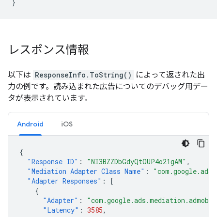
}
レスポンス情報
以下は
ResponseInfo.ToString()
によって返された出
力の例です。読み込まれた広告についてのデバッグ用デー
タが表示されています。
Android
iOS
{
"Response ID"
:
"NI3BZZDbGdyQtOUP4o21gAM"
,
"Mediation Adapter Class Name"
:
"com.google.ads.
"Adapter Responses"
:
[
{
"Adapter"
:
"com.google.ads.mediation.admob.A
"Latency"
:
3585
,