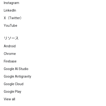
Instagram
LinkedIn
X（Twitter）
YouTube
リソース
Android
Chrome
Firebase
Google AI Studio
Google Antigravity
Google Cloud
Google Play
View all