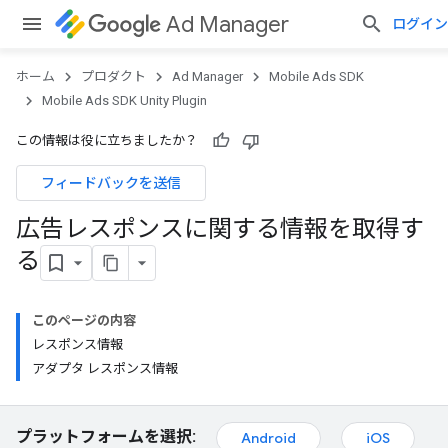
Ad Manager
ログイン
ホーム
プロダクト
Ad Manager
Mobile Ads SDK
Mobile Ads SDK Unity Plugin
この情報は役に立ちましたか？
フィードバックを送信
広告レスポンスに関する情報を取得す
る
このページの内容
レスポンス情報
アダプタ レスポンス情報
プラットフォームを選択:
Android
iOS