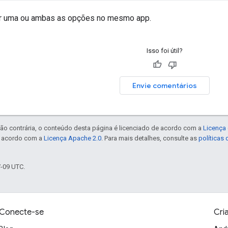
ar uma ou ambas as opções no mesmo app.
Isso foi útil?
Envie comentários
ão contrária, o conteúdo desta página é licenciado de acordo com a
Licença 
e acordo com a
Licença Apache 2.0
. Para mais detalhes, consulte as
políticas
7-09 UTC.
Conecte-se
Cri