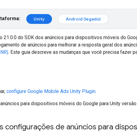
ataforma:
Unity
Android (legado)
ão 21.0.0 do SDK dos anúncios para dispositivos móveis do Googl
egamento de anúncios para melhorar a resposta geral dos anúncio
ANR)
. Este guia descreve as mudanças que você precisa fazer pa
ar,
configure
Google Mobile Ads Unity Plugin
.
 anúncios para dispositivos móveis do Google para Unity versão 
as configurações de anúncios para dispo