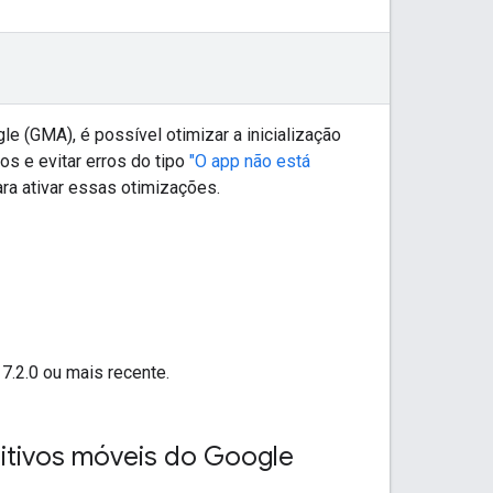
e (GMA), é possível otimizar a inicialização
s e evitar erros do tipo
"O app não está
ra ativar essas otimizações.
7.2.0 ou mais recente.
sitivos móveis do Google