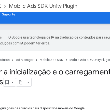
K
Mobile Ads SDK Unity Plugin
Suporte
O Google usa tecnologia de IA na tradução de conteúdos para seu
raduções com IA podem ter erros.
odutos
Ad Manager
Mobile Ads SDK
Mobile Ads SDK Unity Plugin
 a inicialização e o carregamen
s
figurações de anúncios para dispositivos móveis do Google