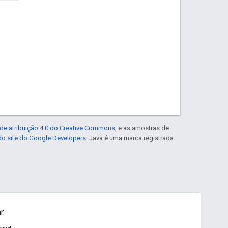
de atribuição 4.0 do Creative Commons
, e as amostras de
 do site do Google Developers
. Java é uma marca registrada
ar