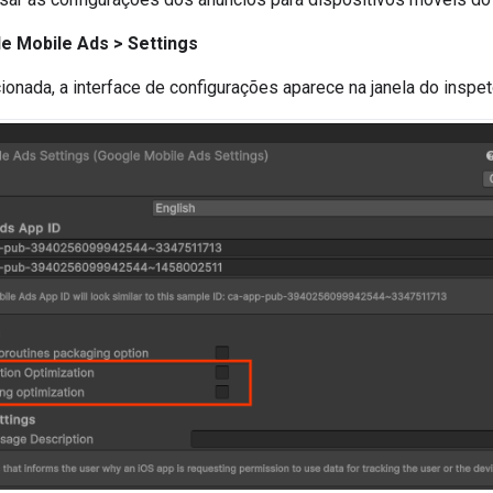
e Mobile Ads > Settings
onada, a interface de configurações aparece na janela do inspeto