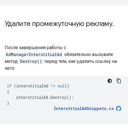
Удалите промежуточную рекламу
.
После завершения работы с
AdManagerInterstitialAd
обязательно вызовите
метод
Destroy()
перед тем, как удалить ссылку на
него:
if
(
interstitialAd
!=
null
)
{
interstitialAd
.
Destroy
();
}
InterstitialAdSnippets
.
cs