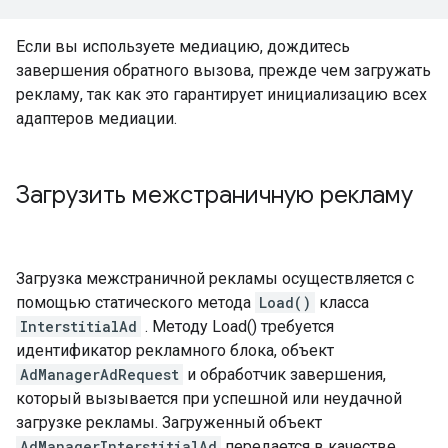
Если вы используете медиацию, дождитесь
завершения обратного вызова, прежде чем загружать
рекламу, так как это гарантирует инициализацию всех
адаптеров медиации.
Загрузить межстраничную рекламу
Загрузка межстраничной рекламы осуществляется с
помощью статического метода
Load()
класса
InterstitialAd
. Методу Load() требуется
идентификатор рекламного блока, объект
AdManagerAdRequest
и обработчик завершения,
который вызывается при успешной или неудачной
загрузке рекламы. Загруженный объект
AdManagerInterstitialAd
передается в качестве