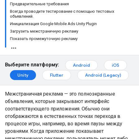
Предварительные требования
Всегда проводите тестирование с помощью тестовых
объявлений.
Инициализация Google Mobile Ads Unity Plugin
Загрузить межстраничную рекламу
Показать промежуточную рекламу
Выберите платформу:
Android
iOS
Unity
Flutter
Android (Legacy)
Межстраничная реклама — это полноэкранные
объявления, которые закрывают интерфейс
соответствующего приложения. Обычно они
отображаются в естественных точках перехода в
процессе игры, например, во время паузы между
уровнями. Когда приложение показывает
межстраничную рекламу, пользователь может либо