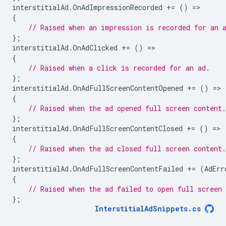
interstitialAd
.
OnAdImpressionRecorded
+=
()
=
{
// Raised when an impression is recorded for an 
};
interstitialAd
.
OnAdClicked
+=
()
=
{
// Raised when a click is recorded for an ad.
};
interstitialAd
.
OnAdFullScreenContentOpened
+=
()
=
{
// Raised when the ad opened full screen content.
};
interstitialAd
.
OnAdFullScreenContentClosed
+=
()
=
{
// Raised when the ad closed full screen content.
};
interstitialAd
.
OnAdFullScreenContentFailed
+=
(
AdErr
{
// Raised when the ad failed to open full screen 
};
InterstitialAdSnippets
.
cs