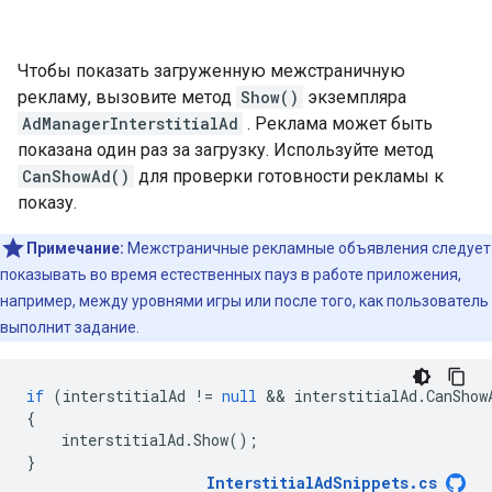
Чтобы показать загруженную межстраничную
рекламу, вызовите метод
Show()
экземпляра
AdManagerInterstitialAd
. Реклама может быть
показана один раз за загрузку. Используйте метод
CanShowAd()
для проверки готовности рекламы к
показу.
Примечание:
Межстраничные рекламные объявления следует
показывать во время естественных пауз в работе приложения,
например, между уровнями игры или после того, как пользователь
выполнит задание.
if
(
interstitialAd
!=
null
 && 
interstitialAd
.
CanShow
{
interstitialAd
.
Show
();
}
InterstitialAdSnippets
.
cs