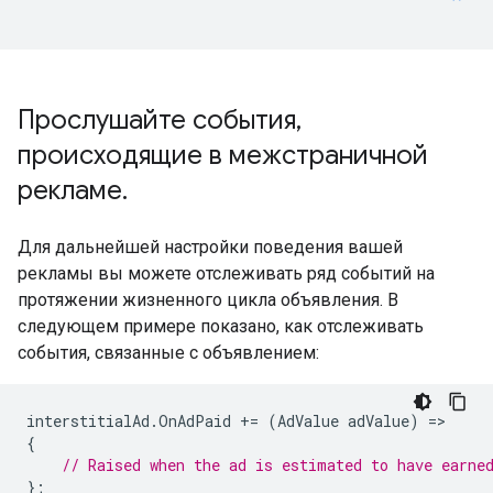
Прослушайте события
,
происходящие в межстраничной
рекламе
.
Для дальнейшей настройки поведения вашей
рекламы вы можете отслеживать ряд событий на
протяжении жизненного цикла объявления. В
следующем примере показано, как отслеживать
события, связанные с объявлением:
interstitialAd
.
OnAdPaid
+=
(
AdValue
adValue
)
=
{
// Raised when the ad is estimated to have earne
};