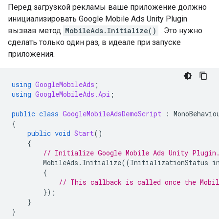
Перед загрузкой рекламы ваше приложение должно
инициализировать
Google Mobile Ads Unity Plugin
вызвав метод
MobileAds.Initialize()
. Это нужно
сделать только один раз, в идеале при запуске
приложения.
using
GoogleMobileAds
;
using
GoogleMobileAds.Api
;
public
class
GoogleMobileAdsDemoScript
:
MonoBehavio
{
public
void
Start
()
{
// Initialize 
Google Mobile Ads Unity Plugin
MobileAds
.
Initialize
((
InitializationStatus
i
{
// This callback is called once the Mobi
});
}
}