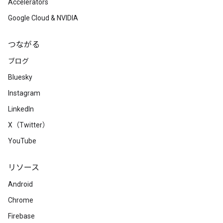
Accelerators
Google Cloud & NVIDIA
つながる
ブログ
Bluesky
Instagram
LinkedIn
X（Twitter）
YouTube
リソース
Android
Chrome
Firebase