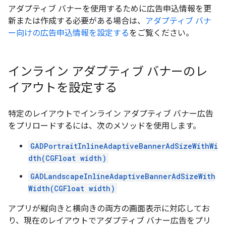
アダプティブ バナーを使用するために広告申込情報を更
新または作成する必要がある場合は、
アダプティブ バナ
ー向けの広告申込情報を設定する
をご覧ください。
インライン アダプティブ バナーのレ
イアウトを設定する
特定のレイアウトでインライン アダプティブ バナー広告
をプリロードするには、次のメソッドを使用します。
GADPortraitInlineAdaptiveBannerAdSizeWithWi
dth(CGFloat width)
GADLandscapeInlineAdaptiveBannerAdSizeWith
Width(CGFloat width)
アプリが縦向きと横向きの両方の画面表示に対応してお
り、現在のレイアウトでアダプティブ バナー広告をプリ