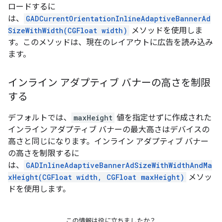
ロードするに
は、
GADCurrentOrientationInlineAdaptiveBannerAd
SizeWithWidth(CGFloat width)
メソッドを使用しま
す。このメソッドは、現在のレイアウトに広告を読み込み
ます。
インライン アダプティブ バナーの高さを制限
する
デフォルトでは、
maxHeight
値を指定せずに作成された
インライン アダプティブ バナーの最大高さはデバイスの
高さと同じになります。インライン アダプティブ バナー
の高さを制限するに
は、
GADInlineAdaptiveBannerAdSizeWithWidthAndMa
xHeight(CGFloat width, CGFloat maxHeight)
メソッ
ドを使用します。
この情報は役に立ちましたか？