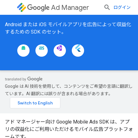
Ad Manager
ログイン
Android または iOS モバイルアプリを広告によって収益化
するための SDK のセット。
Google は AI 技術を使用して、コンテンツをご希望の言語に翻訳し
ています。AI 翻訳には誤りが含まれる場合があります。
アド マネージャー向け Google Mobile Ads SDK は、アプ
リの収益化にご利用いただけるモバイル広告プラットフォ
ームです。