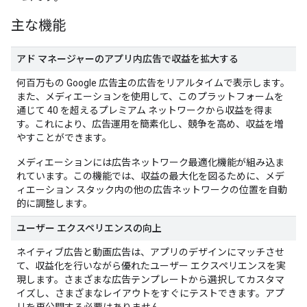
主な機能
アド マネージャーのアプリ内広告で収益を拡大する
何百万もの Google 広告主の広告をリアルタイムで表示します。
また、メディエーションを使用して、このプラットフォームを
通じて 40 を超えるプレミアム ネットワークから収益を得ま
す。これにより、広告運用を簡素化し、競争を高め、収益を増
やすことができます。
メディエーションには広告ネットワーク最適化機能が組み込ま
れています。この機能では、収益の最大化を図るために、メデ
ィエーション スタック内の他の広告ネットワークの位置を自動
的に調整します。
ユーザー エクスペリエンスの向上
ネイティブ広告と動画広告は、アプリのデザインにマッチさせ
て、収益化を行いながら優れたユーザー エクスペリエンスを実
現します。さまざまな広告テンプレートから選択してカスタマ
イズし、さまざまなレイアウトをすぐにテストできます。アプ