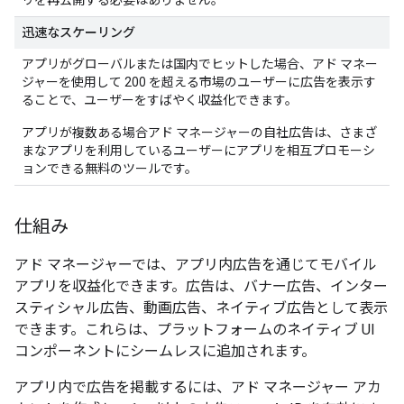
リを再公開する必要はありません。
迅速なスケーリング
アプリがグローバルまたは国内でヒットした場合、アド マネー
ジャーを使用して 200 を超える市場のユーザーに広告を表示す
ることで、ユーザーをすばやく収益化できます。
アプリが複数ある場合アド マネージャーの自社広告は、さまざ
まなアプリを利用しているユーザーにアプリを相互プロモーシ
ョンできる無料のツールです。
仕組み
アド マネージャーでは、アプリ内広告を通じてモバイル
アプリを収益化できます。広告は、バナー広告、インター
スティシャル広告、動画広告、ネイティブ広告として表示
できます。これらは、プラットフォームのネイティブ UI
コンポーネントにシームレスに追加されます。
アプリ内で広告を掲載するには、アド マネージャー アカ