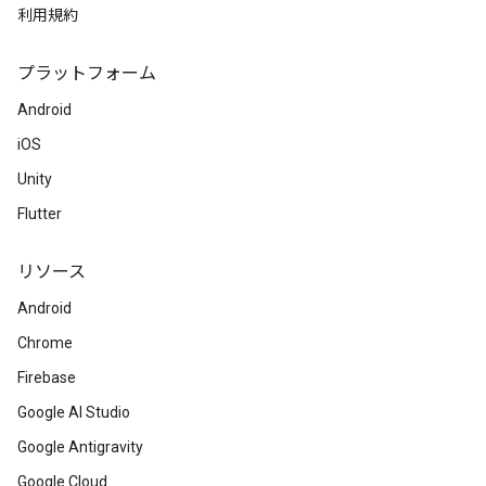
利用規約
プラットフォーム
Android
iOS
Unity
Flutter
リソース
Android
Chrome
Firebase
Google AI Studio
Google Antigravity
Google Cloud