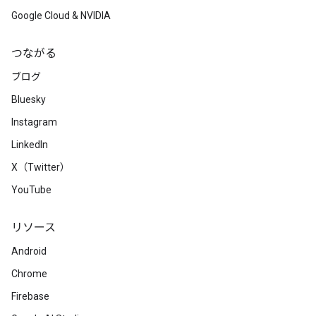
Google Cloud & NVIDIA
つながる
ブログ
Bluesky
Instagram
LinkedIn
X（Twitter）
YouTube
リソース
Android
Chrome
Firebase