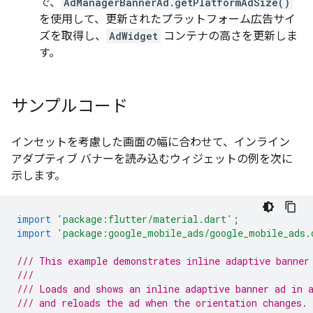
で、
AdManagerBannerAd.getPlatformAdSize()
を使用して、更新されたプラットフォーム広告サイ
ズを取得し、
AdWidget
コンテナの高さを更新しま
す。
サンプルコード
インセットを考慮した画面の幅に合わせて、インライン
アダプティブ バナーを読み込むウィジェットの例を次に
示します。
import
'package:flutter/material.dart'
;
import
'package:google_mobile_ads/google_mobile_ads.
/// This example demonstrates inline adaptive banner
///
/// Loads and shows an inline adaptive banner ad in 
/// and reloads the ad when the orientation changes.