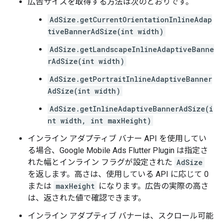
広告サイズを取得する方法は次のとおりです。
AdSize.getCurrentOrientationInlineAdap
tiveBannerAdSize(int width)
AdSize.getLandscapeInlineAdaptiveBanne
rAdSize(int width)
AdSize.getPortraitInlineAdaptiveBanner
AdSize(int width)
AdSize.getInlineAdaptiveBannerAdSize(i
nt width, int maxHeight)
インライン アダプティブ バナー API を使用してい
る場合、
Google Mobile Ads Flutter Plugin
は指定さ
れた幅とインライン フラグが設定された
AdSize
を返します。高さは、使用している API に応じて 0
または
maxHeight
になります。広告の実際の高さ
は、返された値で確認できます。
インライン アダプティブ バナーは、スクロール可能