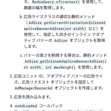
す。
MediaQuery.of(context)
を使用して、
画面の幅を取得します。
広告サイズクラスの適切な静的メソッド
（
AdSize.getCurrentOrientationInlineAd
aptiveBannerAdSize(int width)
など）を
使用して、指定した向きのインライン アダプ
ティブ バナーの
AdSize
オブジェクトを取得
します。
バナーの高さを制限する場合は、静的メソッド
AdSize.getInlineAdaptiveBannerAdSize(i
nt width, int maxHeight)
を使用します。
広告ユニット ID、アダプティブ バナーの広告サイ
ズ、広告リクエスト オブジェクトを設定して
AdManagerBannerAd
オブジェクトを作成します。
広告を読み込みます。
onAdLoaded
コールバック