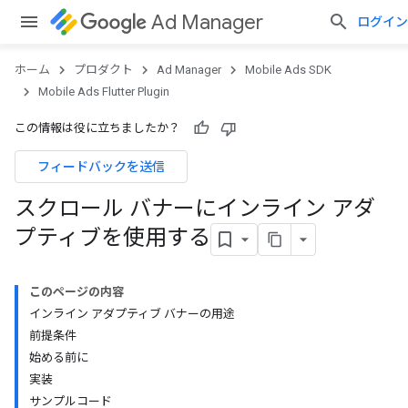
Ad Manager
ログイン
ホーム
プロダクト
Ad Manager
Mobile Ads SDK
Mobile Ads Flutter Plugin
この情報は役に立ちましたか？
フィードバックを送信
スクロール バナーにインライン アダ
プティブを使用する
このページの内容
インライン アダプティブ バナーの用途
前提条件
始める前に
実装
サンプルコード