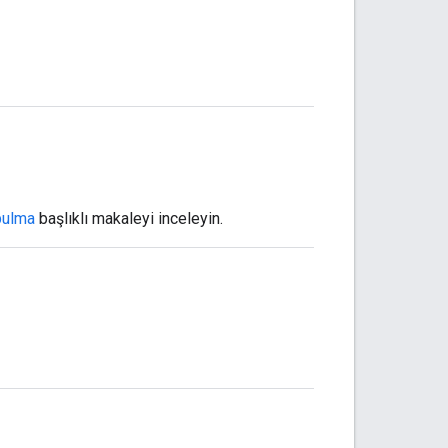
bulma
başlıklı makaleyi inceleyin.