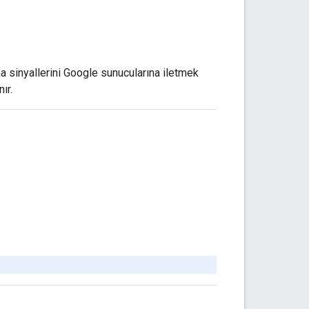
a sinyallerini Google sunucularına iletmek
ır.