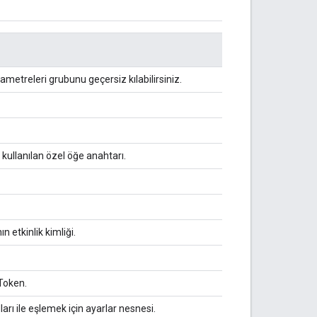
arametreleri grubunu geçersiz kılabilirsiniz.
 kullanılan özel öğe anahtarı.
n etkinlik kimliği.
hToken.
rı ile eşlemek için ayarlar nesnesi.