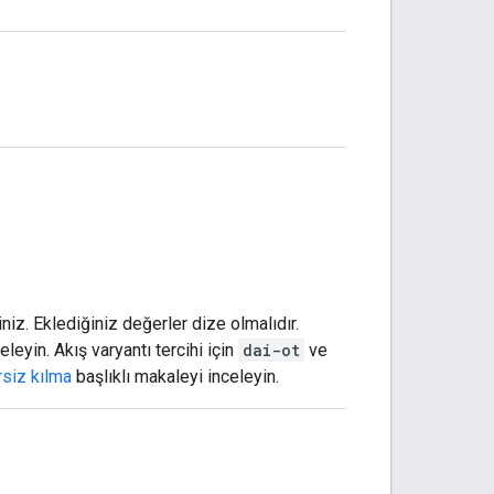
iniz. Eklediğiniz değerler dize olmalıdır.
eleyin. Akış varyantı tercihi için
dai-ot
ve
rsiz kılma
başlıklı makaleyi inceleyin.