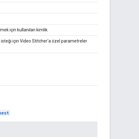
rmek için kullanılan kimlik.
isteği için Video Stitcher'a özel parametreler
uest