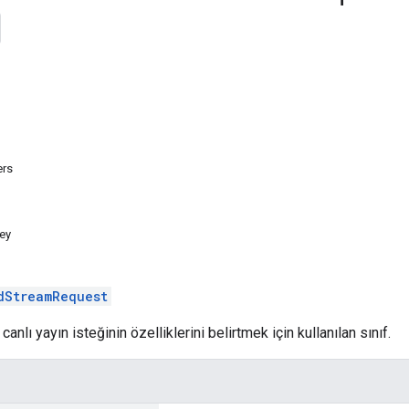
ers
ey
dStreamRequest
 canlı yayın isteğinin özelliklerini belirtmek için kullanılan sınıf.