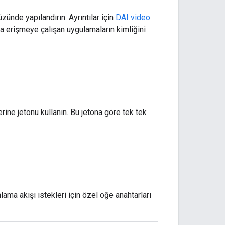
zünde yapılandırın. Ayrıntılar için
DAI video
şa erişmeye çalışan uygulamaların kimliğini
erine jetonu kullanın. Bu jetona göre tek tek
lama akışı istekleri için özel öğe anahtarları