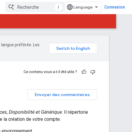
/
Connexion
e langue préférée. Les
Ce contenu vous a-t-il été utile ?
Envoyer des commentaires
ices
,
Disponibilité
et
Générique
. Il répertorie
 la création de votre compte.
e environnement.