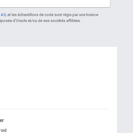
 4.0
, et les échantillons de code sont régis par une licence
posée d'Oracle et/ou de ses sociétés affiliées.
er
roid