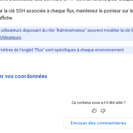
ur la clé SSH associée à chaque flux, maintenez le pointeur sur l
ffiche.
 utilisateurs disposant du rôle "Administrateur" peuvent modifier la clé
Utilisateurs
.
mètres de l'onglet "Flux" sont spécifiques à chaque environnement.
er vos coordonnées
Ce contenu vous a-t-il été utile ?
Envoyer des commentaires