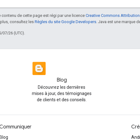
le contenu de cette page est régi par une licence
Creative Commons Attribution
 plus, consultez les
Règles du site Google Developers
. Java est une marque dé
5/07/26 (UTC).
Blog
Découvrez les dernières
mises à jour, des témoignages
de clients et des conseils.
Communiquer
Cré
Blog
And