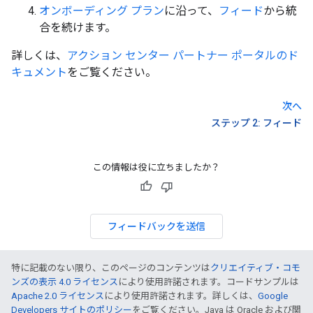
オンボーディング プラン
に沿って、
フィード
から統
合を続けます。
詳しくは、
アクション センター パートナー ポータルのド
キュメント
をご覧ください。
次へ
ステップ 2: フィード
この情報は役に立ちましたか？
フィードバックを送信
特に記載のない限り、このページのコンテンツは
クリエイティブ・コモ
ンズの表示 4.0 ライセンス
により使用許諾されます。コードサンプルは
Apache 2.0 ライセンス
により使用許諾されます。詳しくは、
Google
Developers サイトのポリシー
をご覧ください。Java は Oracle および関