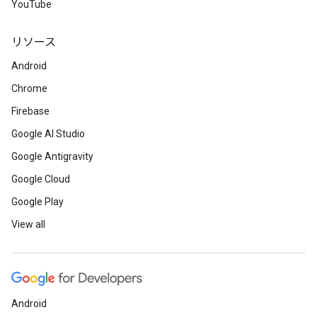
YouTube
リソース
Android
Chrome
Firebase
Google AI Studio
Google Antigravity
Google Cloud
Google Play
View all
Android