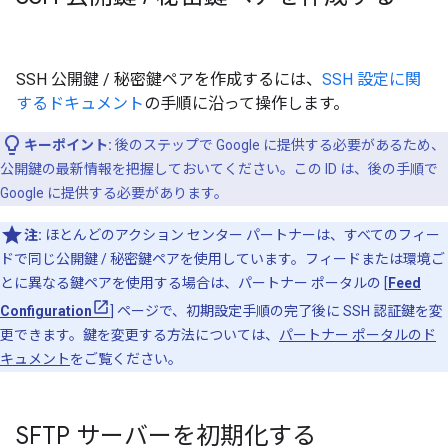
SSH 公開鍵 / 秘密鍵ペアを作成するには、
SSH 設定に関
するドキュメント
の手順に沿って操作します。
キーポイント:
後のステップで Google に提供する必要があるため、
公開鍵の最新情報を把握しておいてください。この ID は、後の手順で
Google に提供する必要があります。
注:
ほとんどのアクション センター パートナーは、すべてのフィー
ドで同じ公開鍵 / 秘密鍵ペアを使用しています。フィードまたは環境ご
とに異なる鍵ペアを使用する場合は、パートナー ポータルの [
Feed
Configuration
] ページで、初期設定手順の完了後に SSH 認証鍵を変
更できます。鍵を変更する方法については、
パートナー ポータルのド
キュメント
をご覧ください。
SFTP サーバーを初期化する