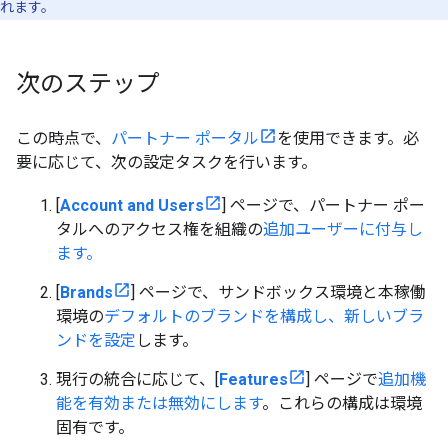
れます。
次のステップ
この時点で、
パートナー ポータル
を使用できます。必
要に応じて、次の設定タスクを行います。
[
Account and Users
] ページで、パートナー ポー
タルへのアクセス権を組織の
追加ユーザーに付与し
ます。
[
Brands
] ページで、サンドボックス環境と本稼働
環境の
デフォルトのブランドを構成し、新しいブラ
ンドを設定
します。
現行の統合に応じて、[
Features
] ページで
追加機
能を有効または無効にします
。これらの構成は環境
固有です。