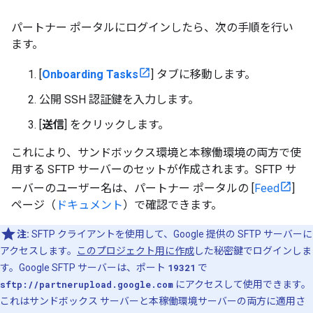
パートナー ポータルにログインしたら、次の手順を行い
ます。
[
Onboarding Tasks
] タブに移動します。
公開 SSH 認証鍵を入力します。
[
送信
] をクリックします。
これにより、サンドボックス環境と本稼働環境の両方で使
用する SFTP サーバーのセットが作成されます。SFTP サ
ーバーのユーザー名は、パートナー ポータルの [
Feed
]
ページ（
ドキュメント
）で確認できます。
注:
SFTP クライアントを使用して、Google 提供の SFTP サーバーに
アクセスします。
このプロジェクト用に作成
した秘密鍵でログインしま
す。Google SFTP サーバーは、ポート
19321
で
sftp://partnerupload.google.com
にアクセスして使用できます。
これはサンドボックス サーバーと本稼働環境サーバーの両方に適用さ