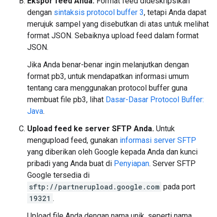
Ekspor feed Anda.
Format feed dideskripsikan
dengan
sintaksis protocol buffer 3
, tetapi Anda dapat
merujuk sampel yang disebutkan di atas untuk melihat
format JSON. Sebaiknya upload feed dalam format
JSON.
Jika Anda benar-benar ingin melanjutkan dengan
format pb3, untuk mendapatkan informasi umum
tentang cara menggunakan protocol buffer guna
membuat file pb3, lihat
Dasar-Dasar Protocol Buffer:
Java
.
Upload feed ke server SFTP Anda.
Untuk
mengupload feed, gunakan
informasi server SFTP
yang diberikan oleh Google kepada Anda dan kunci
pribadi yang Anda buat di
Penyiapan
. Server SFTP
Google tersedia di
sftp://partnerupload.google.com
pada port
19321
.
Upload file Anda dengan nama unik, seperti nama