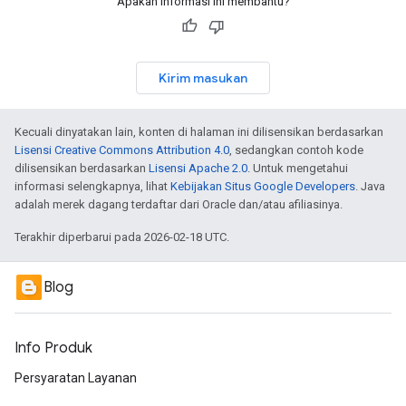
Apakah informasi ini membantu?
Kirim masukan
Kecuali dinyatakan lain, konten di halaman ini dilisensikan berdasarkan
Lisensi Creative Commons Attribution 4.0
, sedangkan contoh kode
dilisensikan berdasarkan
Lisensi Apache 2.0
. Untuk mengetahui
informasi selengkapnya, lihat
Kebijakan Situs Google Developers
. Java
adalah merek dagang terdaftar dari Oracle dan/atau afiliasinya.
Terakhir diperbarui pada 2026-02-18 UTC.
Blog
Info Produk
Persyaratan Layanan