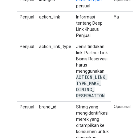
penjual
Penjual
action_link
Informasi
Ya
tentang Deep
Link Khusus
Penjual
Penjual
action_link_type
Jenis tindakan
link. Partner Link
Bisnis Reservasi
harus
menggunakan
ACTION
_
LINK
_
TYPE
_
MAKE
_
DINING
_
RESERVATION
.
Opsional
Penjual
brand_id
String yang
mengidentifikasi
merek yang
ditampilkan ke
konsumen untuk
digunakan