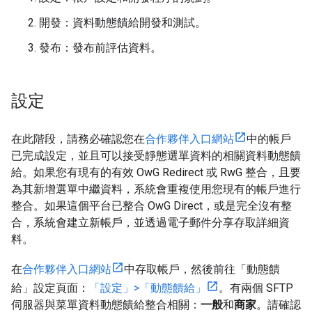
開發：資料動態饋給開發和測試。
發布：發布前評估資料。
設定
在此階段，請務必確認您在
合作夥伴入口網站
中的帳戶
已完成設定，並且可以接受靜態選單資料的相關資料動態饋
給。如果您有現有的有效 OwG Redirect 或 RwG 整合，且要
為其新增選單中繼資料，系統會重複使用您現有的帳戶進行
整合。如果這個平台已整合 OwG Direct，或是完全沒有整
合，系統會建立新帳戶，並透過電子郵件分享存取詳細資
料。
在
合作夥伴入口網站
中存取帳戶，然後前往「動態饋
給」設定頁面：
「設定」>「動態饋給」
。有兩個 SFTP
伺服器與菜單資料動態饋給整合相關：
一般
和
商家
。請確認