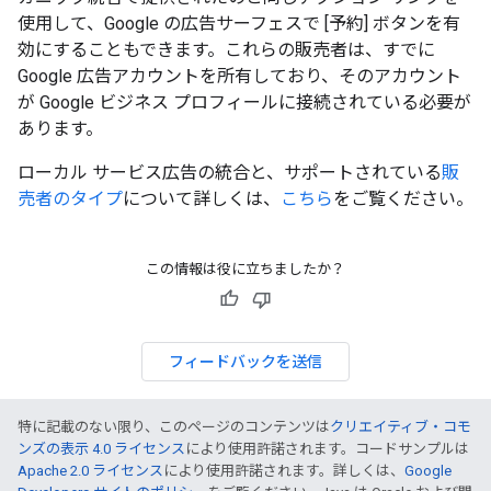
使用して、Google の広告サーフェスで [予約] ボタンを有
効にすることもできます。これらの販売者は、すでに
Google 広告アカウントを所有しており、そのアカウント
が Google ビジネス プロフィールに接続されている必要が
あります。
ローカル サービス広告の統合と、サポートされている
販
売者のタイプ
について詳しくは、
こちら
をご覧ください。
この情報は役に立ちましたか？
フィードバックを送信
特に記載のない限り、このページのコンテンツは
クリエイティブ・コモ
ンズの表示 4.0 ライセンス
により使用許諾されます。コードサンプルは
Apache 2.0 ライセンス
により使用許諾されます。詳しくは、
Google