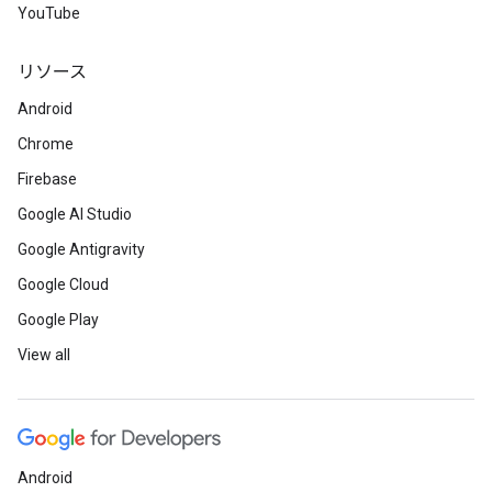
YouTube
リソース
Android
Chrome
Firebase
Google AI Studio
Google Antigravity
Google Cloud
Google Play
View all
Android