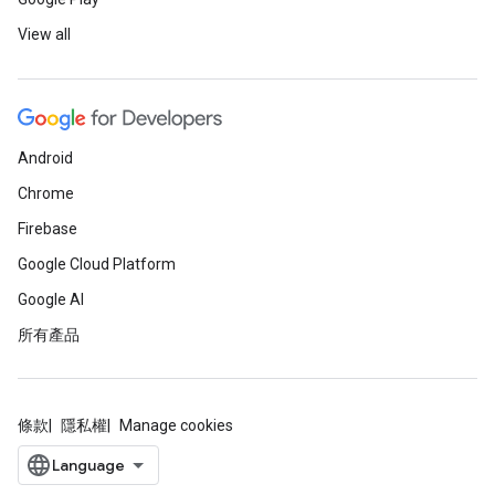
View all
Android
Chrome
Firebase
Google Cloud Platform
Google AI
所有產品
條款
隱私權
Manage cookies