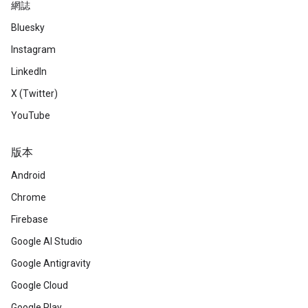
網誌
Bluesky
Instagram
LinkedIn
X (Twitter)
YouTube
版本
Android
Chrome
Firebase
Google AI Studio
Google Antigravity
Google Cloud
Google Play