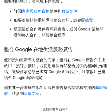
如要開始整合，請完成下列步驟：
詳閱
商家與服務資格
條件和
政策文件
如要瞭解預約重新導向整合功能，請參閱
總覽
填寫這份合作夥伴意願調查表，或與 Google 業務開
發聯絡人合作，開始整合程序
整合 Google 在地生活服務廣告
使用預約重新導向整合的商家，也能在 Google 廣告介面上
啟用「預訂」按鈕，並使用這個自然整合提供的相同動作連
結。這些商家必須已擁有 Google Ads 帳戶，且該帳戶已連
結至 Google 商家檔案。
如要進一步瞭解在地生活服務廣告整合功能和支援的
商家類
型
，請參閱
這篇文章
。
這對你有幫助嗎？