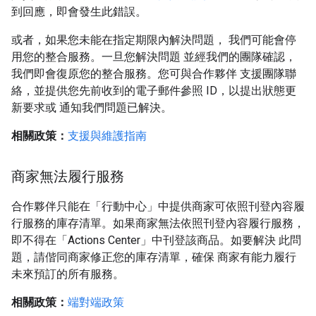
到回應，即會發生此錯誤。
或者，如果您未能在指定期限內解決問題， 我們可能會停
用您的整合服務。一旦您解決問題 並經我們的團隊確認，
我們即會復原您的整合服務。您可與合作夥伴 支援團隊聯
絡，並提供您先前收到的電子郵件參照 ID，以提出狀態更
新要求或 通知我們問題已解決。
相關政策：
支援與維護指南
商家無法履行服務
合作夥伴只能在「行動中心」中提供商家可依照刊登內容履
行服務的庫存清單。如果商家無法依照刊登內容履行服務，
即不得在「Actions Center」中刊登該商品。如要解決 此問
題，請偕同商家修正您的庫存清單，確保 商家有能力履行
未來預訂的所有服務。
相關政策：
端對端政策