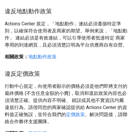
違反地點動作政策
Actions Center 規定，「地點動作」連結必須遵循特定準
則，以確保符合使用者及商家的期望。舉例來說，「地點動
作」 連結必須是有效連結，可以引導使用者抵達特定 商家
專用的到達網頁，且必須清楚註明為平台供應商自有自營。
相關政策：
地點動作政策
違反定價政策
行動中心規定，向使用者顯示的價格必須是他們即將支付的
最終價格 (不含任意金額的小費)，取消和退款政策內容也必
須清楚正確。提供內容不明確、 錯誤或其他不實資訊均屬
違規行為。請偕同您的商家確認提供給 Actions Center 的資
料值正確無誤，並符合我們的
定價政策
。解決問題後，請聯
絡合作夥伴支援團隊。