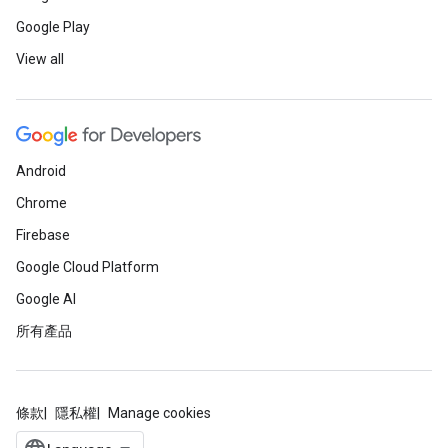
Google Play
View all
Android
Chrome
Firebase
Google Cloud Platform
Google AI
所有產品
條款
隱私權
Manage cookies