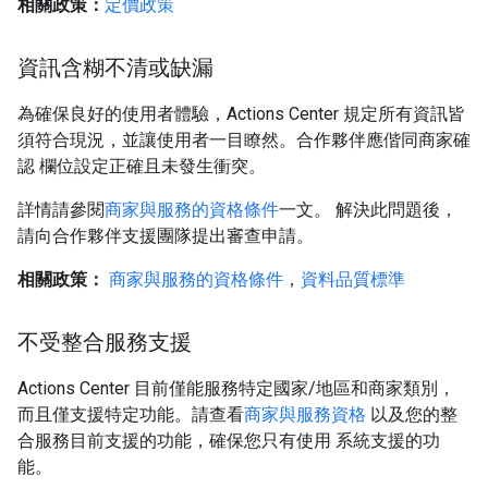
相關政策：
定價政策
資訊含糊不清或缺漏
為確保良好的使用者體驗，Actions Center 規定所有資訊皆
須符合現況，並讓使用者一目瞭然。合作夥伴應偕同商家確
認 欄位設定正確且未發生衝突。
詳情請參閱
商家與服務的資格條件
一文。 解決此問題後，
請向合作夥伴支援團隊提出審查申請。
相關政策：
商家與服務的資格條件
，
資料品質標準
不受整合服務支援
Actions Center 目前僅能服務特定國家/地區和商家類別，
而且僅支援特定功能。請查看
商家與服務資格
以及您的整
合服務目前支援的功能，確保您只有使用 系統支援的功
能。