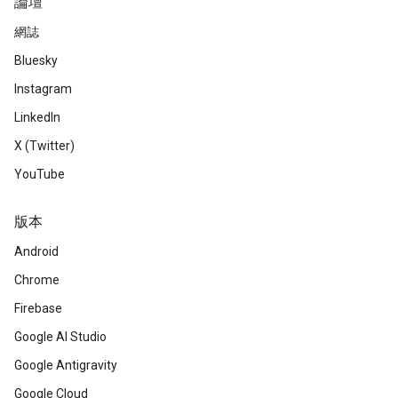
論壇
網誌
Bluesky
Instagram
LinkedIn
X (Twitter)
YouTube
版本
Android
Chrome
Firebase
Google AI Studio
Google Antigravity
Google Cloud