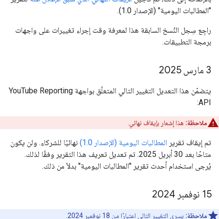
"المطالبات اليومية" (الإصدار 1.0).
راجِع سِجل النُسخ السابقة هذا لمعرفة وقت إجراء تغييرات على واجهات
برمجة التطبيقات.
‫3 مارس 2025
يتضمّن هذا التعديل التغيير التالي المتعلّق بواجهة YouTube Reporting
API:
ملاحظة:
هذا إشعار بإيقاف نهائي.
تم إيقاف تقرير
المطالبات اليومية (الإصدار 1.0)
نهائيًا للشركاء. ولن يكون
متاحًا بعد 30 أبريل 2025. تم تعديل تعريف هذا التقرير وفقًا لذلك.
يُرجى استخدام أحدث تقرير "المطالبات اليومية" بدلاً من ذلك.
‫15 نوفمبر 2024
ملاحظة:
يسري التغيير التالي اعتبارًا من 18 نوفمبر 2024.