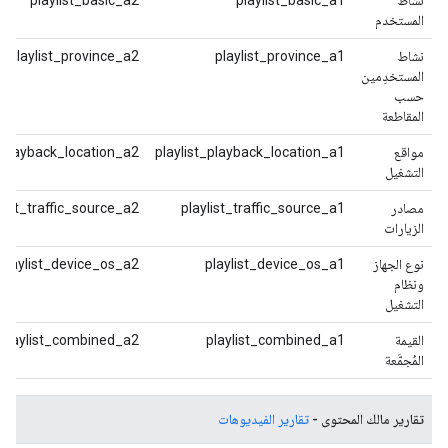
نشاط
playlist_basic_a1
playlist_basic_a2
المستخدم
نشاط
playlist_province_a1
playlist_province_a2
المستخدِمين
حسب
المقاطعة
مواقع
playlist_playback_location_a1
t_playback_location_a2
التشغيل
مصادر
playlist_traffic_source_a1
ylist_traffic_source_a2
الزيارات
نوع الجهاز
playlist_device_os_a1
playlist_device_os_a2
ونظام
التشغيل
القيمة
playlist_combined_a1
playlist_combined_a2
المُجمَّعة
تقارير مالك المحتوى -
تقارير الفيديوهات