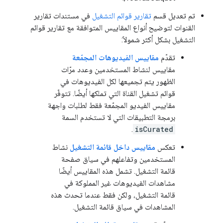
تم تعديل قسم
تقارير قوائم التشغيل
في مستندات تقارير
القنوات لتوضيح أنواع المقاييس المتوافقة مع تقارير قوائم
التشغيل بشكل أكثر شمولاً:
تقدّم
مقاييس الفيديوهات المجمّعة
مقاييس لنشاط المستخدمين وعدد مرّات
الظهور يتم تجميعها لكل الفيديوهات في
قوائم تشغيل القناة التي تملكها أيضًا. تتوفّر
مقاييس الفيديو المجمّعة فقط لطلبات واجهة
برمجة التطبيقات التي لا تستخدم السمة
.
isCurated
تعكس
مقاييس داخل قائمة التشغيل
نشاط
المستخدمين وتفاعلهم في سياق صفحة
قائمة التشغيل. تشمل هذه المقاييس أيضًا
مشاهدات الفيديوهات غير المملوكة في
قائمة التشغيل، ولكن فقط عندما تحدث هذه
المشاهدات في سياق قائمة التشغيل.