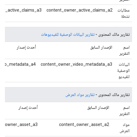
مطالبات
content_owner_active_claims_a2
er_active_claims_a3
نشطة
تقارير مالك المحتوى -
تقارير البيانات الوصفية للفيديوهات
اسم
الإصدار السابق
أحدث إصدار
التقرير
البيانات
content_owner_video_metadata_a3
ideo_metadata_a4
الوصفية
للفيديو
تقارير مالك المحتوى -
تقارير مواد العرض
اسم
الإصدار السابق
أحدث إصدار
التقرير
مواد
content_owner_asset_a2
nt_owner_asset_a3
العرض