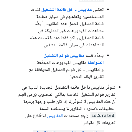
تعكس
مقاييس داخل قائمة التشغيل
نشاط
المستخدمين وتفاعلهم في سياق صفحة
قائمة التشغيل. تشمل هذه المقاييس أيضًا
مشاهدات الفيديوهات غير المملوكة في
قائمة التشغيل، ولكن فقط عندما تحدث هذه
المشاهدات في سياق قائمة التشغيل.
يحدّد قسم
مقاييس قوائم التشغيل
المتوافقة
مقاييس الفيديوهات المجمّعة
والمقاييس داخل قوائم التشغيل المتوافقة مع
تقارير قوائم التشغيل.
تتوفّر مقاييس
داخل قائمة التشغيل
الجديدة التالية في
تقارير قوائم التشغيل الخاصة بمالكي المحتوى. يُرجى العِلم
أنّ هذه المقاييس لا تتوفّر إلا إذا كان طلب واجهة برمجة
التطبيقات لاسترداد التقارير
لا
يستخدم السمة
isCurated
. راجِع مستندات
المقاييس
للاطّلاع على
تعريفات كل مقياس: