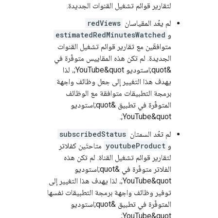
لتقارير قوائم تشغيل القنوات الجديدة.
لم يعُد المقياسان
redViews
و
estimatedRedMinutesWatched
متوافقَين مع تقارير قوائم تشغيل القنوات
الجديدة. لم تكن هذه المقاييس متوفّرة في
&quot;استوديو YouTube&quot;، لذا
يهدف هذا التغيير إلى جعل وظائف واجهة
برمجة التطبيقات متوافقة مع الوظائف
المتوفّرة في تطبيق &quot;استوديو
YouTube&quot;.
لم تعُد السمتان
subscribedStatus
و
youtubeProduct
متاحتَين كفلاتر
لتقارير قوائم تشغيل القناة. لم تكن هذه
الفلاتر متوفّرة في &quot;استوديو
YouTube&quot;، لذا يهدف هذا التغيير إلى
توفير وظائف واجهة برمجة التطبيقات نفسها
المتوفّرة في تطبيق &quot;استوديو
YouTube&quot;.