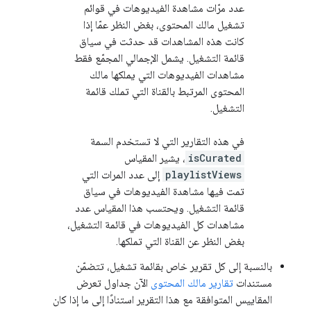
عدد مرّات مشاهدة الفيديوهات في قوائم
تشغيل مالك المحتوى، بغض النظر عمّا إذا
كانت هذه المشاهدات قد حدثت في سياق
قائمة التشغيل. يشمل الإجمالي المجمّع فقط
مشاهدات الفيديوهات التي يملكها مالك
المحتوى المرتبط بالقناة التي تملك قائمة
التشغيل.
في هذه التقارير التي لا تستخدم السمة
isCurated
، يشير المقياس
playlistViews
إلى عدد المرات التي
تمت فيها مشاهدة الفيديوهات في سياق
قائمة التشغيل. ويحتسب هذا المقياس عدد
مشاهدات كل الفيديوهات في قائمة التشغيل،
بغض النظر عن القناة التي تملكها.
بالنسبة إلى كل تقرير خاص بقائمة تشغيل، تتضمّن
مستندات
تقارير مالك المحتوى
الآن جداول تعرض
المقاييس المتوافقة مع هذا التقرير استنادًا إلى ما إذا كان