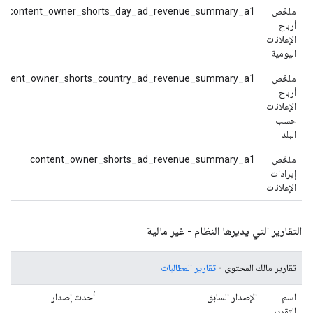
ملخّص
content_owner_shorts_day_ad_revenue_summary_a1
أرباح
الإعلانات
اليومية
ملخّص
ontent_owner_shorts_country_ad_revenue_summary_a1
أرباح
الإعلانات
حسب
البلد
ملخّص
content_owner_shorts_ad_revenue_summary_a1
إيرادات
الإعلانات
التقارير التي يديرها النظام - غير مالية
تقارير مالك المحتوى -
تقارير المطالبات
اسم
الإصدار السابق
أحدث إصدار
التقرير