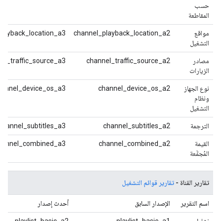
حسب
المقاطعة
مواقع
channel_playback_location_a2
layback_location_a3
التشغيل
مصادر
channel_traffic_source_a2
el_traffic_source_a3
الزيارات
نوع الجهاز
channel_device_os_a2
hannel_device_os_a3
ونظام
التشغيل
الترجمة
channel_subtitles_a2
channel_subtitles_a3
القيمة
channel_combined_a2
hannel_combined_a3
المُجمَّعة
تقارير القناة -
تقارير قوائم التشغيل
اسم التقرير
الإصدار السابق
أحدث إصدار