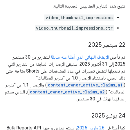
تتيح هذه التقارير المقاييس الجديدة التالية:
video_thumbnail_impressions
video_thumbnail_impressions_ctr
‫22 سبتمبر 2025
تم تأجيل
الإيقاف النهائي الذي أعلنّا عنه سابقًا
للتقارير من 30 سبتمبر
2025 إلى 31 أكتوبر 2025. ستبقى الإصدارات السابقة من التقارير التي
تم تعديلها لتشمل تغييرات في عدد المشاهدات على Shorts متاحة حتى
ذلك الحين، باستثناء الإصدار 1.0 من "تقرير المطالبات"
(
content_owner_active_claims_a1
) والإصدار 1.1 من "تقرير
المطالبات" (
content_owner_active_claims_a2
)، اللذين سيتم
إيقافهما نهائيًا في 30 سبتمبر.
‫24 يونيو 2025
كما أعلنّا في
26 مارس 2025
، سيتم تعديل واجهة Bulk Reports API