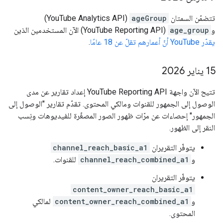
تتضمّن السمتان
ageGroup
(YouTube Analytics API)
و
age_group
(YouTube Reporting API) الآن المستخدمين الذين
يقدّر YouTube أنّ أعمارهم تقلّ عن 18 عامًا
.
‫15 يناير 2026
تتيح الآن واجهة YouTube Reporting API إعداد تقارير عن مدى
الوصول إلى الجمهور للقنوات ومالكي المحتوى. تقدّم تقارير "الوصول إلى
الجمهور" إحصاءات عن مرّات ظهور الصور المصغّرة للفيديوهات ونِسب
النقر إلى الظهور.
يتوفّر التقريران
channel_reach_basic_a1
و
channel_reach_combined_a1
للقنوات.
يتوفّر التقريران
content_owner_reach_basic_a1
و
content_owner_reach_combined_a1
لمالكي
المحتوى.