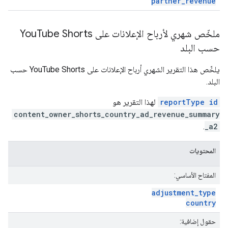
partner
_
revenue
ملخّص شهري لأرباح الإعلانات على You
Tube Shorts
حسب البلد
يلخّص هذا التقرير الشهري أرباح الإعلانات على YouTube Shorts حسب
البلد.
reportType id
لهذا التقرير هو
content_owner_shorts_country_ad_revenue_summary
.
_a2
المحتويات
المفتاح الأساسي:
adjustment
_
type
country
حقول إضافية: