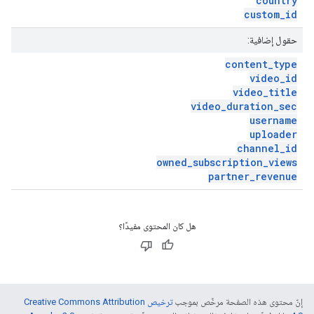
country
custom
_
id
حقول إضافية:
content
_
type
video
_
id
video
_
title
video
_
duration
_
sec
username
uploader
channel
_
id
owned
_
subscription
_
views
partner
_
revenue
هل كان المحتوى مفيدًا؟
إنّ محتوى هذه الصفحة مرخّص بموجب
ترخيص Creative Commons Attribution