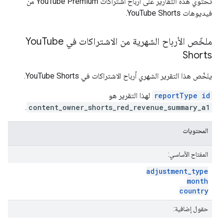
تحتوي هذه التقارير على أرباح اشتراكات YouTube Premium من
فيديوهات YouTube Shorts.
ملخّص الأرباح الشهرية من الاشتراكات في You
Tube
Shorts
يلخّص هذا التقرير الشهري أرباح الاشتراكات في YouTube Shorts.
reportType id
لهذا التقرير هو
.
content_owner_shorts_red_revenue_summary_a1
المحتويات
المفتاح الأساسي:
adjustment
_
type
month
country
حقول إضافية: