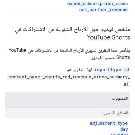
owned
_
subscription
_
views
net
_
partner
_
revenue
ملخّص فيديو حول الأرباح الشهرية من الاشتراكات في
You
Tube Shorts
يلخّص هذا التقرير الشهري الأرباح الناتجة من الاشتراكات في YouTube
Shorts حسب الفيديو.
reportType id
لهذا التقرير هو
content_owner_shorts_red_revenue_video_summary_
.
a1
المحتويات
المفتاح الأساسي:
adjustment
_
type
day