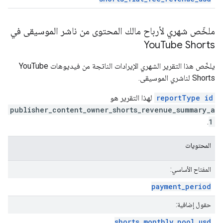
ملخّص شهري لأرباح مالك المحتوى من ناشر الموسيقى في
You
Tube Shorts
يلخّص هذا التقرير الشهري الإيرادات الناتجة من فيديوهات YouTube
Shorts لناشري الموسيقى.
reportType id
لهذا التقرير هو
publisher_content_owner_shorts_revenue_summary_a
.
1
المحتويات
المفتاح الأساسي:
payment
_
period
حقول إضافية:
shorts
_
monthly
_
pool
_
usd