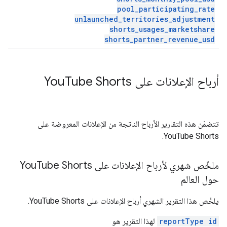
pool
_
participating
_
rate
unlaunched
_
territories
_
adjustment
shorts
_
usages
_
marketshare
shorts
_
partner
_
revenue
_
usd
أرباح الإعلانات على You
Tube Shorts
تتضمّن هذه التقارير الأرباح الناتجة من الإعلانات المعروضة على
YouTube Shorts.
ملخّص شهري لأرباح الإعلانات على You
Tube Shorts
حول العالم
يلخّص هذا التقرير الشهري أرباح الإعلانات على YouTube Shorts.
reportType id
لهذا التقرير هو