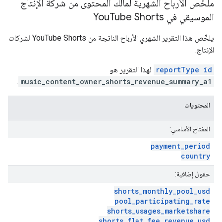
ملخّص الأرباح الشهرية لمالك المحتوى من شركة الإنتاج
الموسيقي في You
Tube Shorts
يلخّص هذا التقرير الشهري الأرباح الناتجة من YouTube Shorts لشركات
الإنتاج.
reportType id
لهذا التقرير هو
.
music_content_owner_shorts_revenue_summary_a1
المحتويات
المفتاح الأساسي:
payment
_
period
country
حقول إضافية:
shorts
_
monthly
_
pool
_
usd
pool
_
participating
_
rate
shorts
_
usages
_
marketshare
shorts
_
flat
_
fee
_
revenue
_
usd